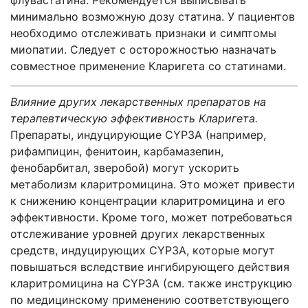
флувастатина. Рекомендуется выписывать
минимально возможную дозу статина. У пациентов
необходимо отслеживать признаки и симптомы
миопатии. Следует с осторожностью назначать
совместное применение Кларигета со статинами.
Влияние других лекарственных препаратов на
терапевтическую эффективность Кларигета
.
Препараты, индуцирующие CYP3A (например,
рифампицин, фенитоин, карбамазепин,
фенобарбитал, зверобой) могут ускорить
метаболизм кларитромицина. Это может привести
к снижению концентрации кларитромицина и его
эффективности. Кроме того, может потребоваться
отслеживание уровней других лекарственных
средств, индуцирующих CYP3A, которые могут
повышаться вследствие ингибирующего действия
кларитромицина на CYP3A (см. также инструкцию
по медицинскому применению соответствующего