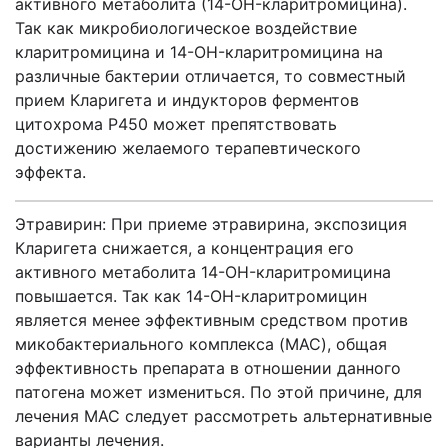
активного метаболита (14-OH-кларитромицина).
Так как микробиологическое воздействие
кларитромицина и 14-OH-кларитромицина на
различные бактерии отличается, то совместный
прием Кларигета и индукторов ферментов
цитохрома Р450 может препятствовать
достижению желаемого терапевтического
эффекта.
Этравирин: При приеме этравирина, экспозиция
Кларигета снижается, а концентрация его
активного метаболита 14-OH-кларитромицина
повышается. Так как 14-OH-кларитромицин
является менее эффективным средством против
микобактериального комплекса (MAC), общая
эффективность препарата в отношении данного
патогена может измениться. По этой причине, для
лечения MAC следует рассмотреть альтернативные
варианты лечения.