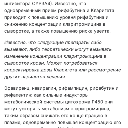
ингибитора CYP3A4). Известно, что
одновременный прием рифабутина и Кларигета
приводит к повышению уровня рифабутина и
снижению концентрации кларитромицина в
сыворотке, а также повышению риска увеита.
Известно, что следующие препараты либо
вызывают, либо теоретически могут вызывать
изменение концентрации кларитромицина в
сыворотке крови. Может потребоваться
корректировка дозы
Кларигета
или рассмотрение
других вариантов лечения
Эфавиренц, невирапин, рифампицин, рифабутин и
рифапентин: как сильные индукторы
метаболической системы цитохрома P450 они
могут ускорять метаболизм кларитромицина,
таким образом снижать его концентрацию в
плазме, одновременно повышая концентрацию его