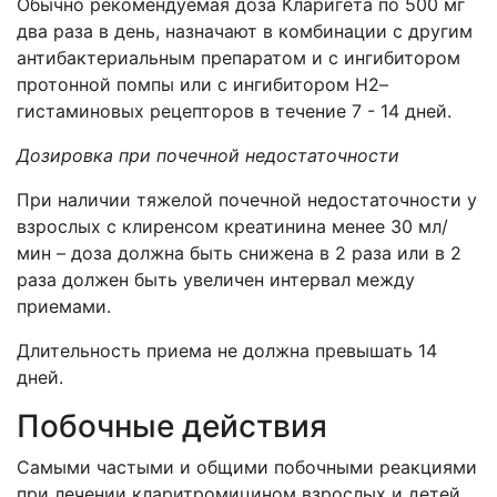
Обычно рекомендуемая доза Кларигета по 500 мг
два раза в день, назначают в комбинации с другим
антибактериальным препаратом и с ингибитором
протонной помпы или с ингибитором Н2–
гистаминовых рецепторов в течение 7 - 14 дней.
Дозировка при почечной недостаточности
При наличии тяжелой почечной недостаточности у
взрослых с клиренсом креатинина менее 30 мл/
мин – доза должна быть снижена в 2 раза или в 2
раза должен быть увеличен интервал между
приемами.
Длительность приема не должна превышать 14
дней.
Побочные действия
Самыми частыми и общими побочными реакциями
при лечении кларитромицином взрослых и детей