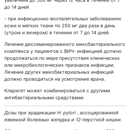
увеличена до 500 мг через 12 часа в течение от 7
до 14 дней
- при инфекционно-воспалительных заболеваниях
кожи и мягких ткани по 250 мг два раза в день
(утром и вечером) в течение от 7 до 14 дней.
Лечение диссеминированного микобактериального
комплекса у пациентов с ВИЧ- инфекцией должно
продолжаться по мере присутствия клинических
или микробиологических признаков инфекции.
Лечение других микобактериальных инфекций
должно проводиться на усмотрение врача.
Кларигет может комбинироваться с другими
антибактериальными средствами.
Дозы при эрадикации H. pylori , ассоцированной
язвенной болезнью желудка и 12-перстной кишки.