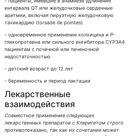
- пациенты, имевшие в анамнезе удлинение
интервала QT или желудочковые сердечные
аритмии, включая пируэтную желудочковую
тахикардию (torsade de pointes)
- одновременное применение колхицина и Р-
гликопротеина или сильного ингибитора CYP3A4
пациентам с почечной или печеночной
недостаточностью
- детский возраст до 12 лет
- беременность и период лактации
Лекарственные
взаимодействия
Совместное применение следующих
лекарственных препаратов с Кларигетом строго
противопоказано, так как их сочетание может