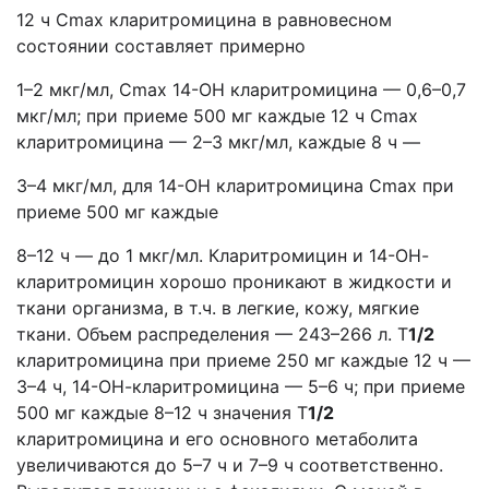
12 ч Cmax кларитромицина в равновесном
состоянии составляет примерно
1–2 мкг/мл, Cmax 14-ОН кларитромицина — 0,6–0,7
мкг/мл; при приеме 500 мг каждые 12 ч Cmax
кларитромицина — 2–3 мкг/мл, каждые 8 ч —
3–4 мкг/мл, для 14-ОН кларитромицина Cmax при
приеме 500 мг каждые
8–12 ч — до 1 мкг/мл. Кларитромицин и 14-ОН-
кларитромицин хорошо проникают в жидкости и
ткани организма, в т.ч. в легкие, кожу, мягкие
ткани. Объем распределения — 243–266 л. T
1/2
кларитромицина при приеме 250 мг каждые 12 ч —
3–4 ч, 14-ОН-кларитромицина — 5–6 ч; при приеме
500 мг каждые 8–12 ч значения T
1/2
кларитромицина и его основного метаболита
увеличиваются до 5–7 ч и 7–9 ч соответственно.