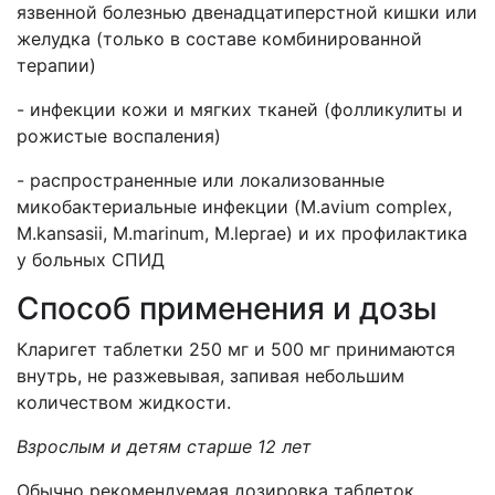
язвенной болезнью двенадцатиперстной кишки или
желудка (только в составе комбинированной
терапии)
- инфекции кожи и мягких тканей (фолликулиты и
рожистые воспаления)
- распространенные или локализованные
микобактериальные инфекции (M.avium complex,
M.kansasii, M.marinum, M.leprae) и их профилактика
у больных СПИД
Способ применения и дозы
Кларигет таблетки 250 мг и 500 мг принимаются
внутрь, не разжевывая, запивая небольшим
количеством жидкости.
Взрослым
и детям старше 12 лет
Обычно рекомендуемая дозировка таблеток