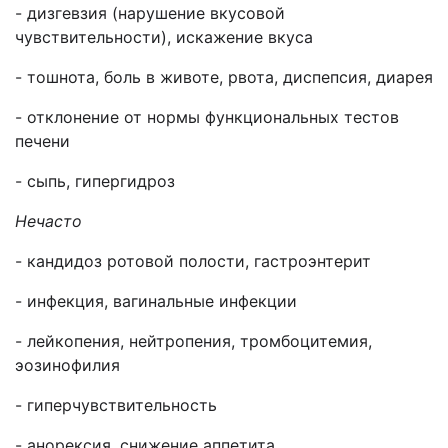
- дизгевзия (нарушение вкусовой
чувствительности), искажение вкуса
- тошнота, боль в животе, рвота, диспепсия, диарея
- отклонение от нормы функциональных тестов
печени
- сыпь, гипергидроз
Нечасто
- кандидоз ротовой полости, гастроэнтерит
- инфекция, вагинальные инфекции
-
лейкопения, нейтропения, тромбоцитемия,
эозинофилия
- гиперчувствительность
- анорексия, снижение аппетита