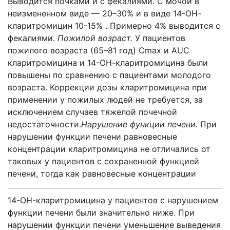
Выводится почками и с фекалиями. С мочой в
неизмененном виде — 20–30% и в виде 14-ОН-
кларитромицин 10-15% . Примерно 4% выводится с
фекалиями.
Пожилой возраст.
У пациентов
пожилого возраста (65–81 год) Cmax и AUC
кларитромицина и 14-ОН-кларитромицина были
повышены по сравнению с пациентами молодого
возраста. Коррекции дозы кларитромицина при
применении у пожилых людей не требуется, за
исключением случаев тяжелой почечной
недостаточности.
Нарушение функции печени.
При
нарушении функции печени равновесные
концентрации кларитромицина не отличались от
таковых у пациентов с сохраненной функцией
печени, тогда как равновесные концентрации
14-ОН-кларитромицина у пациентов с нарушением
функции печени были значительно ниже. При
нарушении функции печени уменьшение выведения