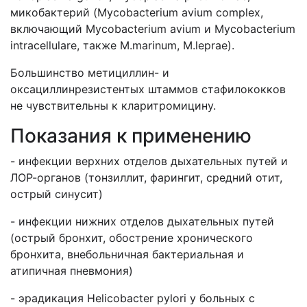
микобактерий (Mycobacterium avium complex,
включающий Mycobacterium avium и Mycobacterium
intracellulare, также M.marinum, M.leprae).
Большинство метициллин- и
оксациллинрезистентых штаммов стафилококков
не чувствительны к кларитромицину.
Показания к применению
- инфекции верхних отделов дыхательных путей и
ЛОР-органов (тонзиллит, фарингит, средний отит,
острый синусит)
- инфекции нижних отделов дыхательных путей
(острый бронхит, обострение хронического
бронхита, внебольничная бактериальная и
атипичная пневмония)
- эрадикация Helicobacter pylori у больных с