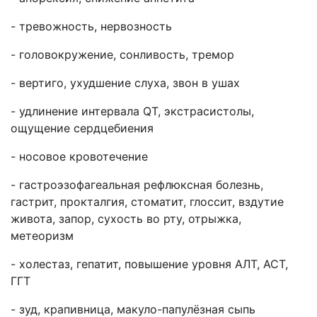
- тревожность, нервозность
- головокружение, сонливость, тремор
- вертиго, ухудшение слуха, звон в ушах
- удлинение интервала QT, экстрасистолы,
ощущение сердцебиения
- носовое кровотечение
- гастроэзофагеальная рефлюксная болезнь,
гастрит, прокталгия, стоматит, глоссит, вздутие
живота, запор, сухость во рту, отрыжка,
метеоризм
- холестаз, гепатит, повышение уровня АЛТ, АСТ,
ГГТ
- зуд, крапивница, макуло-папулёзная сыпь