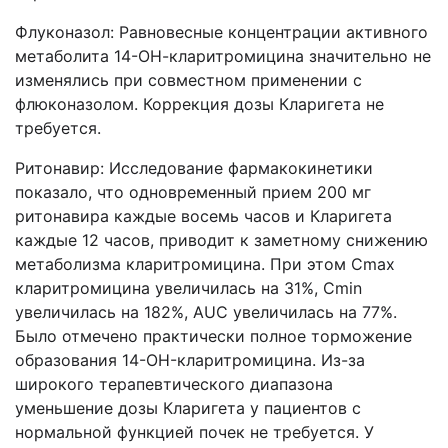
Флуконазол: Равновесные концентрации активного
метаболита 14-ОН-кларитромицина значительно не
изменялись при совместном применении с
флюконазолом. Коррекция дозы Кларигета не
требуется.
Ритонавир: Исследование фармакокинетики
показало, что одновременный прием 200 мг
ритонавира каждые восемь часов и Кларигета
каждые 12 часов, приводит к заметному снижению
метаболизма кларитромицина. При этом Cmax
кларитромицина увеличилась на 31%, Cmin
увеличилась на 182%, AUC увеличилась на 77%.
Было отмечено практически полное торможение
образования 14-OH-кларитромицина. Из-за
широкого терапевтического диапазона
уменьшение дозы Кларигета у пациентов с
нормальной функцией почек не требуется. У