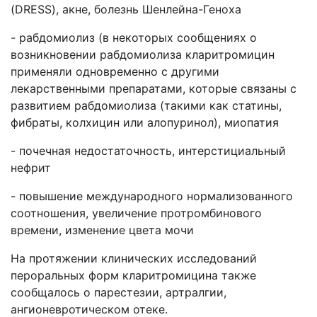
(DRESS), акне, болезнь Шенлейна-Геноха
- рабдомиолиз (в некоторых сообщениях о
возникновении рабдомиолиза кларитромицин
применяли одновременно c другими
лекарственными препаратами, которые связаны с
развитием рабдомиолиза (такими как статины,
фибраты, колхицин или алопуринол), миопатия
- почечная недостаточность, интерстициальный
нефрит
- повышение международного нормализованного
соотношения, увеличение протромбинового
времени, изменение цвета мочи
На протяжении клинических исследований
пероральных форм кларитромицина также
сообщалось о парестезии, артралгии,
ангионевротическом отеке.