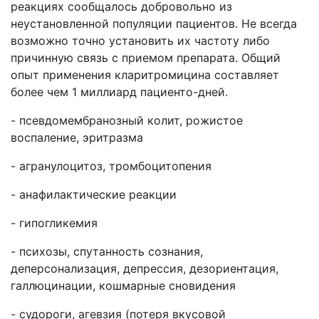
реакциях сообщалось добровольно из
неустановленной популяции пациентов. Не всегда
возможно точно установить их частоту либо
причинную связь с приемом препарата. Общий
опыт применения кларитромицина составляет
более чем 1 миллиард пациенто-дней.
- псевдомембранозный колит, рожистое
воспаление, эритразма
- агранулоцитоз, тромбоцитопения
- анафилактические реакции
- гипогликемия
- психозы, спутанность сознания,
деперсонализация, депрессия, дезориентация,
галлюцинации, кошмарные сновидения
- судороги, агевзия (потеря вкусовой