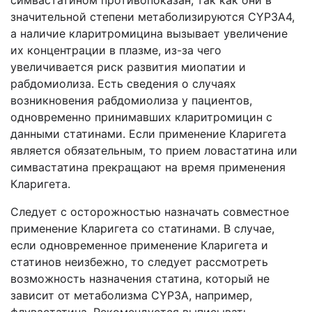
симвастатином противопоказан, так как они в
значительной степени метаболизируются CYP3A4,
а наличие кларитромицина вызывает увеличение
их концентрации в плазме, из-за чего
увеличивается риск развития миопатии и
рабдомиолиза. Есть сведения о случаях
возникновения рабдомиолиза у пациентов,
одновременно принимавших кларитромицин с
данными статинами. Если применение Кларигета
является обязательным, то прием ловастатина или
симвастатина прекращают на время применения
Кларигета.
Следует с осторожностью назначать совместное
применение Кларигета со статинами. В случае,
если одновременное применение Кларигета и
статинов неизбежно, то следует рассмотреть
возможность назначения статина, который не
зависит от метаболизма CYP3A, например,