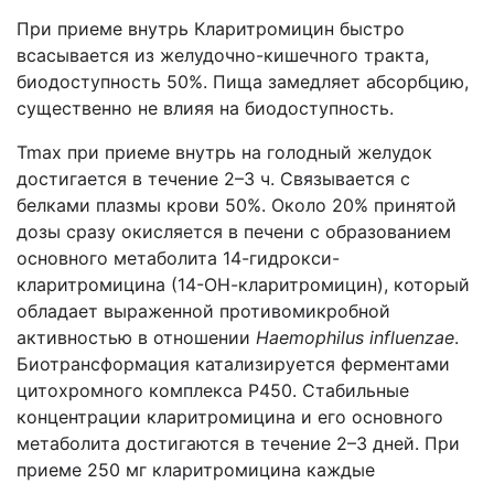
При приеме внутрь Кларитромицин быстро
всасывается из желудочно-кишечного тракта,
биодоступность 50%. Пища замедляет абсорбцию,
существенно не влияя на биодоступность.
Tmax при приеме внутрь на голодный желудок
достигается в течение 2–3 ч. Cвязывается с
белками плазмы крови 50%. Около 20% принятой
дозы сразу окисляется в печени с образованием
основного метаболита 14-гидрокси-
кларитромицина (14-ОН-кларитромицин), который
обладает выраженной противомикробной
активностью в отношении
Haemophilus influenzae
.
Биотрансформация катализируется ферментами
цитохромного комплекса P450. Стабильные
концентрации кларитромицина и его основного
метаболита достигаются в течение 2–3 дней. При
приеме 250 мг кларитромицина каждые