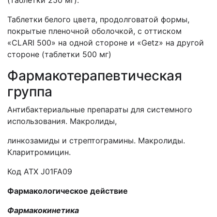
(таблетки 250 мг).
Таблетки
белого цвета, продолговатой формы,
покрытые пленочной оболочкой, с оттиском
«CLARI 500» на одной стороне и «Getz» на другой
стороне (таблетки 500 мг)
Фармакотерапевтическая
группа
Антибактериальные препараты для системного
использования. Макролиды,
линкозамиды и стрептограмины. Макролиды.
Кларитромицин.
Код АТХ J01FA09
Фармакологическое действие
Фармакокинетика