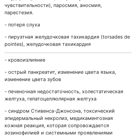
чувствительности), паросмия, аносмия,
парестезия.
- потеря слуха
- пируэтная желудочковая тахикардия (torsades de
pointes), желудочковая тахикардия
- кровоизлияние
- острый панкреатит, изменение цвета языка,
изменение цвета зубов
- печеночная недостаточность, холестатическая
желтуха, гепатоцеллюлярная желтуха
- синдром Стивенса-Джонсона, токсический
эпидермальный некролиз, медикаментозная
кожная реакция, которая сопровождается
эозинофилией и системными проявлениями