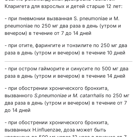
Кларигета для взрослых и детей старше 12 лет:
- при пневмонии вызванная S. pneumoniae и M.
pneumoniae по 250 мг два раза в день (утром и
вечером) в течение от 7 до 14 дней
- при отите, фарингите и тонзилите по 250 мг два
раза в день (утром и вечером) в течение 10 дней
- при остром гайморите и синусите по 500 мг два
раза в день (утром и вечером) в течение 14 дней
- при обострении хронического бронхита,
вызванного
S.pneumoniae и M. catarrhalis
по 250 мг
два раза в день (утром и вечером) в течение от 7
до 14 дней
- при обострении хронического бронхита,
вызванных H.influenzae, доза может быть