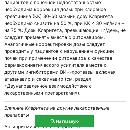
пациентов с почечной недостаточностью
необходима коррекция дозы: при клиренсе
креатинина (КК) 30–60 мл/мин дозу Кларигета
необходимо снизить на 50 %, при КК < 30 мл/мин –
на 75 %. Дозы Кларигета, превышающие 1 г/день, не
следует применять вместе с ритонавиром.
Аналогичные корректировки дозы следует
проводить у пациентов с нарушением функции
почек при применении ритонавира в качестве
фармакокинетического усилителя вместе с
другими ингибиторами ВИЧ-протеазы, включая
атазанавир и саквинавир (см. раздел
«Двунаправленное взаимодействие с
лекарственными препаратами»).
Влияние Кларигета на другие лекарственные
препараты
На главную
Антиаритмические препараты. В