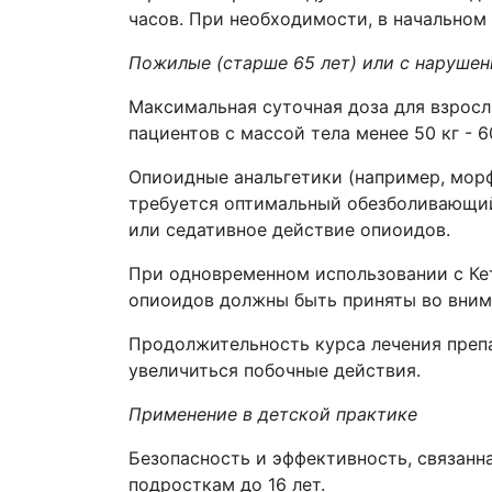
часов. При необходимости, в начальном
Пожилые (старше 65 лет) или с наруше
Максимальная суточная доза для взросл
пациентов с массой тела менее 50 кг - 6
Опиоидные анальгетики (например, морф
требуется оптимальный обезболивающий
или седативное действие опиоидов.
При одновременном использовании с Ке
опиоидов должны быть приняты во внима
Продолжительность курса лечения преп
увеличиться побочные действия.
Применение в детской практике
Безопасность и эффективность, связанн
подросткам до 16 лет.