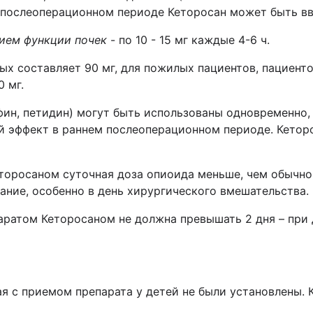
 послеоперационном периоде Кеторосан может быть вв
нием функции почек
- по 10 - 15 мг каждые 4-6 ч.
ых составляет 90 мг, для пожилых пациентов, пациент
0 мг.
ин, петидин) могут быть использованы одновременно, 
 эффект в раннем послеоперационном периоде. Кеторо
торосаном суточная доза опиоида меньше, чем обычно
ние, особенно в день хирургического вмешательства.
аратом Кеторосаном не должна превышать 2 дня – при
ая с приемом препарата у детей не были установлены. 