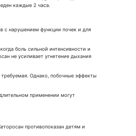
еден каждые 2 часа.
ов с нарушением функции почек и для
когда боль сильной интенсивности и
сан не усиливает угнетение дыхания
 требуемая. Однако, побочные эффекты
 длительном применении могут
Кеторосан противопоказан детям и