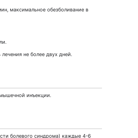
ин, максимальное обезболивание в
ли.
лечения не более двух дней.
имышечной инъекции.
жести болевого синдрома) каждые 4-6