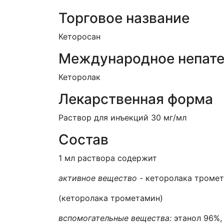
Торговое название
Кеторосан
Международное непате
Кеторолак
Лекарственная форма
Раствор для инъекций 30 мг/мл
Состав
1 мл раствора содержит
активное вещество -
кеторолака тромет
(кеторолака трометамин)
вспомогательные вещества:
этанол 96%, 