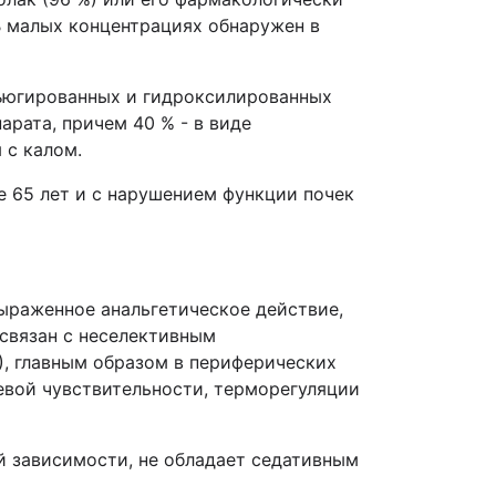
В малых концентрациях обнаружен в
нъюгированных и гидроксилированных
арата, причем 40 % - в виде
 с калом.
ше 65 лет и с нарушением функции почек
ыраженное анальгетическое действие,
связан с неселективным
), главным образом в периферических
евой чувствительности, терморегуляции
ой зависимости, не обладает седативным