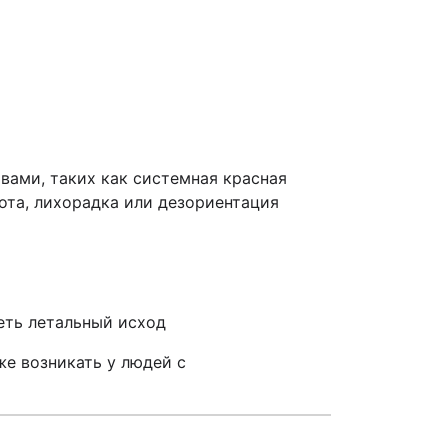
вами, таких как системная красная
ота, лихорадка или дезориентация
еть летальный исход
же возникать у людей с