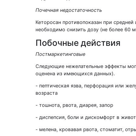
Почечная недостаточность
Кеторосан противопоказан при средней 
необходимо снизить дозу (не более 60 м
Побочные действия
Постмаркетинговые
Следующие нежелательные эффекты могу
оценена из имеющихся данных).
-
пептическая язва, перфорация или жел
возраста
- тошнота, рвота, диарея, запор
- диспепсия, боли и дискомфорт в живо
- мелена, кровавая рвота, стоматит, от