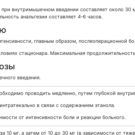
 при внутримышечном введении составляет около 30 м
льность анальгезии составляет 4-6 часов.
ию
нтенсивности, главным образом, послеоперационной бо
словиях стационара. Максимальная продолжительность 
дозы
ечного введения
.
обходимо проводить медленно, путем глубокой внутр
интратекально в связи с содержанием этанола.
имости от интенсивности боли и реакции больного.
а 10 мг, а затем от 10 до 30 мг (в зависимости от тя