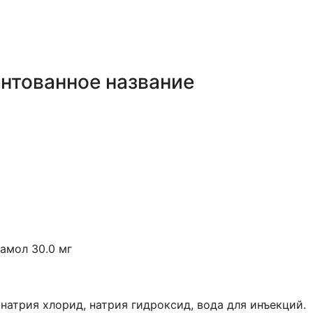
нтованное название
амол 30.0 мг
натрия хлорид, натрия гидроксид, вода для инъекций.