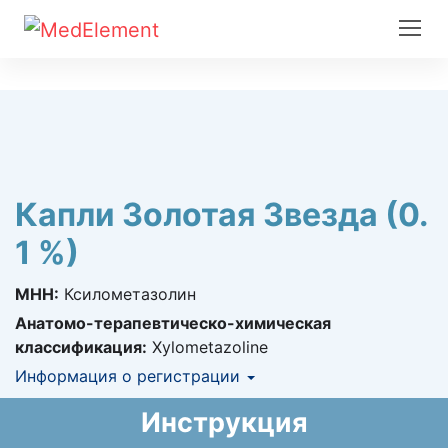
Капли Золотая Звезда (0.
1 %)
МНН:
Ксилометазолин
Анатомо-терапевтическо-химическая
классификация:
Xylometazoline
Информация о регистрации
Номер регистрации в РК:
№ РК-ЛС-5№015764
Инструкция
Информация о регистрации в РК:
18.11.2020 -