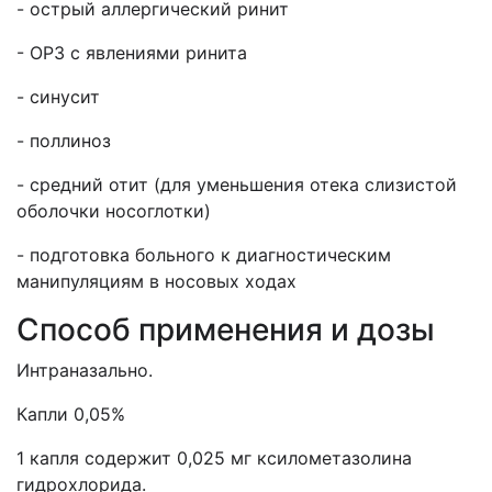
- острый аллергический ринит
- ОРЗ с явлениями ринита
- синусит
- поллиноз
- средний отит (для уменьшения отека слизистой
оболочки носоглотки)
- подготовка больного к диагностическим
манипуляциям в носовых ходах
Способ применения и дозы
Интраназально.
Капли 0,05%
1 капля содержит 0,025 мг ксилометазолина
гидрохлорида.