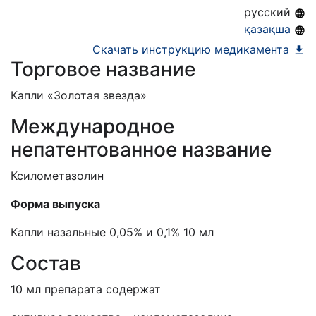
18.11.2030
русский
қазақша
Скачать инструкцию медикамента
Торговое название
Капли «Золотая звезда»
Международное
непатентованное название
Ксилометазолин
Форма выпуска
Капли назальные 0,05% и 0,1% 10 мл
Состав
10 мл препарата содержат