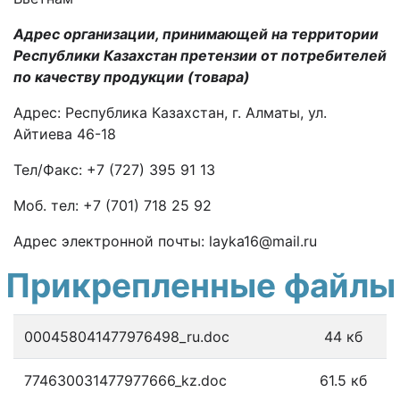
Адрес организации, принимающей на территории
Республики Казахстан претензии от потребителей
по качеству продукции (товара)
Адрес: Республика Казахстан, г. Алматы, ул.
Айтиева 46-18
Тел/Факс: +7 (727) 395 91 13
Моб. тел: +7 (701) 718 25 92
Адрес электронной почты: layka16@mail.ru
Прикрепленные файлы
000458041477976498_ru.doc
44 кб
774630031477977666_kz.doc
61.5 кб