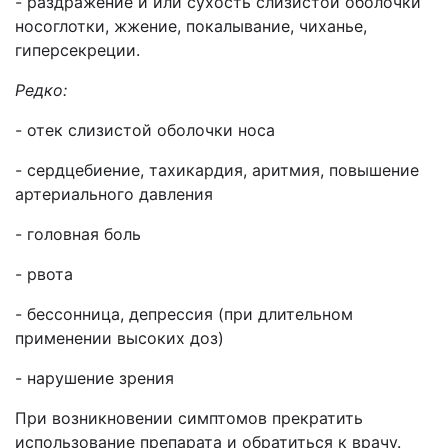
- раздражение и или сухость слизистой оболочки
носоглотки, жжение, покалывание, чиханье,
гиперсекреции.
Редко:
- отек слизистой оболочки носа
- сердцебиение, тахикардия, аритмия, повышение
артериального давления
- головная боль
- рвота
- бессонница, депрессия (при длительном
применении высоких доз)
- нарушение зрения
При возникновении симптомов прекратить
использование препарата и обратиться к врачу.