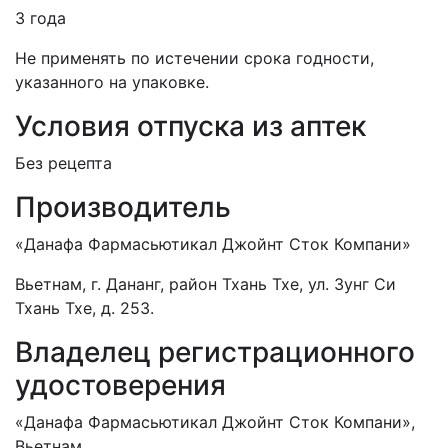
3 года
Не применять по истечении срока годности,
указанного на упаковке.
Условия отпуска из аптек
Без рецепта
Производитель
«Данафа Фармасьютикал Джойнт Сток Компани»
Вьетнам, г. Дананг, район Тхань Тхе, ул. Зунг Си
Тхань Тхе, д. 253.
Владелец регистрационного
удостоверения
«Данафа Фармасьютикал Джойнт Сток Компани»,
Вьетнам