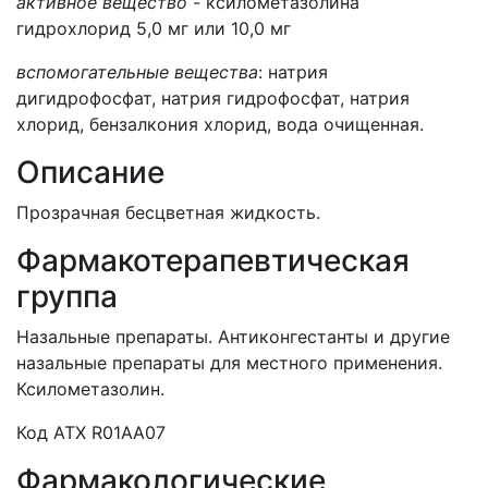
активное вещество
- ксилометазолина
гидрохлорид 5,0 мг или 10,0 мг
вспомогательные вещества
: натрия
дигидрофосфат, натрия гидрофосфат, натрия
хлорид, бензалкония хлорид, вода очищенная.
Описание
Прозрачная бесцветная жидкость.
Фармакотерапевтическая
группа
Назальные препараты. Антиконгестанты и другие
назальные препараты для местного применения.
Ксилометазолин.
Код ATХ R01AA07
Фармакологические