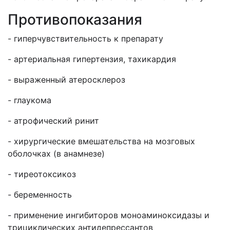
Противопоказания
- гиперчувствительность к препарату
- артериальная гипертензия, тахикардия
- выраженный атеросклероз
- глаукома
- атрофический ринит
- хирургические вмешательства на мозговых
оболочках (в анамнезе)
- тиреотоксикоз
- беременность
- применение ингибиторов моноаминоксидазы и
трициклических антидепрессантов