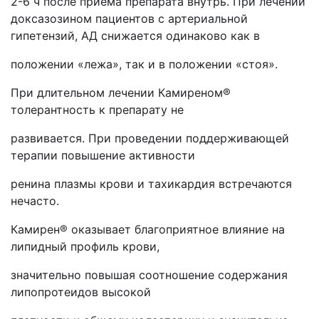
2-6 ч после приема препарата внутрь. При лечении
доксазозином пациентов с артериальной
гипетензий, АД снижается одинаково как в
положении «лежа», так и в положении «стоя».
При длительном лечении Камиреном®
толерантность к препарату не
развивается. При проведении поддерживающей
терапии повышение активности
ренина плазмы крови и тахикардия встречаются
нечасто.
Камирен® оказывает благоприятное влияние на
липидный профиль крови,
значительно повышая соотношение содержания
липопротеидов высокой