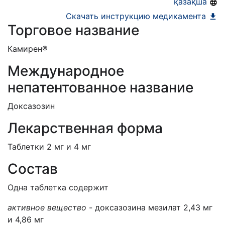
қазақша
Скачать инструкцию медикамента
Торговое название
Камирен®
Международное
непатентованное название
Доксазозин
Лекарственная форма
Таблетки 2 мг и 4 мг
Состав
Одна таблетка содержит
активное вещество
- доксазозина мезилат 2,43 мг
и 4,86 мг