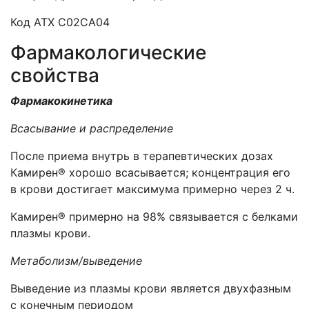
Код ATХ C02CA04
Фармакологические
свойства
Фармакокинетика
Всасывание и распределение
После приема внутрь в терапевтических дозах
Камирен® хорошо всасывается; концентрация его
в крови достигает максимума примерно через 2 ч.
Камирен® примерно на 98% связывается с белками
плазмы крови.
Метаболизм/выведение
Выведение из плазмы крови является двухфазным
с конечным периодом