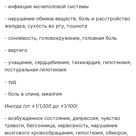
- инфекции мочеполовой системы
- нарушение обмена веществ, боль и расстройство
желудка, сухость во рту, тошнота
- сонливость, головокружение, головная боль
- вертиго
- учащение, сердцебиения, тахикардия, гипотензия,
постуральная гипотензия
- зуд
- боль в спине, миалгия
Иногда (от ≥1/1,000 до ≤1/100)
- возбужденное состояние, депрессия, чувство
тревоги, бессонница, нервозность, нарушение
мозгового кровообращения, гипостезия, обморок,