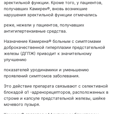
эректильной функции. Кроме того, у пациентов,
получавших Камирен®, вновь возникшие
нарушения эректильной функции отмечались
реже, нежели у пациентов, получавших
антигипертензивные средства.
Назначение Камирена® больным с симптомами
доброкачественной гиперплазии предстательной
железы (ДГПЖ) приводит к значительному
улучшению
показателей уродинамики и уменьшению
проявлений симптомов заболевания.
Это действие препарата связывают с селективной
блокадой α1 -адренорецепторов, расположенных в
строме и капсуле предстательной железы, шейке
мочевого пузыря.