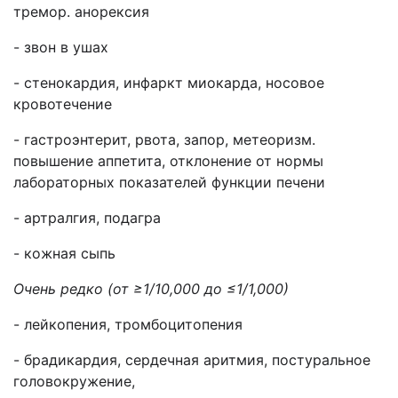
тремор. анорексия
- звон в ушах
- стенокардия, инфаркт миокарда, носовое
кровотечение
- гастроэнтерит, рвота, запор, метеоризм.
повышение аппетита, отклонение от нормы
лабораторных показателей функции печени
- артралгия, подагра
- кожная сыпь
Очень редко (от ≥1/10,000 до ≤1/1,000)
- лейкопения, тромбоцитопения
- брадикардия, сердечная аритмия, постуральное
головокружение,