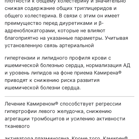
плотности к общему холестерину и значительно
снижая содержание общих триглицеридов и
общего холестерина. В связи с этим он имеет
преимущество перед диуретиками и β-
адреноблокаторами, которые не влияют
благоприятно на указанные параметры. Учитывая
установленную связь артериальной
гипертензии и липидного профиля крови с
ишемической болезнью сердца, нормализация АД
и уровень липидов на фоне приема Камирена®
приводят к снижению риска развития
ишемической болезни сердца.
Лечение Камиреном® способствует регрессии
гипертрофии левого желудочка, снижению
агрегации тромбоцитов и усилению активности
тканевого
активатора плазминогена. Кроме того, Камирен®