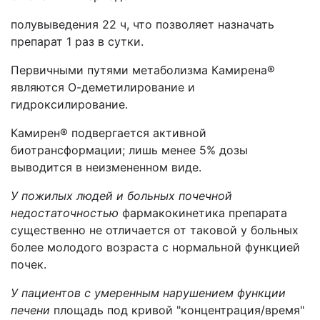
полувыведения 22 ч, что позволяет назначать
препарат 1 раз в сутки.
Первичными путями метаболизма Камирена®
являются О-деметилирование и
гидроксилирование.
Камирен® подвергается активной
биотрансформации; лишь менее 5% дозы
выводится в неизмененном виде.
У пожилых людей и больных почечной
недостаточностью
фармакокинетика препарата
существенно не отличается от таковой у больных
более молодого возраста с нормальной функцией
почек.
У пациентов с умеренным нарушением функции
печени
площадь под кривой "концентрация/время"