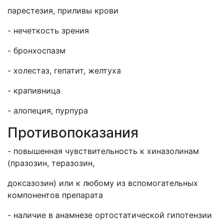
парестезия, приливы крови
- нечеткость зрения
- бронхоспазм
- холестаз, гепатит, желтуха
- крапивница
- алопеция, пурпура
Противопоказания
- повышенная чувствительность к хиназолинам
(празозин, теразозин,
доксазозин) или к любому из вспомогательных
компонентов препарата
- наличие в анамнезе ортостатической гипотензии