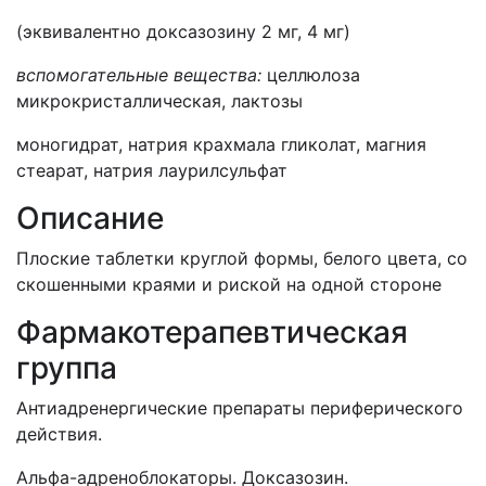
(эквивалентно доксазозину 2 мг, 4 мг)
вспомогательные вещества:
целлюлоза
микрокристаллическая, лактозы
моногидрат, натрия крахмала гликолат, магния
стеарат, натрия лаурилсульфат
Описание
Плоские таблетки круглой формы, белого цвета, со
скошенными краями и риской на одной стороне
Фармакотерапевтическая
группа
Антиадренергические препараты периферического
действия.
Альфа-адреноблокаторы. Доксазозин.