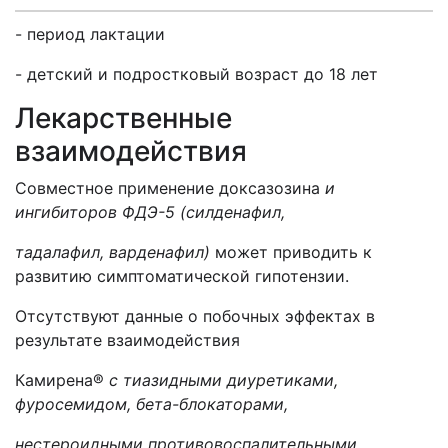
- период лактации
- детский и подростковый возраст до 18 лет
Лекарственные
взаимодействия
Совместное применение доксазозина
и
ингибиторов ФДЭ-5 (силденафил,
тадалафил, варденафил)
может приводить к
развитию симптоматической гипотензии.
Отсутствуют данные о побочных эффектах в
результате взаимодействия
Камирена®
с тиазидными диуретиками,
фуросемидом, бета-блокаторами,
нестероидными противовоспалительными