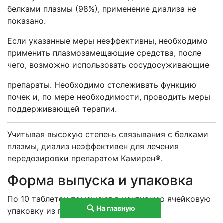
белками плазмы (98%), применение диализа не
показано.
Если указанные меры неэффективны, необходимо
применить плазмозамещающие средства, после
чего, возможно использовать сосудосуживающие
препараты. Необходимо отслеживать функцию
почек и, по мере необходимости, проводить меры
поддерживающей терапии.
Учитывая высокую степень связывания с белками
плазмы, диализ неэффективен для лечения
передозировки препаратом Камирен®.
Форма выпуска и упаковка
По 10 таблеток помещают в контурную ячейковую
На главную
упаковку из пленки