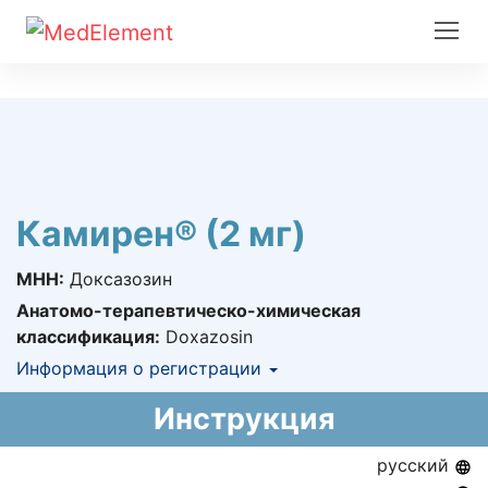
Камирен® (2 мг)
МНН:
Доксазозин
Анатомо-терапевтическо-химическая
классификация:
Doxazosin
Информация о регистрации
Номер регистрации в РК:
№ РК-ЛС-5№011685
Инструкция
Информация о регистрации в РК:
15.07.2014 -
15.07.2019
русский