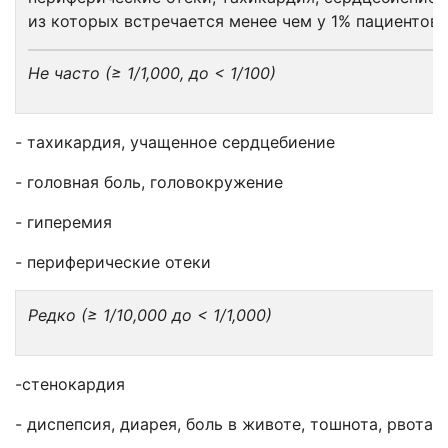
из которых встречается менее чем у 1% пациентов.
Не часто
(≥ 1/1,000,
до
< 1/100)
- тахикардия, учащенное сердцебиение
- головная боль, головокружение
- гиперемия
- периферические отеки
Редко (
≥ 1/10,000
до
< 1/1,000
)
-стенокардия
- диспепсия, диарея, боль в животе, тошнота, рвота