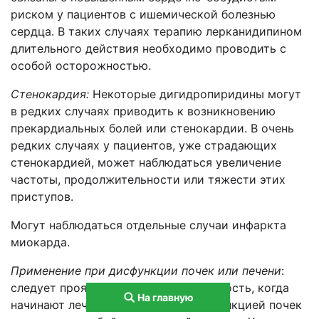
риском у пациентов с ишемической болезнью
сердца. В таких случаях терапию лерканидипином
длительного действия необходимо проводить с
особой осторожностью.
Стенокардия:
Некоторые дигидропиридины могут
в редких случаях приводить к возникновению
прекардиальных болей или стенокардии. В очень
редких случаях у пациентов, уже страдающих
стенокардией, может наблюдаться увеличение
частоты, продолжительности или тяжести этих
приступов.
Могут наблюдаться отдельные случаи инфаркта
миокарда.
Применение при дисфункции почек или печени
:
следует проявлять особую осторожность, когда
На главную
начинают лечение пациентов с дисфункцией почек