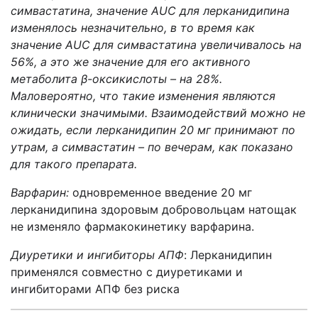
симвастатина, значение AUC для лерканидипина
изменялось незначительно, в то время как
значение AUC для симвастатина увеличивалось на
56%, а это же значение для его активного
метаболита β-оксикислоты – на 28%.
Маловероятно, что такие изменения являются
клинически значимыми. Взаимодействий можно не
ожидать, если лерканидипин 20 мг принимают по
утрам, а симвастатин – по вечерам, как показано
для такого препарата.
Варфарин:
одновременное введение 20 мг
лерканидипина здоровым добровольцам натощак
не изменяло фармакокинетику варфарина.
Диуретики и ингибиторы АПФ
:
Лерканидипин
применялся совместно с диуретиками и
ингибиторами АПФ без риска