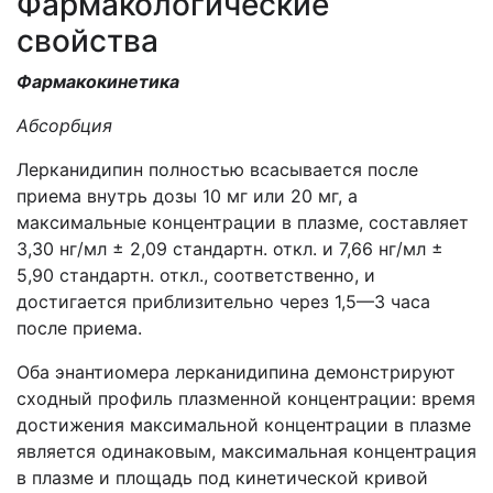
Фармакологические
свойства
Фармакокинетика
Абсорбция
Лерканидипин полностью всасывается после
приема внутрь дозы 10 мг или 20 мг, а
максимальные концентрации в плазме, составляет
3,30 нг/мл ± 2,09 стандартн. откл. и 7,66 нг/мл ±
5,90 стандартн. откл., соответственно, и
достигается приблизительно через 1,5—3 часа
после приема.
Оба энантиомера лерканидипина демонстрируют
сходный профиль плазменной концентрации: время
достижения максимальной концентрации в плазме
является одинаковым, максимальная концентрация
в плазме и площадь под кинетической кривой