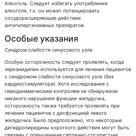
Алкоголь:
Следует избегать употребления
алкоголя, т.к. он может потенцировать
сосудорасширяющее действие
антигипертензивных препаратов.
Особые указания
Синдром слабости синусового узла
Особую осторожность следует проявлять, когда
лерканидипин используется для лечения пациентов
с синдромом слабости синусового узла (без
кардиостимулятора). Хотя исследования с
гемодинамическим контролем не обнаружили
никакого нарушения функции желудочка,
осторожность также требуется проявлять при
лечении пациентов с дисфункцией левого
желудочка. Было предположено, что некоторые
дигидропиридины короткого действия могут быть
связаны с повышенным сердечно-сосудистым