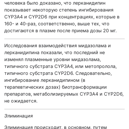
человека было доказано, что лерканидипин
показывает некоторую степень ингибирования
CYP3A4 и CYP2D6 при концентрациях, которые в
160- и 40-раз, соответственно, выше тех, что
достигаются в плазме после приема дозы 20 мг.
Исследования взаимодействия мидазолама и
лерканидипина показали, что последний не
изменял плазменные уровни мидазолама,
типичного субстрата CYP3A4, или метопролола,
типичного субстрата CYP2D6. Следовательно,
ингибирование лерканидипином (в
терапевтических дозах) биотрансформации
препаратов, метаболизируемых CYP3A4 и CYP2D6,
не ожидается.
Элиминация
Элиминация происходит, в основном, путем