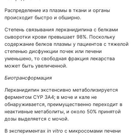
Распределение из плазмы в ткани и органы
происходит быстро и обширно.
Степень связывания лерканидипина с белками
сыворотки крови превышает 98%. Поскольку
содержание белков плазмы у пациентов с тяжелой
степенью дисфункции почек или печени
уменьшено, то свободная фракция лекарства
может быть увеличенной.
Биотрансформация
Лерканидипин экстенсивно метаболизируется
ферментом CYP 3A4; в моче и кале не
обнаруживается, преимущественно переходит в
неактивные метаболиты, и около 50% принятой
дозы выделяется с мочой.
В экспериментах
in vitro
с микросомами печени