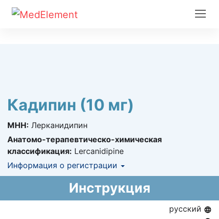
Кадипин (10 мг)
МНН:
Лерканидипин
Анатомо-терапевтическо-химическая
классификация:
Lercanidipine
Информация о регистрации
Номер регистрации в РК:
№ РК-ЛС-5№021412
Инструкция
Информация о регистрации в РК:
29.05.2015 -
29.05.2020
русский