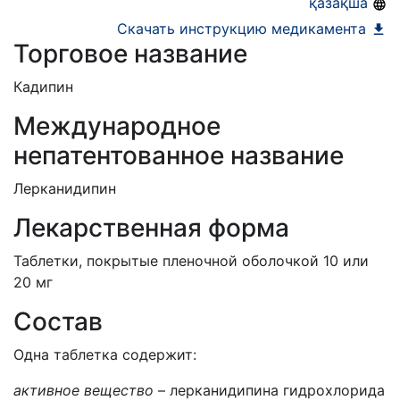
қазақша
Скачать инструкцию медикамента
Торговое название
Кадипин
Международное
непатентованное название
Лерканидипин
Лекарственная форма
Таблетки, покрытые пленочной оболочкой 10 или
20 мг
Состав
Одна таблетка содержит:
активное вещество
– лерканидипина гидрохлорида