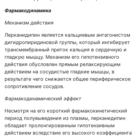
Фармакодинамика
Механизм действия
Лерканидипин является кальциевым антагонистом
дигидропиридиновой группы, который ингибирует
трансмембранный приток кальция в сердечную и
гладкую мышцу. Механизм его гипотензивного
действия обусловлен прямым релаксирующим
действием на сосудистые гладкие мышцы, в
результате чего снижается общее периферическое
сопротивление сосудов.
Фармакодинамический эффект
Несмотря на его короткий фармакокинетический
период полувыведения из плазмы, лерканидипин
обладает пролонгированным гипотензивным
действием вследствие его высокого коэффициента