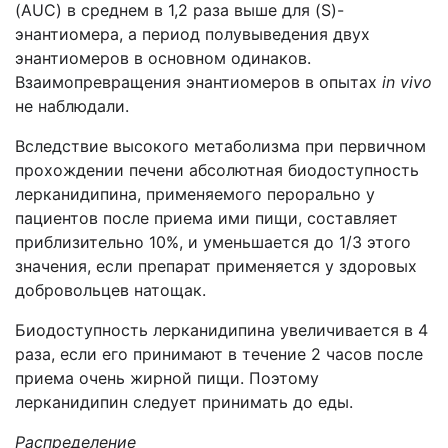
(AUC) в среднем в 1,2 раза выше для (S)-
энантиомера, а период полувыведения двух
энантиомеров в основном одинаков.
Взаимопревращения энантиомеров в опытах
in vivo
не наблюдали.
Вследствие высокого метаболизма при первичном
прохождении печени абсолютная биодоступность
лерканидипина, применяемого перорально у
пациентов после приема ими пищи, составляет
приблизительно 10%, и уменьшается до 1/3 этого
значения, если препарат применяется у здоровых
добровольцев натощак.
Биодоступность лерканидипина увеличивается в 4
раза, если его принимают в течение 2 часов после
приема очень жирной пищи. Поэтому
лерканидипин следует принимать до еды.
Распределение