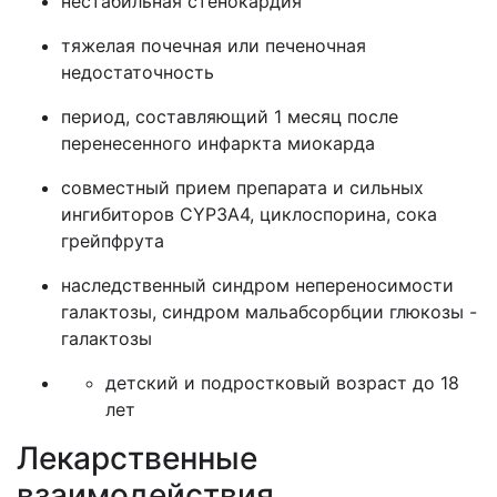
нестабильная стенокардия
тяжелая почечная или печеночная
недостаточность
период, составляющий 1 месяц после
перенесенного инфаркта миокарда
совместный прием препарата и сильных
ингибиторов CYP3A4, циклоспорина, сока
грейпфрута
наследственный синдром непереносимости
галактозы, синдром мальабсорбции глюкозы -
галактозы
детский и подростковый возраст до 18
лет
Лекарственные
взаимодействия