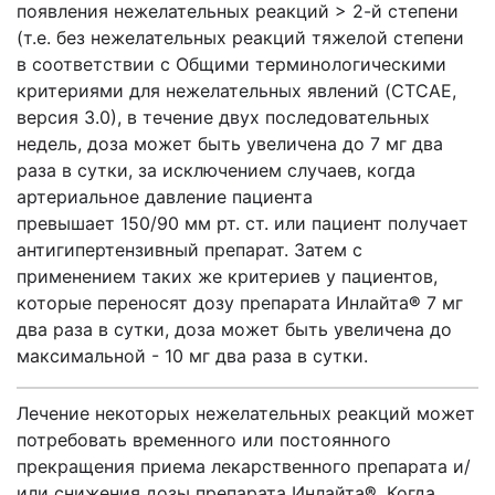
появления нежелательных реакций > 2-й степени
(т.е. без нежелательных реакций тяжелой степени
в соответствии с Общими терминологическими
критериями для нежелательных явлений (CTCAE,
версия 3.0), в течение двух последовательных
недель, доза может быть увеличена до 7 мг два
раза в сутки, за исключением случаев, когда
артериальное давление пациента
превышает 150/90 мм рт. cт. или пациент получает
антигипертензивный препарат. Затем с
применением таких же критериев у пациентов,
которые переносят дозу препарата Инлайта
®
7 мг
два раза в сутки, доза может быть увеличена до
максимальной - 10 мг два раза в сутки.
Лечение некоторых нежелательных реакций может
потребовать временного или постоянного
прекращения приема лекарственного препарата и/
или снижения дозы препарата Инлайта
®
. Когда