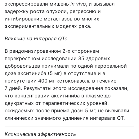
экспрессировали мишень
in vivo
, и вызывал
задержку роста опухоли, регрессию и
ингибирование метастазов во многих
экспериментальных моделях рака.
Влияние на интервал QT
c
В рандомизированном 2-х стороннем
перекрестном исследовании 35 здоровых
добровольцев принимали по одной пероральной
дозе акситиниба (5 мг) в отсутствие и в
присутствии 400 мг кетоконазола в течение
7 дней. Результаты этого исследования показали,
что концентрации акситиниба в плазме до
двукратных от терапевтических уровней,
ожидаемых после приема дозы 5 мг, не вызывали
клинически значимого удлинения интервала QT.
Клиническая эффективность