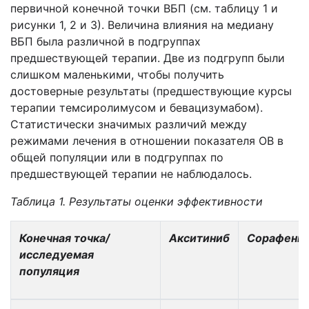
первичной конечной точки ВБП (см. таблицу 1 и
рисунки 1, 2 и 3). Величина влияния на медиану
ВБП была различной в подгруппах
предшествующей терапии. Две из подгрупп были
слишком маленькими, чтобы получить
достоверные результаты (предшествующие курсы
терапии темсиролимусом и бевацизумабом).
Статистически значимых различий между
режимами лечения в отношении показателя ОВ в
общей популяции или в подгруппах по
предшествующей терапии не наблюдалось.
Таблица 1. Результаты оценки эффективности
Конечная точка/
Акситиниб
Сорафени
исследуемая
популяция