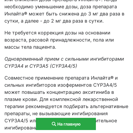
необходимо уменьшение дозы, доза препарата
Инлайта
®
может быть снижена до 3 мг два раза в
сутки, а далее - до 2 мг два раза в сутки.
Не требуется коррекция дозы на основании
возраста, расовой принадлежности, пола или
массы тела пациента.
Одновременный прием с сильными ингибиторами
CYP3A4 и CYP3A5 (CYP3A4/5)
Совместное применение препарата Инлайта
®
и
сильных ингибиторов изоферментов CYP3A4/5
может повышать концентрацию акситиниба в
плазме крови. Для комплексной лекарственной
терапии рекомендуется подбирать альтернативные
препараты, не вызывающие ингибирования
CYP3A4/5 или вызывающие их незначительное
На главную
ингибирование.