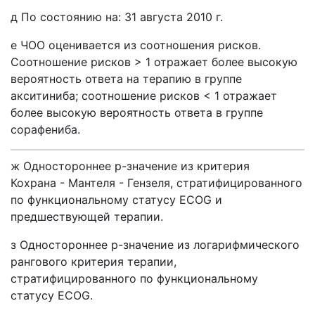
д По состоянию на: 31 августа 2010 г.
е ЧОО оценивается из соотношения рисков.
Соотношение рисков > 1 отражает более высокую
вероятность ответа на терапию в группе
акситиниба; соотношение рисков < 1 отражает
более высокую вероятность ответа в группе
сорафениба.
ж Одностороннее p-значение из критерия
Кохрана - Мантеля - Гензеля, стратифицированного
по функциональному статусу ECOG и
предшествующей терапии.
з Одностороннее p-значение из логарифмического
рангового критерия терапии,
стратифицированного по функциональному
статусу ECOG.