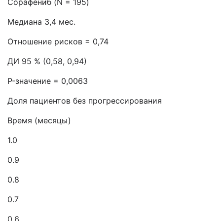
Сорафениб (N = 195)
Медиана 3,4 мес.
Отношение рисков = 0,74
ДИ 95 % (0,58, 0,94)
P-значение = 0,0063
Доля пациентов без прогрессирования
Время (месяцы)
1.0
0.9
0.8
0.7
0.6