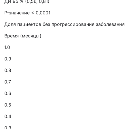
ДИ 95 % (0,56, 0,81)
P-значение < 0,0001
Доля пациентов без прогрессирования заболевания
Время (месяцы)
1.0
0.9
0.8
0.7
0.6
0.5
0.4
0.3