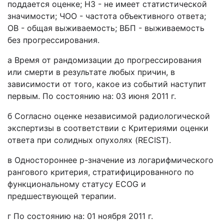
поддается оценке; НЗ - не имеет статистической
значимости; ЧОО - частота объективного ответа;
ОВ - общая выживаемость; ВБП - выживаемость
без прогрессирования.
a Время от рандомизации до прогрессирования
или смерти в результате любых причин, в
зависимости от того, какое из событий наступит
первым. По состоянию на: 03 июня 2011 г.
б Согласно оценке независимой радиологической
экспертизы в соответствии с Критериями оценки
ответа при солидных опухолях (RECIST).
в Одностороннее p-значение из логарифмического
рангового критерия, стратифицированного по
функциональному статусу ECOG и
предшествующей терапии.
г По состоянию на: 01 ноября 2011 г.