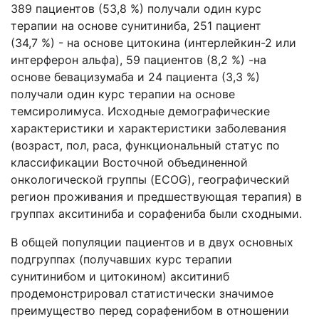
389 пациентов (53,8 %) получали один курс
терапии на основе сунитиниба, 251 пациент
(34,7 %) - на основе цитокина (интерлейкин-2 или
интерферон альфа), 59 пациентов (8,2 %) -на
основе бевацизумаба и 24 пациента (3,3 %)
получали один курс терапии на основе
темсиролимуса. Исходные демографические
характеристики и характеристики заболевания
(возраст, пол, раса, функциональный статус по
классификации Восточной объединенной
онкологической группы (ECOG), географический
регион проживания и предшествующая терапия) в
группах акситиниба и сорафениба были сходными.
В общей популяции пациентов и в двух основных
подгруппах (получавших курс терапии
сунитинибом и цитокином) акситиниб
продемонстрировал статистически значимое
преимущество перед сорафенибом в отношении