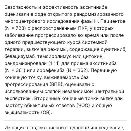
Безопасность и эффективность акситиниба
оценивали в ходе открытого рандомизированного
многоцентрового исследования фазы III. Пациентов
(N = 723) с распространенным ПКР, у которых
заболевание прогрессировало во время или после
одного предшествующего курса системной
терапии, включая режимы, содержащие сунитиниб,
бевацизумаб, темсиролимус или цитокин,
рандомизировали (1 : 1) для приема акситиниба
(N = 361) или сорафениба (N = 362). Первичную
конечную точку, выживаемость без
прогрессирования (ВПБ), оценивали с
использованием слепой независимой центральной
экспертизы. Вторичные конечные точки включали
частоту объективных ответов (ЧОО) и общую
выживаемость (ОВ).
Из пациентов, включенных в данное исследование,