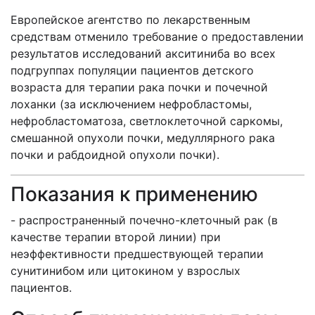
Европейское агентство по лекарственным
средствам отменило требование о предоставлении
результатов исследований акситиниба во всех
подгруппах популяции пациентов детского
возраста для терапии рака почки и почечной
лоханки (за исключением нефробластомы,
нефробластоматоза, светлоклеточной саркомы,
смешанной опухоли почки, медуллярного рака
почки и рабдоидной опухоли почки).
Показания к применению
- распространенный почечно-клеточный рак (в
качестве терапии второй линии) при
неэффективности предшествующей терапии
сунитинибом или цитокином у взрослых
пациентов.