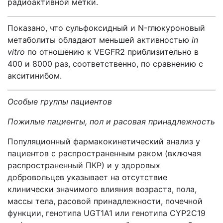
радиоактивной метки.
Показано, что сульфоксидный и N-глюкуроновый
метаболиты обладают меньшей активностью
in
vitro
по отношению к VEGFR2 приблизительно в
400 и 8000 раз, соответственно, по сравнению с
акситинибом.
Особые группы пациентов
Пожилые пациенты, пол и расовая принадлежность
Популяционный фармакокинетический анализ у
пациентов с распространенным раком (включая
распространенный ПКР) и у здоровых
добровольцев указывает на отсутствие
клинически значимого влияния возраста, пола,
массы тела, расовой принадлежности, почечной
функции, генотипа UGT1A1 или генотипа CYP2C19