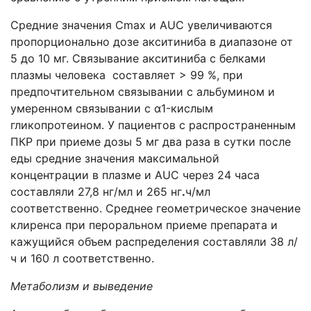
Средние значения Cmax и AUC увеличиваются
пропорционально дозе акситиниба в диапазоне от
5 до 10 мг. Связывание акситиниба с белками
плазмы человека составляет > 99 %, при
предпочтительном связывании с альбумином и
умеренном связывании с α1-кислым
гликопротеином. У пациентов с распространенным
ПКР при приеме дозы 5 мг два раза в сутки после
еды средние значения максимальной
концентрации в плазме и AUC через 24 часа
составляли 27,8 нг/мл и 265 нг
.
ч/мл
соответственно. Среднее геометрическое значение
клиренса при пероральном приеме препарата и
кажущийся объем распределения составляли 38 л/
ч и 160 л соответственно.
Метаболизм и выведение