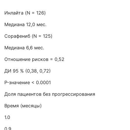
Инлайта (N = 126)
Медиана 12,0 мес.
Сорафениб (N = 125)
Медиана 6,6 мес.
Отношение рисков = 0,52
ДИ 95 % (0,38, 0,72)
P-значение < 0.0001
Доля пациентов без прогрессирования
Время (месяцы)
1.0
0.9