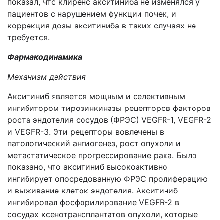
показал, что клиренс акситиниба не изменялся у
пациентов с нарушением функции почек, и
коррекция дозы акситиниба в таких случаях не
требуется.
Фармакодинамика
Механизм действия
Акситиниб является мощным и селективным
ингибитором тирозинкиназы рецепторов факторов
роста эндотелия сосудов (ФРЭС) VEGFR-1, VEGFR-2
и VEGFR-3. Эти рецепторы вовлечены в
патологический ангиогенез, рост опухоли и
метастатическое прогрессирование рака. Было
показано, что акситиниб высокоактивно
ингибирует опосредованную ФРЭС пролиферацию
и выживание клеток эндотелия. Акситиниб
ингибировал фосфорилирование VEGFR-2 в
сосудах ксенотрансплантатов опухоли, которые