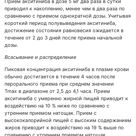
Прием акситиниба в дозе 5 мг два раза в сутки
приводил к накоплению, менее чем в два раза по
сравнению с приемом однократной дозы. Учитывая
короткий период полувыведения акситиниба,
достижение состояния равновесия ожидается в
течение от 2 до 3 дней после приема начальной
дозы.
Всасывание и распределение
Пиковая концентрация акситиниба в плазме крови
обычно достигается в течение 4 часов после
перорального приема при среднем значении
Tmax в диапазоне от 2,5 до 4,1 часа. Прием
акситиниба с умеренно жирной пищей приводит к
воздействию на 10 % ниже по сравнению с
утренним приемом натощак. Прием с
высококалорийной пищей с высоким содержанием
жиров приводит к воздействию на 19 % выше по
сравнению с утренним приемом натощак.