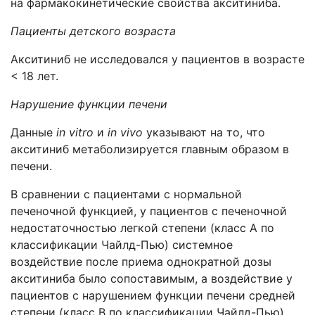
на фармакокинетические свойства акситиниба.
Пациенты детского возраста
Акситиниб не исследовался у пациентов в возрасте
< 18 лет.
Нарушение функции печени
Данные
in vitro
и
in vivo
указывают на то, что
акситиниб метаболизируется главным образом в
печени.
В сравнении с пациентами с нормальной
печеночной функцией, у пациентов с печеночной
недостаточностью легкой степени (класс А по
классификации Чайлд-Пью) системное
воздействие после приема однократной дозы
акситиниба было сопоставимым, а воздействие у
пациентов с нарушением функции печени средней
степени (класс В по классификации Чайлд-Пью)