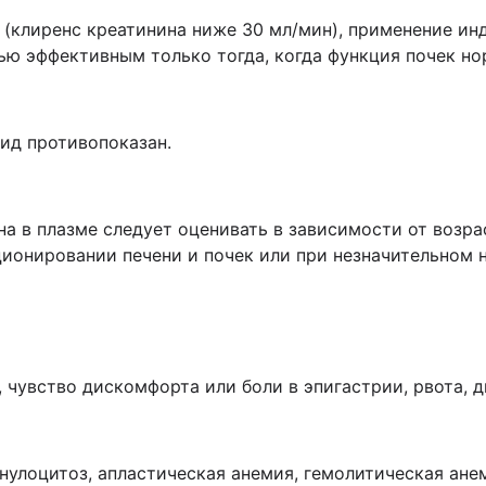
(клиренс креатинина ниже 30 мл/мин), применение ин
ю эффективным только тогда, когда функция почек но
ид противопоказан.
а в плазме следует оценивать в зависимости от возра
ионировании печени и почек или при незначительном 
, чувство дискомфорта или боли в эпигастрии, рвота, д
нулоцитоз, апластическая анемия, гемолитическая ане