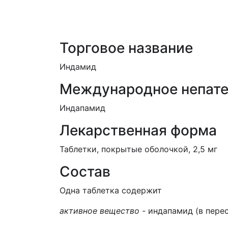
ЕД (Включено в Список ЛС в рамк
Торговое название
Индамид
Международное непате
Индапамид
Лекарственная форма
Таблетки, покрытые оболочкой, 2,5 мг
Состав
Одна таблетка содержит
активное вещество -
индапамид (в перес