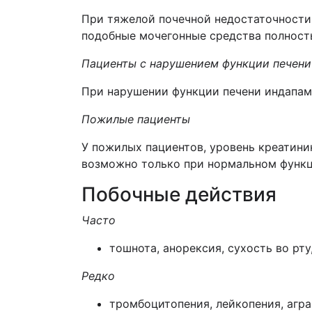
При тяжелой почечной недостаточности 
подобные мочегонные средства полность
Пациенты с нарушением функции печени
При нарушении функции печени индапам
Пожилые пациенты
У пожилых пациентов, уровень креатинин
возможно только при нормальном функц
Побочные действия
Часто
тошнота, анорексия, сухость во рту
Редко
тромбоцитопения, лейкопения, агра