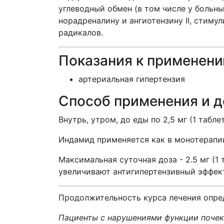
углеводный обмен (в том числе у больн
норадреналину и ангиотензину II, стим
радикалов.
Показания к применен
артериальная гипертензия
Способ применения и 
Внутрь, утром, до еды по 2,5 мг (1 таблет
Индамид применяется как в монотерапии
Максимальная суточная доза - 2.5 мг (1
увеличивают антигипертензивный эффек
Продолжительность курса лечения опред
Пациенты с нарушениями функции почек