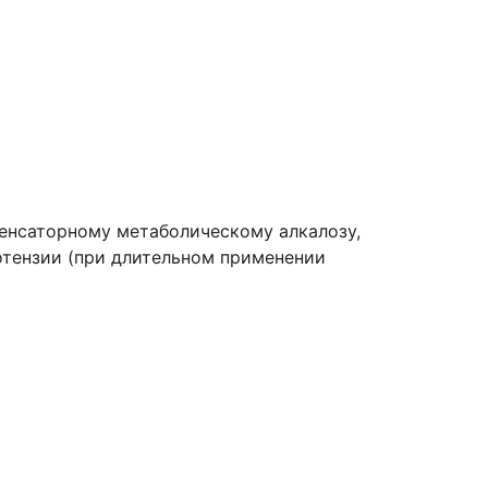
енсаторному метаболическому алкалозу,
отензии (при длительном применении