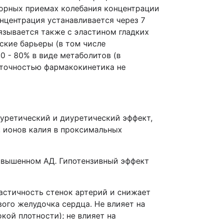
вторных приемах колебания концентрации
нцентрация устанавливается через 7
вязывается также с эластином гладких
ские барьеры (в том числе
0 - 80% в виде метаболитов (в
таточностью фармакокинетика не
уретический и диуретический эффект,
, ионов калия в проксимальных
повышенном АД. Гипотензивный эффект
астичность стенок артерий и снижает
ого желудочка сердца. Не влияет на
кой плотности); не влияет на