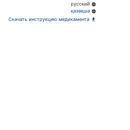
русский
ра)
қазақша
Скачать инструкцию медикамента