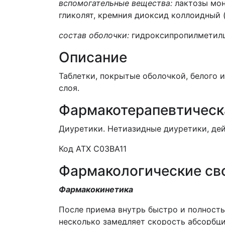
вспомогательные вещества:
лактозы мон
гликолят, кремния диоксид коллоидный (
состав оболочки:
гидроксипропилметилце
Описание
Таблетки, покрытые оболочкой, белого 
слоя.
Фармакотерапевтическ
Диуретики. Нетиазидные диуретики, дей
Код АТХ С03ВА11
Фармакологические св
Фармакокинетика
После приема внутрь быстро и полност
несколько замедляет скорость абсорбци