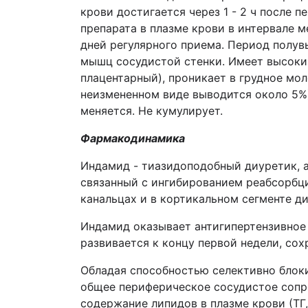
крови достигается через 1 - 2 ч после 
препарата в плазме крови в интервале 
дней регулярного приема. Период полувы
мышц сосудистой стенки. Имеет высокий
плацентарный), проникает в грудное мол
неизмененном виде выводится около 5%)
меняется. Не кумулирует.
Фармакодинамика
Индамид - тиазидоподобный диуретик, а
связанный с ингибированием реабсорбци
канальцах и в кортикальном сегменте д
Индамид оказывает антигипертензивное
развивается к концу первой недели, сох
Обладая способностью селективно блок
общее периферическое сосудистое сопр
содержание липидов в плазме крови (ТГ,