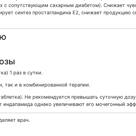
ых с сопутствующим сахарным диабетом). Снижает чув
улирует синтез простагландина Е2, снижает продукцию
ию
дозы
ка) 1 раз в сутки.
, так и в комбинированной терапии.
 таблетка). Не рекомендуется превышать суточную дозу
т индапамида однако увеличивают его мочегонный эфф
еляет врач.