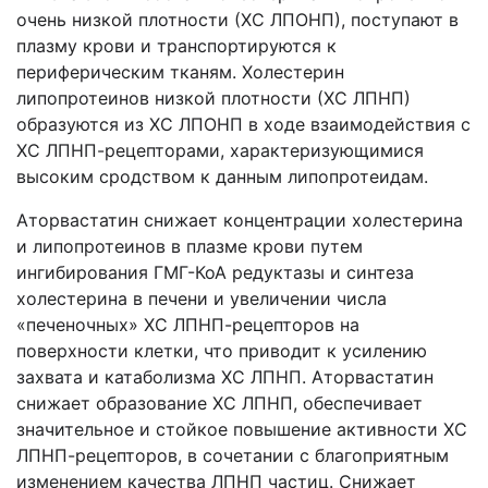
очень низкой плотности (ХС ЛПОНП), поступают в
плазму крови и транспортируются к
периферическим тканям. Холестерин
липопротеинов низкой плотности (ХС ЛПНП)
образуются из ХС ЛПОНП в ходе взаимодействия с
ХС ЛПНП-рецепторами, характеризующимися
высоким сродством к данным липопротеидам.
Аторвастатин снижает концентрации холестерина
и липопротеинов в плазме крови путем
ингибирования ГМГ-КоА редуктазы и синтеза
холестерина в печени и увеличении числа
«печеночных» ХС ЛПНП-рецепторов на
поверхности клетки, что приводит к усилению
захвата и катаболизма ХС ЛПНП. Аторвастатин
снижает образование ХС ЛПНП, обеспечивает
значительное и стойкое повышение активности ХС
ЛПНП-рецепторов, в сочетании с благоприятным
изменением качества ЛПНП частиц. Снижает