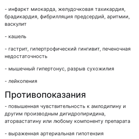
- инфаркт миокарда, желудочковая тахикардия,
брадикардия, фибрилляция предсердий, аритмии,
васкулит
- кашель
- гастрит, гипертрофический гингивит, печеночная
недостаточность
- мышечный гипертонус, разрыв сухожилия
- лейкопения
Противопоказания
- повышенная чувствительность к амлодипину и
другим производным дигидропиридина,
аторвастатину или любому компоненту препарата
- выраженная артериальная гипотензия