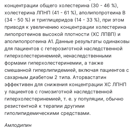
концентрации общего холестерина (30 - 46 %),
холестерина ЛПНП (41 - 61 %), аполипопротеина В
(34 - 50 %) и триглицеридов (14 - 33 %), при этом
приводя к увеличению концентрации холестерина
липопротеинов высокой плотности (ХС ЛПВП) и
аполипопротеина А1. Данные результаты одинаковы
для пациентов с гетерозиготной наследственной
гиперхолестеринемией, ненаследственными
формами гиперхолестеринемии, а также
смешанной гиперлипидемией, включая пациентов с
сахарным диабетом 2 типа. Аторвастатин
эффективен для снижения концентрации ХС ЛПНП
у пациентов с гомозиготной наследственной
гиперхолестеринемией, т. е. у популяции, обычно
резистентной к терапии другими
гиполипидемическими средствами.
Амлодипин