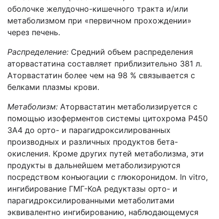
оболочке желудочно-кишечного тракта и/или
метаболизмом при «первичном прохождении»
через печень.
Распределение:
Средний объем распределения
аторвастатина составляет приблизительно 381 л.
Аторвастатин более чем на 98 % связывается с
белками плазмы крови.
Метаболизм:
Аторвастатин метаболизируется с
помощью изоферментов системы цитохрома Р450
ЗА4 до орто- и парагидроксилированных
производных и различных продуктов бета-
окисления. Кроме других путей метаболизма, эти
продукты в дальнейшем метаболизируются
посредством конъюгации с глюкоронидом. In vitro,
ингибирование ГМГ-КоА редуктазы орто- и
парагидроксилированными метаболитами
эквивалентно ингибированию, наблюдающемуся