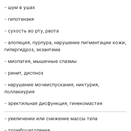
- шум в ушах
- гипотензия
- сухость во рту, рвота
- алопеция, пурпура, нарушение пигментации кожи,
гипергидроз, экзантема
- миопатия, мышечные спазмы
- ринит, диспноэ
- нарушение мочеиспускания, никтурия,
поллакиурия
- эректильная дисфункция, гинекомастия
- увеличение или снижение массы тела
- тромбоцитопения