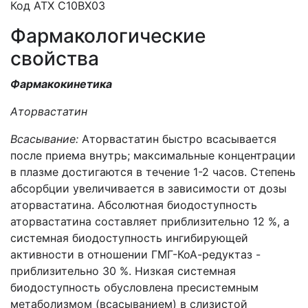
Код АТХ C10BX03
Фармакологические
свойства
Фармакокинетика
Аторвастатин
Всасывание:
Аторвастатин быстро всасывается
после приема внутрь; максимальные концентрации
в плазме достигаются в течение 1-2 часов. Степень
абсорбции увеличивается в зависимости от дозы
аторвастатина. Абсолютная биодоступность
аторвастатина составляет приблизительно 12 %, а
системная биодоступность ингибирующей
активности в отношении ГМГ-КоА-редуктаз -
приблизительно 30 %. Низкая системная
биодоступность обусловлена пресистемным
метаболизмом (всасыванием) в слизистой