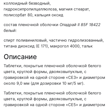
коллоидный безводный,
гидроксипропилцеллюлоза, магния стеарат,
полисорбат 80, кальция оксид
состав пленочной оболочки
Опадрай
II
85
F
18422
белый:
спирт поливиниловый, частично гидролизованный,
титана диоксид (Е 171), макрогол 4000, тальк
Описание
Таблетки, покрытые пленочной оболочкой белого
цвета, круглой формы, двояковыпуклые, с
гравировкой на одной стороне «СЕ3» и диаметром
около 9,0 мм (для дозировки 10 мг/5 мг).
Таблетки, покрытые пленочной оболочкой белого
цвета, круглой формы, двояковыпуклые, с
гравировкой на одной стороне «СЕ5» и диаметром