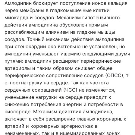
Амлодипин блокирует поступление ионов кальция
через мембраны в гладкомышечные клетки
миокарда и сосудов. Механизм гипотензивного
действия амлодипина обусловлен прямым
расслабляющим влиянием на гладкие мышцы
сосудов. Точный механизм действия амлодипина
при стенокардии окончательно не установлен, но
амлодипин уменьшает ишемию следующими двумя
путями: амлодипин расширяет периферические
артериолы и таким образом снижает общее
периферическое сопротивление сосудов (ОПСС), т.
е. постнагрузку на сердце. Так как частота
сердечных сокращений (ЧСС) не изменяется,
уменьшение нагрузки на сердце приводит к
снижению потребления энергии и потребности в
кислороде. Механизм действия амлодипина,
включает в себя расширение главных коронарных
артерий и коронарных артериол как в
неизмененных, так и в ишемизированных зонах