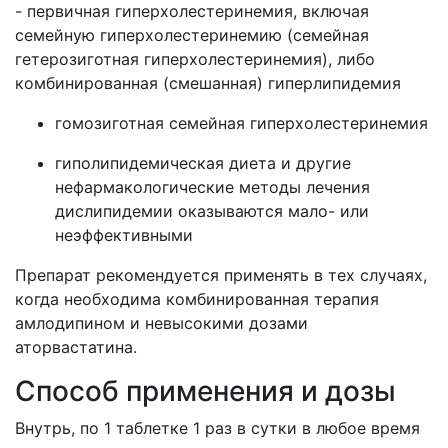
- первичная гиперхолестеринемия, включая
семейную гиперхолестеринемию (семейная
гетерозиготная гиперхолестеринемия), либо
комбинированная (смешанная) гиперлипидемия
гомозиготная семейная гиперхолестеринемия
гиполипидемическая диета и другие
нефармакологические методы лечения
дислипидемии оказываются мало- или
неэффективными
Препарат рекомендуется применять в тех случаях,
когда необходима комбинированная терапия
амлодипином и невысокими дозами
аторвастатина.
Способ применения и дозы
Внутрь, по 1 таблетке 1 раз в сутки в любое время