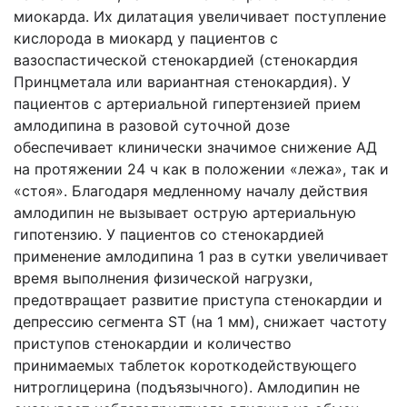
миокарда. Их дилатация увеличивает поступление
кислорода в миокард у пациентов с
вазоспастической стенокардией (стенокардия
Принцметала или вариантная стенокардия). У
пациентов с артериальной гипертензией прием
амлодипина в разовой суточной дозе
обеспечивает клинически значимое снижение АД
на протяжении 24 ч как в положении «лежа», так и
«стоя». Благодаря медленному началу действия
амлодипин не вызывает острую артериальную
гипотензию. У пациентов со стенокардией
применение амлодипина 1 раз в сутки увеличивает
время выполнения физической нагрузки,
предотвращает развитие приступа стенокардии и
депрессию сегмента ST (на 1 мм), снижает частоту
приступов стенокардии и количество
принимаемых таблеток короткодействующего
нитроглицерина (подъязычного). Амлодипин не