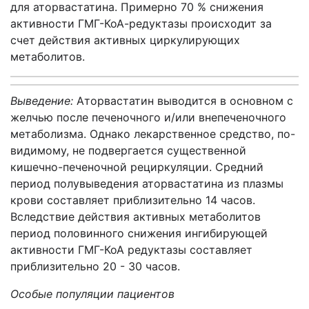
для аторвастатина. Примерно 70 % снижения
активности ГМГ-КоА-редуктазы происходит за
счет действия активных циркулирующих
метаболитов.
Выведение:
Аторвастатин выводится в основном с
желчью после печеночного и/или внепеченочного
метаболизма. Однако лекарственное средство, по-
видимому, не подвергается существенной
кишечно-печеночной рециркуляции. Средний
период полувыведения аторвастатина из плазмы
крови составляет приблизительно 14 часов.
Вследствие действия активных метаболитов
период половинного снижения ингибирующей
активности ГМГ-КоА редуктазы составляет
приблизительно 20 - 30 часов.
Особые популяции пациентов