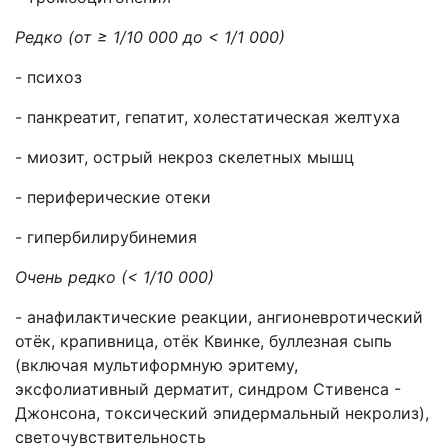
Редко
(от ≥ 1/10 000 до < 1/1 000)
- психоз
- панкреатит, гепатит, холестатическая желтуха
- миозит, острый некроз скелетных мышц
- периферические отеки
- гипербилирубинемия
Очень редко (< 1/10 000)
- анафилактические реакции, ангионевротический
отёк, крапивница, отёк Квинке, буллезная сыпь
(включая мультиформную эритему,
эксфолиативный дерматит, синдром Стивенса -
Джонсона, токсический эпидермальный некролиз),
светочувствительность