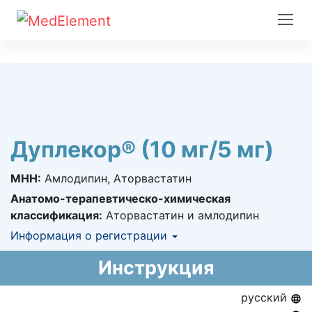
Дуплекор® (10 мг/5 мг)
МНН:
Амлодипин, Аторвастатин
Анатомо-терапевтическо-химическая
классификация:
Аторвастатин и амлодипин
Информация о регистрации
Номер регистрации в РК:
№ РК-ЛС-5№020683
Инструкция
Информация о регистрации в РК:
25.06.2014 -
25.06.2019
русский