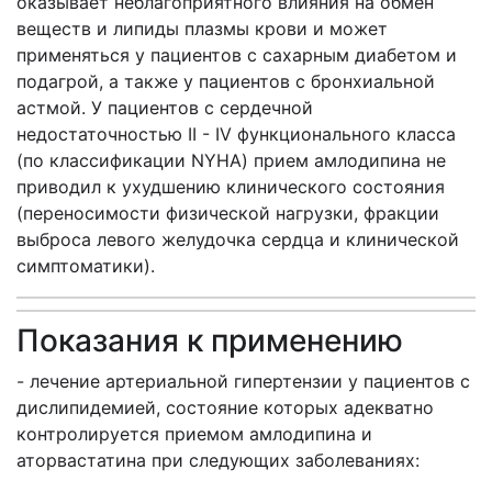
оказывает неблагоприятного влияния на обмен
веществ и липиды плазмы крови и может
применяться у пациентов с сахарным диабетом и
подагрой, а также у пациентов с бронхиальной
астмой. У пациентов с сердечной
недостаточностью II - IV функционального класса
(по классификации NYHA) прием амлодипина не
приводил к ухудшению клинического состояния
(переносимости физической нагрузки, фракции
выброса левого желудочка сердца и клинической
симптоматики).
Показания к применению
- лечение артериальной гипертензии у пациентов с
дислипидемией, состояние которых адекватно
контролируется приемом амлодипина и
аторвастатина при следующих заболеваниях: