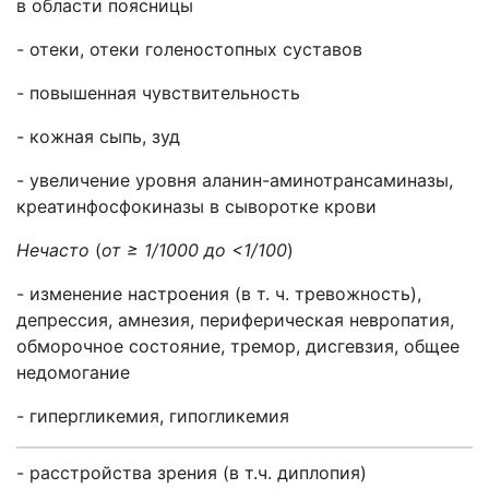
в области поясницы
- отеки, отеки голеностопных суставов
- повышенная чувствительность
- кожная сыпь, зуд
- увеличение уровня аланин-аминотрансаминазы,
креатинфосфокиназы в сыворотке крови
Нечасто
(
от ≥ 1/1000 до <1/100
)
- изменение настроения (в т. ч. тревожность),
депрессия, амнезия, периферическая невропатия,
обморочное состояние, тремор, дисгевзия, общее
недомогание
- гипергликемия, гипогликемия
- расстройства зрения (в т.ч. диплопия)