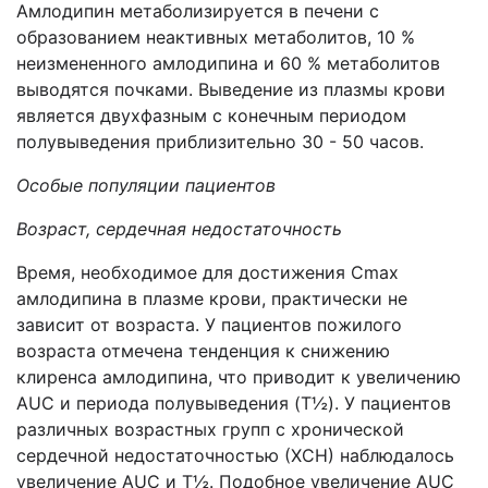
Амлодипин метаболизируется в печени с
образованием неактивных метаболитов, 10 %
неизмененного амлодипина и 60 % метаболитов
выводятся почками. Выведение из плазмы крови
является двухфазным с конечным периодом
полувыведения приблизительно 30 - 50 часов.
Особые популяции пациентов
Возраст, сердечная недостаточность
Время, необходимое для достижения Сmах
амлодипина в плазме крови, практически не
зависит от возраста. У пациентов пожилого
возраста отмечена тенденция к снижению
клиренса амлодипина, что приводит к увеличению
AUC и периода полувыведения (T½). У пациентов
различных возрастных групп с хронической
сердечной недостаточностью (ХСН) наблюдалось
увеличение AUC и T½. Подобное увеличение AUC