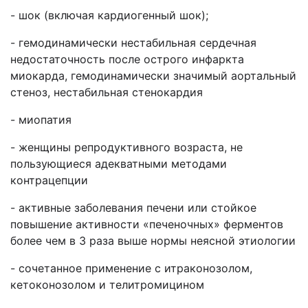
- шок (включая кардиогенный шок);
- гемодинамически нестабильная сердечная
недостаточность после острого инфаркта
миокарда, гемодинамически значимый аортальный
стеноз, нестабильная стенокардия
- миопатия
- женщины репродуктивного возраста, не
пользующиеся адекватными методами
контрацепции
- активные заболевания печени или стойкое
повышение активности «печеночных» ферментов
более чем в 3 раза выше нормы неясной этиологии
- сочетанное применение с итраконозолом,
кетоконозолом и телитромицином