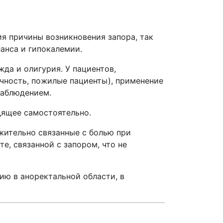
я причины возникновения запора, так
анса и гипокалемии.
да и олигурия. У пациентов,
чность, пожилые пациенты), применение
наблюдением.
дящее самостоятельно.
жительно связанные с болью при
е, связанной с запором, что не
ю в аноректальной области, в