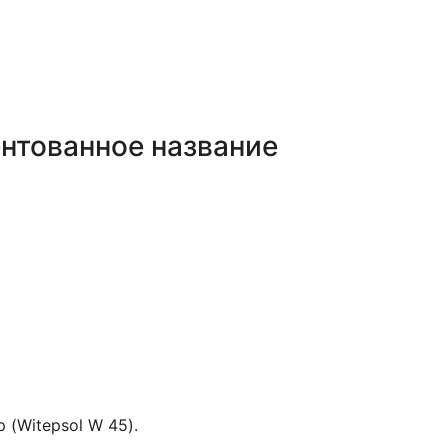
нтованное название
(Witepsol W 45).