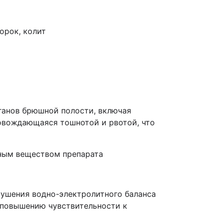
орок, колит
ганов брюшной полости, включая
ровождающаяся тошнотой и рвотой, что
ьным веществом препарата
ушения водно-электролитного баланса
 повышению чувствительности к