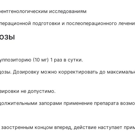
рентгенологическим исследованиям
перационной подготовки и послеоперационного лечени
дозы
суппозиторию (10 мг) 1 раз в сутки.
дозы. Дозировку можно корректировать до максималь
зировки не допустимо.
одолжительными запорами применение препарата возмо
заостренным концом вперед, действие наступает приме