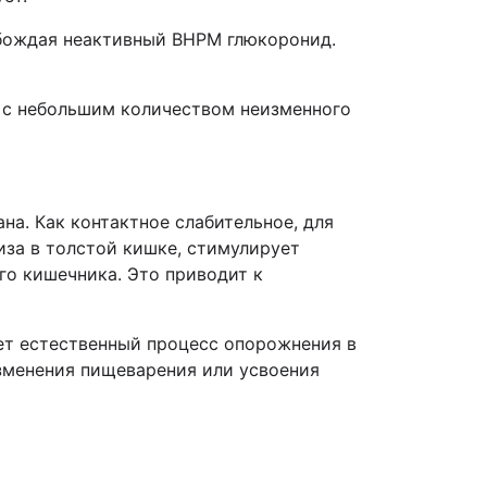
обождая неактивный ВНРМ глюкоронид.
, с небольшим количеством неизменного
а. Как контактное слабительное, для
иза в толстой кишке, стимулирует
го кишечника. Это приводит к
ует естественный процесс опорожнения в
изменения пищеварения или усвоения