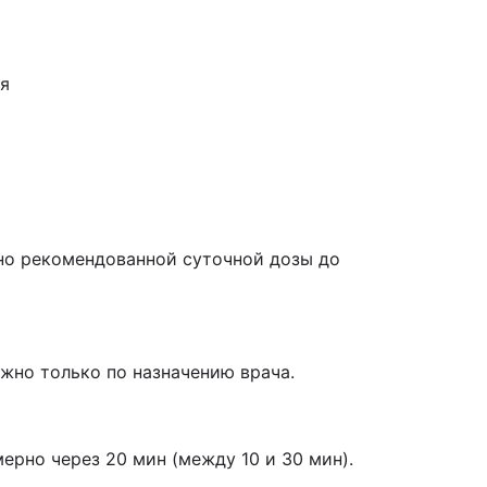
я
но рекомендованной суточной дозы до
жно только по назначению врача.
рно через 20 мин (между 10 и 30 мин).