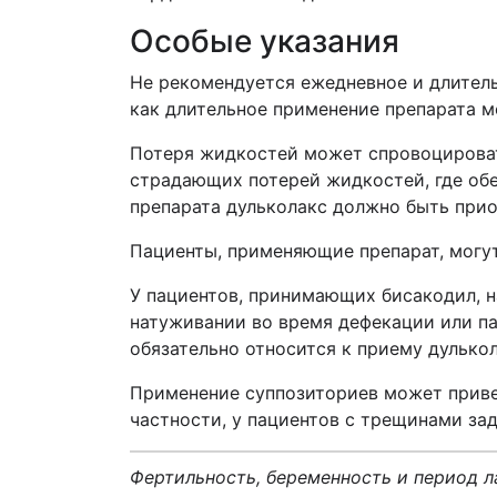
Особые указания
Не рекомендуется ежедневное и длитель
как длительное применение препарата м
Потеря жидкостей может спровоцироват
страдающих потерей жидкостей, где об
препарата дульколакс должно быть при
Пациенты, применяющие препарат, могут
У пациентов, принимающих бисакодил, 
натуживании во время дефекации или па
обязательно относится к приему дулькол
Применение суппозиториев может приве
частности, у пациентов с трещинами за
Фертильность, беременность и период 