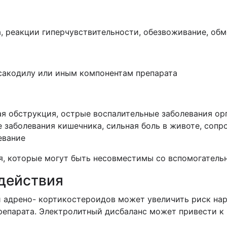
, реакции гиперчувствительности, обезвоживание, обм
сакодилу или иным компонентам препарата
я обструкция, острые воспалительные заболевания ор
е заболевания кишечника, сильная боль в животе, соп
евание
я, которые могут быть несовместимы со вспомогател
действия
 адрено- кортикостероидов может увеличить риск нар
епарата. Электролитный дисбаланс может привести к