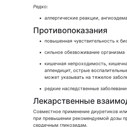
Редко:
аллергические реакции, ангиоэдема
Противопоказания
повышенная чувствительность к би
сильное обезвоживание организма
кишечная непроходимость, кишечна
аппендицит, острые воспалительны
может указывать на тяжелое забол
редкие наследственные заболевани
Лекарственные взаимо
Совместное применение диуретиков или
при превышении рекомендуемой дозы пр
сердечным гликозидам.