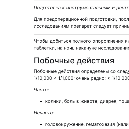
Подготовка к инструментальным и рент
Для предоперационной подготовки, посл
исследованиям препарат следует прини
Чтобы добиться полного опорожнения ки
таблетки, на ночь накануне исследовани
Побочные действия
Побочные действия определены со следующе
1/10,000 < 1/1,000; очень редко: < 1/10
Часто:
колики, боль в животе, диарея, тош
Нечасто:
головокружение, гематохезия (нали