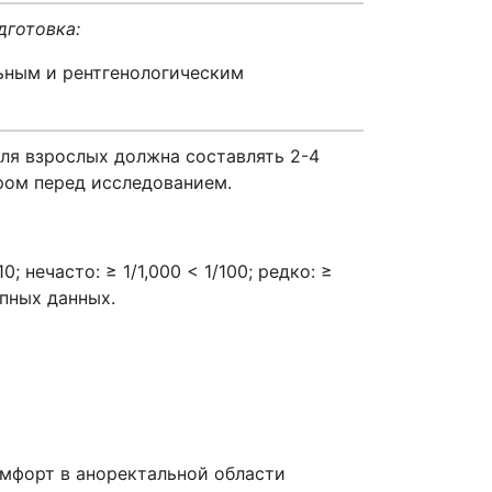
дготовка:
ьным и рентгенологическим
ля взрослых должна составлять 2-4
тром перед исследованием.
 нечасто: ≥ 1/1,000 < 1/100; редко: ≥
упных данных.
омфорт в аноректальной области