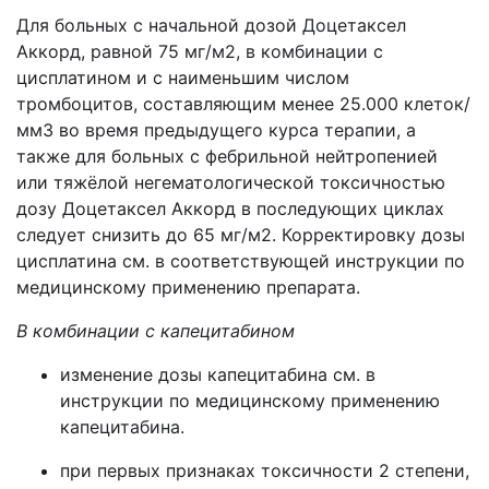
Для больных с начальной дозой Доцетаксел
Аккорд, равной 75 мг/м2, в комбинации с
цисплатином и с наименьшим числом
тромбоцитов, составляющим менее 25.000 клеток/
мм3 во время предыдущего курса терапии, а
также для больных с фебрильной нейтропенией
или тяжёлой негематологической токсичностью
дозу Доцетаксел Аккорд в последующих циклах
следует снизить до 65 мг/м2. Корректировку дозы
цисплатина см. в соответствующей инструкции по
медицинскому применению препарата.
В комбинации с капецитабином
изменение дозы капецитабина см. в
инструкции по медицинскому применению
капецитабина.
при первых признаках токсичности 2 степени,