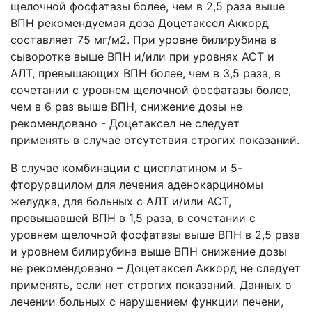
щелочной фосфатазы более, чем в 2,5 раза выше
ВПН рекомендуемая доза Доцетаксел Аккорд
составляет 75 мг/м2. При уровне билирубина в
сыворотке выше ВПН и/или при уровнях АСТ и
АЛТ, превышающих ВПН более, чем в 3,5 раза, в
сочетании с уровнем щелочной фосфатазы более,
чем в 6 раз выше ВПН, снижение дозы не
рекомендовано - Доцетаксел не следует
применять в случае отсутствия строгих показаний.
В случае комбинации с цисплатином и 5-
фторурацилом для лечения аденокарциномы
желудка, для больных с АЛТ и/или АСТ,
превышавшей ВПН в 1,5 раза, в сочетании с
уровнем щелочной фосфатазы выше ВПН в 2,5 раза
и уровнем билирубина выше ВПН снижение дозы
не рекомендовано – Доцетаксел Аккорд не следует
применять, если нет строгих показаний. Данных о
лечении больных с нарушением функции печени,