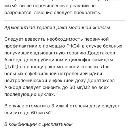
мг/м2 выше перечисленные реакции не
разрешатся, лечение следует прекратить.
Адъювантная терапия рака молочной железы
Следует взвесить необходимость первичной
профилактики с помощью Г-КСФ в случае больных,
получивших адъювантную терапию Доцетаксел
Аккорд, доксорубицином и циклофосфамидом
(ДДЦ) по поводу рака молочной железы. Для
больных с фебрильной нетропенией и/или
нейтропенической инфекцией дозу Доцетаксел
Аккорд следует снизить до 60 мг/м2 во всех
последующих циклах.
В случае стоматита 3 или 4 степени дозу следует
снизить до 60 мг/м2.
В комбинации с цисплатином