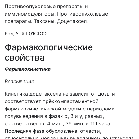
Противоопухолевые препараты и
иммуномодуляторы. Противоопухолевые
препараты. Таксаны. Доцетаксел.
Код АТХ L01CD02
Фармакологические
свойства
Фармакокинетика
Всасывание
Кинетика доцетаксела не зависит от дозы и
соответствует трёхкомпартаментной
фармакокинетической модели с периодами
полувыведения в фазах α, β и γ, равных,
соответственно, 4 мин., 36 мин. и 11,1 часа.
Последняя фаза обусловлена, отчасти,
относительно медленным выведением доцетаксела