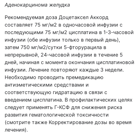
Аденокарцинома желудка
Рекомендуемая доза Доцетаксел Аккорд
составляет 75 мг/м2 в одночасовой инфузии с
последующими 75 мг/м2 цисплатина в 1-3-часовой
инфузии (обе инфузии только в первый день),
затем 750 мг/м2/сутки 5-фторурацила в
непрерывной, 24-часовой инфузии в течение 5
дней, начиная с момента окончания цисплатиновой
инфузии. Лечение повторяют каждые 3 недели.
Необходимо проводить премедикацию
антиэметическими средствами и
соответствующую гидратацию в связи с
введением цисплатина. В профилактических целях
следует применять Г-КСФ для снижения риска
развития гематологической токсичности
(смотрите также Корректирование дозы во время
лечения).