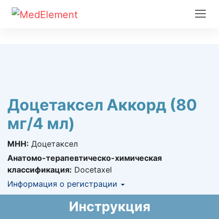
Доцетаксел Аккорд (80
мг/4 мл)
МНН:
Доцетаксел
Анатомо-терапевтическо-химическая
классификация:
Docetaxel
Информация о регистрации
Номер регистрации в РК:
№ РК-ЛС-5№122136
Инструкция
Информация о регистрации в РК:
06.04.2016 -