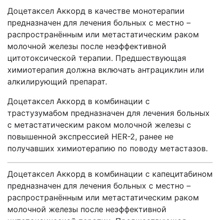
Доцетаксел Аккорд в качестве монотерапии
предназначен для лечения больных с местно –
распространённым или метастатическим раком
молочной железы после неэффективной
цитотоксической терапии. Предшествующая
химиотерапия должна включать антрациклин или
алкилирующий препарат.
Доцетаксел Аккорд в комбинации с
трастузумабом предназначен для лечения больных
с метастатическим раком молочной железы с
повышенной экспрессией НЕR-2, ранее не
получавших химиотерапию по поводу метастазов.
Доцетаксел Аккорд в комбинации с капецитабином
предназначен для лечения больных с местно –
распространённым или метастатическим раком
молочной железы после неэффективной