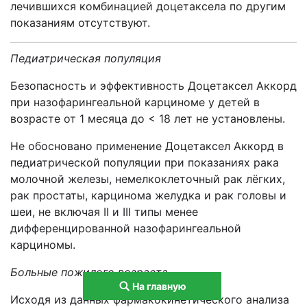
лечившихся комбинацией доцетаксела по другим
показаниям отсутствуют.
Педиатрическая популяция
Безопасность и эффективность Доцетаксел Аккорд
при назофарингеальной карциноме у детей в
возрасте от 1 месяца до < 18 лет не установлены.
Не обосновано применение Доцетаксел Аккорд в
педиатрической популяции при показаниях рака
молочной железы, немелкоклеточный рак лёгких,
рак простаты, карцинома желудка и рак головы и
шеи, не включая II и III типы менее
дифференцированной назофарингеальной
карциномы.
Больные пожилого возраста
На главную
Исходя из данных фармакокинетического анализа