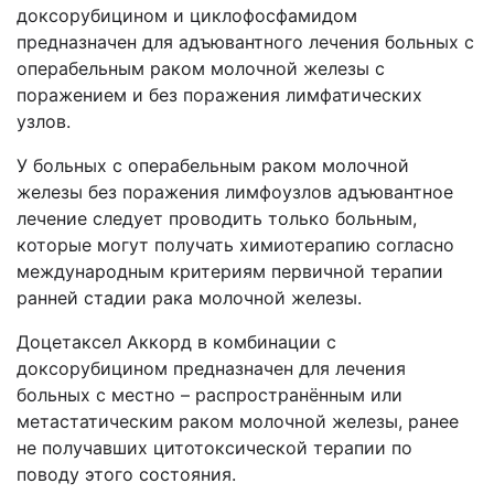
доксорубицином и циклофосфамидом
предназначен для адъювантного лечения больных с
операбельным раком молочной железы с
поражением и без поражения лимфатических
узлов.
У больных с операбельным раком молочной
железы без поражения лимфоузлов адъювантное
лечение следует проводить только больным,
которые могут получать химиотерапию согласно
международным критериям первичной терапии
ранней стадии рака молочной железы.
Доцетаксел Аккорд в комбинации с
доксорубицином предназначен для лечения
больных с местно – распространённым или
метастатическим раком молочной железы, ранее
не получавших цитотоксической терапии по
поводу этого состояния.