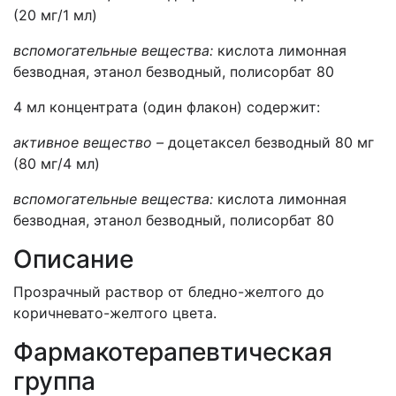
(20 мг/1 мл)
вспомогательные вещества:
кислота лимонная
безводная, этанол безводный, полисорбат 80
4 мл концентрата (один флакон) содержит:
активное вещество –
доцетаксел безводный 80 мг
(80 мг/4 мл)
вспомогательные вещества:
кислота лимонная
безводная, этанол безводный, полисорбат 80
Описание
Прозрачный раствор от бледно-желтого до
коричневато-желтого цвета.
Фармакотерапевтическая
группа