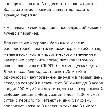
повторяют каждые 3 недели в течение 4 циклов.
Вслед за химиотерапией следует проводить
лучевую терапию.
- Начальная химиотерапия с последующей химио-
лучевой терапией:
Для начальной терапии больных с местно –
распространённом (технически нерезектабельная,
малая вероятность хирургического излечения и
намерение сохранить орган) плоскоклеточном
раке головы и шеи (ПКРГШ) рекомендуемая доза
Доцетаксел Аккорд составляет 75 мг/м2 в
одночасовой внутривенной инфузии в первый день,
вслед за которой в течение от 30 минут до 3 часов
вводят 100 мг/м2 цисплатина, затем в непрерывной
инфузии вводят 5-фторурацил в дозе 1000 мг/м2/
сутки с первого по четвёртый дни. Эту схему
повторяют каждые 3 недели в течение 3 циклов.