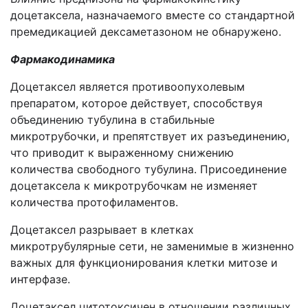
доцетаксела, назначаемого вместе со стандартной
премедикацией дексаметазоном не обнаружено.
Фармакодинамика
Доцетаксел является противоопухолевым
препаратом, которое действует, способствуя
объединению тубулина в стабильные
микротрубочки, и препятствует их разъединению,
что приводит к выраженному снижению
количества свободного тубулина. Присоединение
доцетаксела к микротрубочкам не изменяет
количества протофиламентов.
Доцетаксел разрывает в клетках
микротрубулярные сети, не заменимые в жизненно
важных для функционирования клетки митозе и
интерфазе.
Доцетаксел цитотоксичен в отношении различных