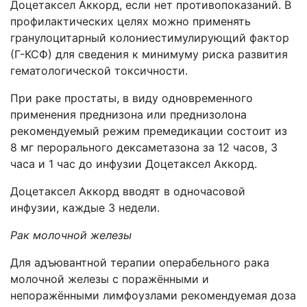
Доцетаксел Аккорд, если нет противопоказаний. В
профилактических целях можно применять
гранулоцитарный колониестимулирующий фактор
(Г-КСФ) для сведения к минимуму риска развития
гематологической токсичности.
При раке простаты, в виду одновременного
применения преднизона или преднизолона
рекомендуемый режим премедикации состоит из
8 мг перорального дексаметазона за 12 часов, 3
часа и 1 час до инфузии Доцетаксел Аккорд.
Доцетаксел Аккорд вводят в одночасовой
инфузии, каждые 3 недели.
Рак молочной железы
Для адъювантной терапии операбельного рака
молочной железы с поражёнными и
непоражёнными лимфоузлами рекомендуемая доза