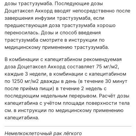
дозы трастузумаба. Последующие дозы
Доцетаксел Аккорд вводят непосредственно после
завершения инфузии трастузумаба, если
предшествующая доза трастузумаба хорошо
переносилась. Дозы и способ введения
трастузумаба смотрите в инструкции по
медицинскому применению трастузумаба.
В комбинации с капецитабином рекомендуемая
доза Доцетаксел Аккорд составляет 75 мг/м2,
каждые 3 недели, в комбинации с капецитабином
по 1250 мг/м2 дважды в день (в течение 30 минут
после приёма пищи) в течение 2 недель с
последующим недельным перерывом. Расчёт дозы
капецитабина с учётом площади поверхности тела
см. в инструкции по медицинскому применению
капецитабина.
Немелкоклеточный рак лёгкого