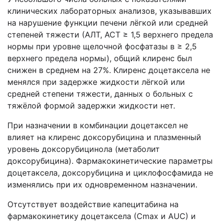
клинических лабораторных анализов, указывавших
на нарушение функции печени лёгкой или средней
степеней тяжести (АЛТ, АСТ ≥ 1,5 верхнего предела
нормы при уровне щелочной фосфатазы в ≥ 2,5
верхнего предела нормы), общий клиренс был
снижен в среднем на 27%. Клиренс доцетаксела не
менялся при задержке жидкости лёгкой или
средней степени тяжести, данных о больных с
тяжёлой формой задержки жидкости нет.
При назначении в комбинации доцетаксел не
влияет на клиренс доксорубицина и плазменный
уровень доксорубицинола (метаболит
доксорубицина). Фармакокинетические параметры
доцетаксела, доксорубицина и циклофосфамида не
изменялись при их одновременном назначении.
Отсутствует воздействие капецитабина на
фармакокинетику доцетаксела (Сmах и АUС) и