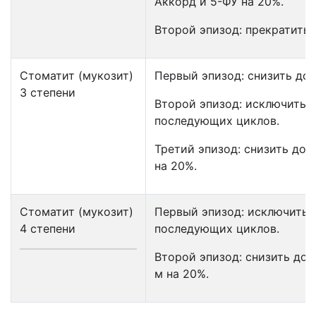
Аккорд и 5-ФУ на 20%.
Второй эпизод: прекратить 
Стоматит (мукозит)
Первый эпизод: снизить доз
3 степени
Второй эпизод: исключить т
последующих циклов.
Третий эпизод: снизить доз
на 20%.
Стоматит (мукозит)
Первый эпизод: исключить т
4 степени
последующих циклов.
Второй эпизод: снизить до
м на 20%.