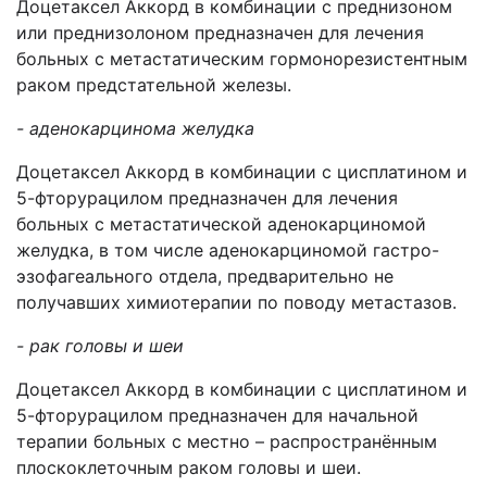
Доцетаксел Аккорд в комбинации с преднизоном
или преднизолоном предназначен для лечения
больных с метастатическим гормонорезистентным
раком предстательной железы.
- аденокарцинома желудка
Доцетаксел Аккорд в комбинации с цисплатином и
5-фторурацилом предназначен для лечения
больных с метастатической аденокарциномой
желудка, в том числе аденокарциномой гастро-
эзофагеального отдела, предварительно не
получавших химиотерапии по поводу метастазов.
- рак головы и шеи
Доцетаксел Аккорд в комбинации с цисплатином и
5-фторурацилом предназначен для начальной
терапии больных с местно – распространённым
плоскоклеточным раком головы и шеи.