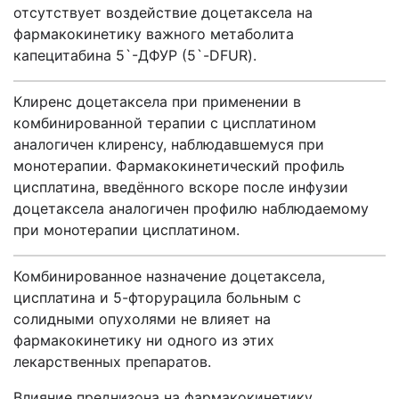
отсутствует воздействие доцетаксела на
фармакокинетику важного метаболита
капецитабина 5`-ДФУР (5`-DFUR).
Клиренс доцетаксела при применении в
комбинированной терапии с цисплатином
аналогичен клиренсу, наблюдавшемуся при
монотерапии. Фармакокинетический профиль
цисплатина, введённого вскоре после инфузии
доцетаксела аналогичен профилю наблюдаемому
при монотерапии цисплатином.
Комбинированное назначение доцетаксела,
цисплатина и 5-фторурацила больным с
солидными опухолями не влияет на
фармакокинетику ни одного из этих
лекарственных препаратов.
Влияние преднизона на фармакокинетику