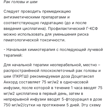
Рак головы и шеи
Следует проводить премедикацию
антиэметическими препаратами и
соответствующую гидратацию (до и после
введения цисплатина). Профилактический Г-КСФ
можно использовать для уменьшения риска
гематологической токсичности.
- Начальная химиотерапия с последующей лучевой
терапией:
Для начальной терапии неоперабельной, местно –
распространённой плоскоклеточный рак головы и
шеи (ПКРГШ) рекомендуемая доза Доцетаксел
Аккорд составляет 75 мг/м2 в одночасовой
инфузии, после которой в течение 1 часа вводят 75
мг/м2 цисплатина в первый день, затем в
непрерывной инфузии вводят 5-фторурацил в дозе
750 мг/м2/сутки на протяжении 5 дней. Эту схему