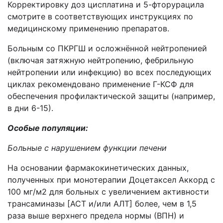
Корректировку доз цисплатина и 5-фторурацила
смотрите в соответствующих инструкциях по
медицинскому применению препаратов.
Больным со ПКРГШ и осложнённой нейтропенией
(включая затяжную нейтропению, фебрильную
нейтропении или инфекцию) во всех последующих
циклах рекомендовано применение Г-КСФ для
обеспечения профилактической защиты (например,
в дни 6-15).
Особые популяции:
Больные с нарушением функции печени
На основании фармакокинетических данных,
полученных при монотерапии Доцетаксел Аккорд с
100 мг/м2 для больных с увеличением активности
трансаминазы [АСТ и/или АЛТ] более, чем в 1,5
раза выше верхнего предела нормы (ВПН) и