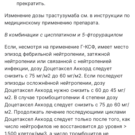
прекратить.
Изменение дозы трастузумаба см. в инструкции по
медицинскому применению препарата.
В комбинации с цисплатином и 5-фторурацилом
Если, несмотря на применение Г-КСФ, имеет место
эпизод фебрильной нейтропении, затяжной
нейтропении или связанной с нейтропенией
инфекции, дозу Доцетаксел Аккорд следует
снизить с 75 мг/м2 до 60 мг/м2. Если последуют
эпизоды осложнённой нейтропении, дозу
Доцетаксел Аккорд нужно снизить с 60 до 45 мг/
м2. В случае тромбоцитопении 4 степени дозу
Доцетаксел Аккорд следует снизить с 75 до 60 мг/
м2. Продолжать лечение последующими циклами
Доцетаксел Аккорд следует только после того, как
число нейтрофилов не восстановится до уровня >
1.500 клеток/мм3, а число тромбоцитов не