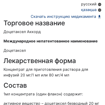
06.04.2021
русский
қазақша
Скачать инструкцию медикамента
Торговое название
Доцетаксел Аккорд
Международное непатентованное наименование
Доцетаксел
Лекарственная форма
Концентрат для приготовления раствора для
инфузий 20 мг/1 мл или 80 мг/4 мл
Состав
1мл концентрата (один флакон) содержит:
активное вещество –
доцетаксел безводный 20 мг