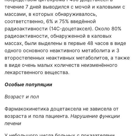
течение 7 дней выводился с мочой и каловыми с
массами, в которых обнаруживалось,
соответственно, 6% и 75% введённой
радиоактивности (14С-доцетаксел). Около 80%
радиоактивности, обнаруженной в каловых
массах, были выделены в первые 48 часов в виде
одного основного неактивного метаболита и 3
второстепенных неактивных метаболитов, а также
в виде очень малых количеств неизменённого
лекарственного вещества.
Особые популяции
Возраст и пол
Фармакокинетика доцетаксела не зависела от
возраста и пола пациента.
Нарушение функции
печени
У небольшого числа больных с показателями