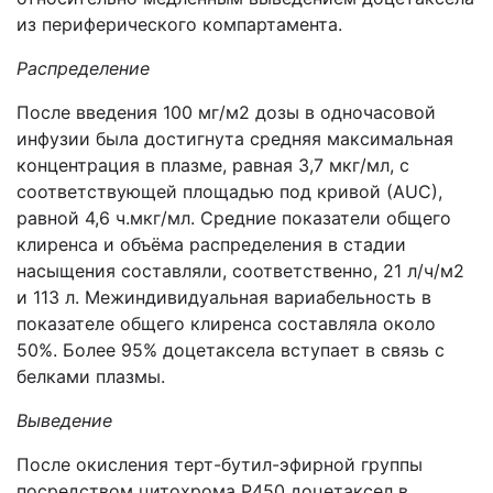
из периферического компартамента.
Распределение
После введения 100 мг/м2 дозы в одночасовой
инфузии была достигнута средняя максимальная
концентрация в плазме, равная 3,7 мкг/мл, с
соответствующей площадью под кривой (АUС),
равной 4,6 ч.мкг/мл. Средние показатели общего
клиренса и объёма распределения в стадии
насыщения составляли, соответственно, 21 л/ч/м2
и 113 л. Межиндивидуальная вариабельность в
показателе общего клиренса составляла около
50%. Более 95% доцетаксела вступает в связь с
белками плазмы.
Выведение
После окисления терт-бутил-эфирной группы
посредством цитохрома Р450 доцетаксел в