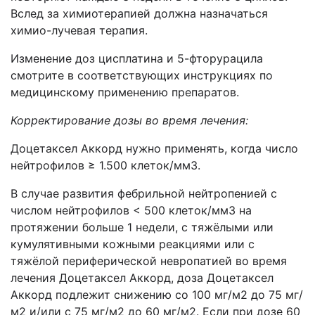
Вслед за химиотерапией должна назначаться
химио-лучевая терапия.
Изменение доз цисплатина и 5-фторурацила
смотрите в соответствующих инструкциях по
медицинскому применению препаратов.
Корректирование дозы во время лечения:
Доцетаксел Аккорд нужно применять, когда число
нейтрофилов ≥ 1.500 клеток/мм3.
В случае развития фебрильной нейтропенией с
числом нейтрофилов < 500 клеток/мм3 на
протяжении больше 1 недели, с тяжёлыми или
кумулятивными кожными реакциями или с
тяжёлой периферической невропатией во время
лечения Доцетаксел Аккорд, доза Доцетаксел
Аккорд подлежит снижению со 100 мг/м2 до 75 мг/
м2 и/или с 75 мг/м2 до 60 мг/м2. Если при дозе 60