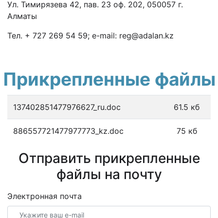
Ул. Тимирязева 42, пав. 23 оф. 202, 050057 г.
Алматы
Тел. + 727 269 54 59; e-mail: reg@adalan.kz
Прикрепленные файлы
137402851477976627_ru.doc
61.5 кб
886557721477977773_kz.doc
75 кб
Отправить прикрепленные
файлы на почту
Электронная почта