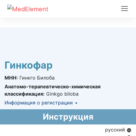
Гинкофар
МНН:
Гинкго Билоба
Анатомо-терапевтическо-химическая
классификация:
Ginkgo biloba
Информация о регистрации
Номер регистрации в РК:
№ РК-ЛС-5№020973
Инструкция
Информация о регистрации в РК:
19.11.2014 -
19.11.2019
русский