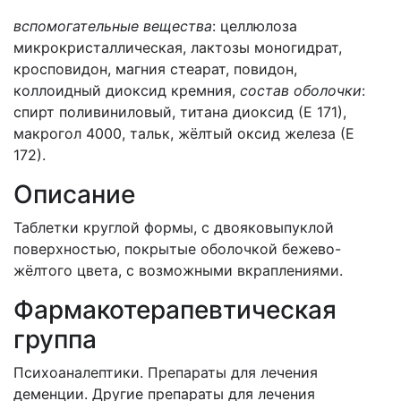
вспомогательные вещества
: целлюлоза
микрокристаллическая, лактозы моногидрат,
кросповидон, магния стеарат, повидон,
коллоидный диоксид кремния,
состав оболочки
:
спирт поливиниловый, титана диоксид (Е 171),
макрогол 4000, тальк, жёлтый оксид железа (Е
172).
Описание
Таблетки круглой формы, с двояковыпуклой
поверхностью, покрытые оболочкой бежево-
жёлтого цвета, с возможными вкраплениями.
Фармакотерапевтическая
группа
Психоаналептики. Препараты для лечения
деменции. Другие препараты для лечения