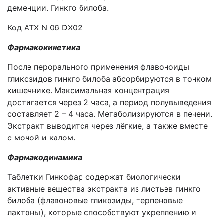
деменции. Гинкго билоба.
Код АТХ N 06 DX02
Фармакокинетика
После перорального применения флавоноиды
гликозидов гинкго билоба абсорбируются в тонком
кишечнике. Максимальная концентрация
достигается через 2 часа, а период полувыведения
составляет 2 – 4 часа. Метаболизируются в печени.
Экстракт выводится через лёгкие, а также вместе
с мочой и калом.
Фармакодинамика
Таблетки Гинкофар содержат биологически
активные вещества экстракта из листьев гинкго
билоба (флавоновые гликозиды, терпеновые
лактоны), которые способствуют укреплению и