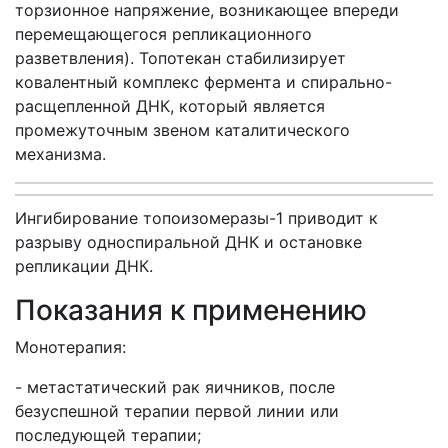
торзионное напряжение, возникающее впереди
перемещающегося репликационного
разветвления). Топотекан стабилизирует
ковалентный комплекс фермента и спирально-
расщепленной ДНК, который является
промежуточным звеном каталитического
механизма.
Ингибирование топоизомеразы-1 приводит к
разрыву односпиральной ДНК и остановке
репликации ДНК.
Показания к применению
Монотерапия:
- метастатический рак яичников, после
безуспешной терапии первой линии или
последующей терапии;