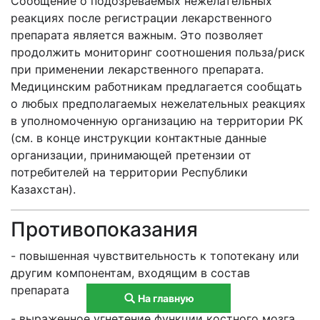
Сообщение о подозреваемых нежелательных
реакциях после регистрации лекарственного
препарата является важным. Это позволяет
продолжить мониторинг соотношения польза/риск
при применении лекарственного препарата.
Медицинским работникам предлагается сообщать
о любых предполагаемых нежелательных реакциях
в уполномоченную организацию на территории РК
(см. в конце инструкции контактные данные
организации, принимающей претензии от
потребителей на территории Республики
Казахстан).
Противопоказания
- повышенная чувствительность к топотекану или
другим компонентам, входящим в состав
препарата
На главную
- выраженное угнетение функции костного мозга