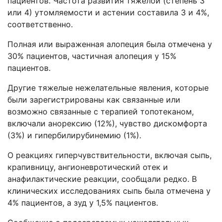
пациентов. Частота развития тяжелой (степень 3
или 4) утомляемости и астении составила 3 и 4%,
соответственно.
Полная или выраженная алопеция была отмечена у
30% пациентов, частичная алопеция у 15%
пациентов.
Другие тяжелые нежелательные явления, которые
были зарегистрированы как связанные или
возможно связанные с терапией топотеканом,
включали анорексию (12%), чувство дискомфорта
(3%) и гипербилирубинемию (1%).
О реакциях гиперчувствительности, включая сыпь,
крапивницу, ангионевротический отек и
анафилактические реакции, сообщали редко. В
клинических исследованиях сыпь была отмечена у
4% пациентов, а зуд у 1,5% пациентов.