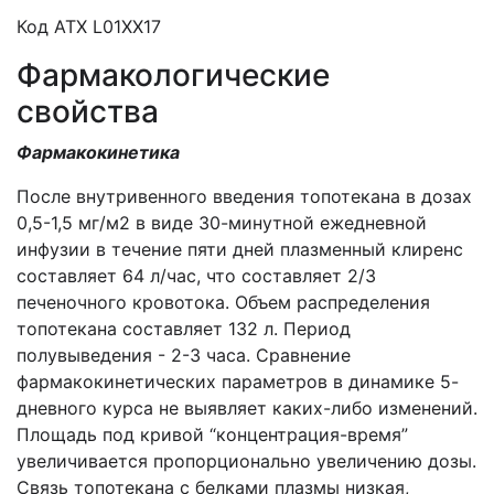
Код АТХ L01XX17
Фармакологические
свойства
Фармакокинетика
После внутривенного введения топотекана в дозах
0,5-1,5 мг/м2 в виде 30-минутной ежедневной
инфузии в течение пяти дней плазменный клиренс
составляет 64 л/час, что составляет 2/3
печеночного кровотока. Объем распределения
топотекана составляет 132 л. Период
полувыведения - 2-3 часа. Сравнение
фармакокинетических параметров в динамике 5-
дневного курса не выявляет каких-либо изменений.
Площадь под кривой “концентрация-время”
увеличивается пропорционально увеличению дозы.
Связь топотекана с белками плазмы низкая,