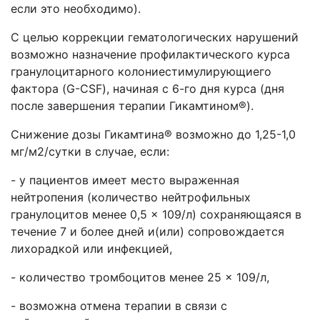
если это необходимо).
С целью коррекции гематологических нарушений
возможно назначение профилактического курса
гранулоцитарного колониестимулирующиего
фактора (G-CSF), начиная с 6-го дня курса (дня
после завершения терапии Гикамтином®).
Снижение дозы Гикамтина® возможно до 1,25-1,0
мг/м2/сутки в случае, если:
- у пациентов имеет место выраженная
нейтропения (количество нейтрофильных
гранулоцитов менее 0,5 × 109/л) сохраняющаяся в
течение 7 и более дней и(или) сопровождается
лихорадкой или инфекцией,
- количество тромбоцитов менее 25 × 109/л,
- возможна отмена терапии в связи с