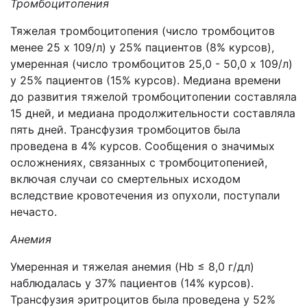
Тромбоцитопения
Тяжелая тромбоцитопения (число тромбоцитов
менее 25 x 109/л) у 25% пациентов (8% курсов),
умеренная (число тромбоцитов 25,0 - 50,0 x 109/л)
у 25% пациентов (15% курсов). Медиана времени
до развития тяжелой тромбоцитопении составляла
15 дней, и медиана продолжительности составляла
пять дней. Трансфузия тромбоцитов была
проведена в 4% курсов. Сообщения о значимых
осложнениях, связанных с тромбоцитопенией,
включая случаи со смертельных исходом
вследствие кровотечения из опухоли, поступали
нечасто.
Анемия
Умеренная и тяжелая анемия (Hb ≤ 8,0 г/дл)
наблюдалась у 37% пациентов (14% курсов).
Трансфузия эритроцитов была проведена у 52%