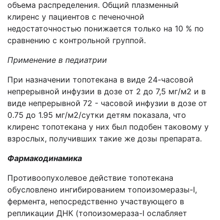
объема распределения. Общий плазменный
клиренс у пациентов с печеночной
недостаточностью понижается только на 10 % по
сравнению с контрольной группой.
Применение в педиатрии
При назначении топотекана в виде 24-часовой
непрерывной инфузии в дозе от 2 до 7,5 мг/м2 и в
виде непрерывной 72 - часовой инфузии в дозе от
0.75 до 1.95 мг/м2/сутки детям показала, что
клиренс топотекана у них был подобен таковому у
взрослых, получивших такие же дозы препарата.
Фармакодинамика
Противоопухолевое действие топотекана
обусловлено ингибированием топоизомеразы-I,
фермента, непосредственно участвующего в
репликации ДНК (топоизомераза-I ослабляет