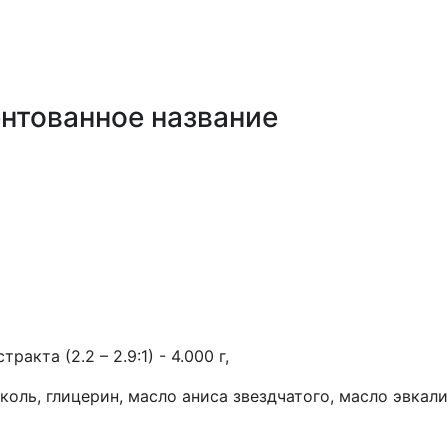
нтованное название
ракта (2.2 – 2.9:1) - 4.000 г,
коль, глицерин, масло аниса звездчатого, масло эвкал