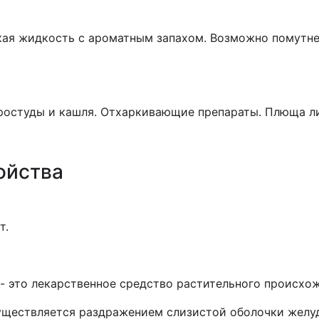
кая жидкость с ароматным запахом. Возможно помутнен
ростуды и кашля. Отхаркивающие препараты. Плюща ли
ойства
т.
ь - это лекарственное средство растительного происхо
уществляется раздражением слизистой оболочки желуд