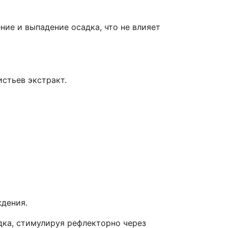
ие и выпадение осадка, что не влияет
стьев экстракт.
ждения.
ка, стимулируя рефлекторно через