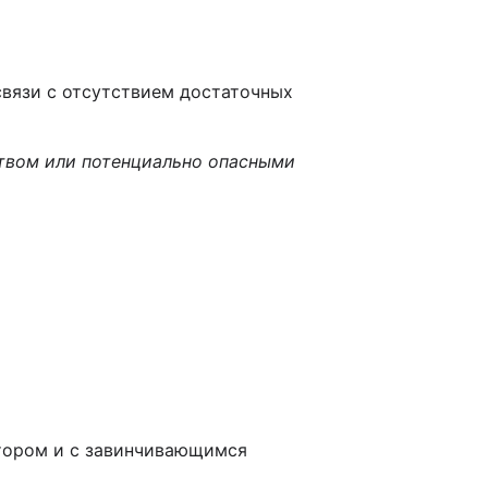
связи с отсутствием достаточных
ством или потенциально опасными
атором и с завинчивающимся