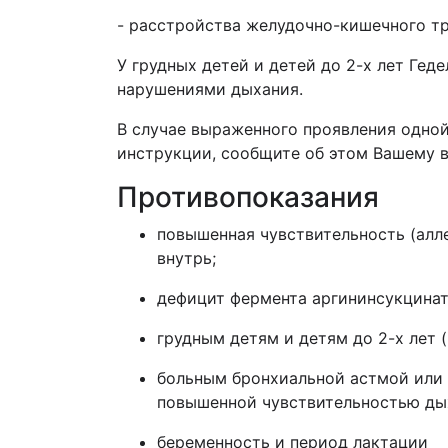
- расстройства желудочно-кишечного тр
У грудных детей и детей до 2-х лет Гед
нарушениями дыхания.
В случае выраженного проявления одной
инструкции, сообщите об этом Вашему 
Противопоказания
повышенная чувствительность (алле
внутрь;
дефицит фермента аргининсукцинат
грудным детям и детям до 2-х лет 
больным бронхиальной астмой или
повышенной чувствительностью ды
беременность и период лактации