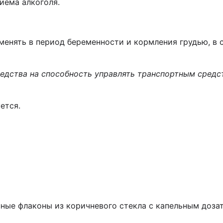
иема алкоголя.
менять в период беременности и кормления грудью, в 
редства на способность управлять транспортным сред
ется.
нные флаконы из коричневого стекла с капельным доз