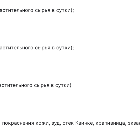
астительного сырья в сутки);
астительного сырья в сутки);
астительного сырья в сутки)
 покраснения кожи, зуд, отек Квинке, крапивница, экз