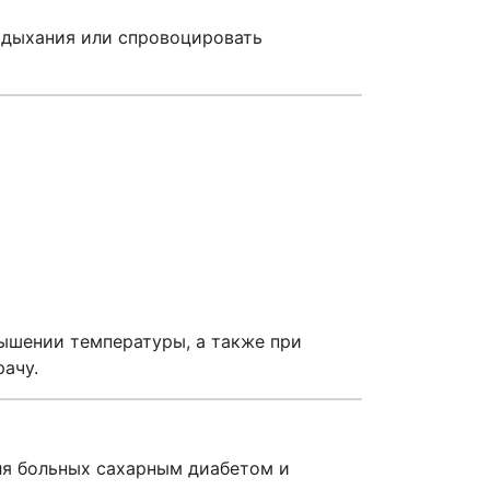
 дыхания или спровоцировать
ышении температуры, а также при
ачу.
для больных сахарным диабетом и