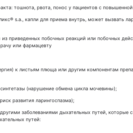
акта: тошнота, рвота, понос у пациентов с повышенной
еликс® s.a., капли для приема внутрь, может вызвать
 из приведенных побочных реакций или побочных дейс
врачу или фармацевту
ргия) к листьям плюща или другим компонентам препар
синтетазы (нарушение обмена цикла мочевины);
(риск развития ларингоспазма);
 другими заболеваниями дыхательных путей, которые
хательных путей: