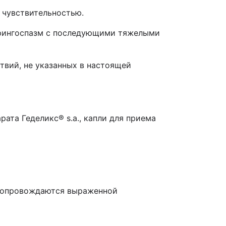
 чувствительностью.
 ларингоспазм с последующими тяжелыми
твий, не указанных в настоящей
ата Геделикс® s.a., капли для приема
 сопровождаются выраженной