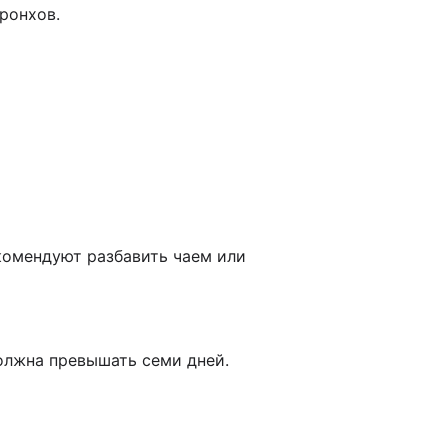
ронхов.
комендуют разбавить чаем или
должна превышать семи дней.