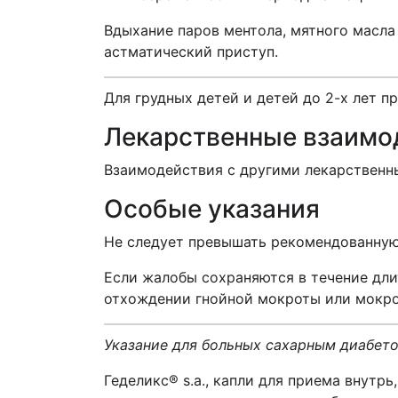
Вдыхание паров ментола, мятного масла
астматический приступ.
Для грудных детей и детей до 2-х лет п
Лекарственные взаимо
Взаимодействия с другими лекарственн
Особые указания
Не следует превышать рекомендованную
Если жалобы сохраняются в течение дли
отхождении гнойной мокроты или мокрот
Указание для больных сахарным диабето
Геделикс® s.a., капли для приема внутр