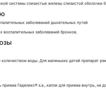
ской системы слизистые железы слизистой оболочки б
ию
спалительных заболеваний дыхательных путей
х воспалительных заболеваний бронхов.
дозы
 количеством воды. Для маленьких детей препарат ре
 приема Геделикс® s.a., капли для приема внутрь, не 