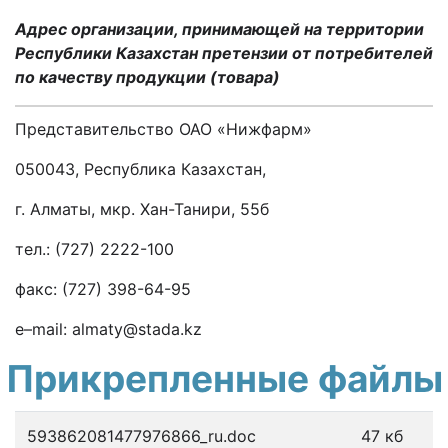
Адрес организации, принимающей на территории
Республики Казахстан претензии от потребителей
по качеству продукции (товара)
Представительство ОАО «Нижфарм»
050043, Республика Казахстан,
г. Алматы, мкр. Хан-Танири, 55б
тел.: (727) 2222-100
факс: (727) 398-64-95
e–mail: almaty@stada.kz
Прикрепленные файлы
593862081477976866_ru.doc
47 кб