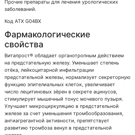
Прочие препараты для лечения урологических
заболеваний.
Код АТХ G04BХ
Фармакологические
свойства
Витапрост® обладает органотропным действием
на предстательную железу. Уменьшает степень
отёка, лейкоцитарной инфильтрации
предстательной железы, нормализует секреторную
функцию эпителиальных клеток, увеличивает
число лецитиновых зёрен в секрете ацинусов,
стимулирует мышечный тонус мочевого пузыря.
Улучшает микроциркуляцию в предстательной
железе за счет уменьшения тромбообразования,
антиагрегантной активности, препятствует
развитию тромбоза венул в предстательной