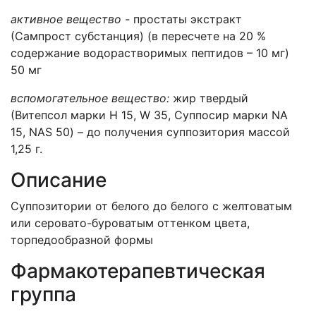
активное вещество -
простаты экстракт
(Сампрост субстанция) (в пересчете на 20 %
содержание водорастворимых пептидов – 10 мг)
50 мг
вспомогательное вещество:
жир твердый
(Витепсол марки H 15, W 35, Суппосир марки NA
15, NAS 50) – до получения суппозитория массой
1,25 г.
Описание
Суппозитории от белого до белого с желтоватым
или серовато-буроватым оттенком цвета,
торпедообразной формы
Фармакотерапевтическая
группа