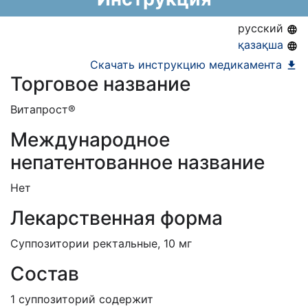
Информация о регистрации в РК:
16.08.2023 -
16.08.2033
русский
қазақша
Скачать инструкцию медикамента
Торговое название
Витапрост®
Международное
непатентованное название
Нет
Лекарственная форма
Суппозитории ректальные, 10 мг
Состав
1 суппозиторий содержит