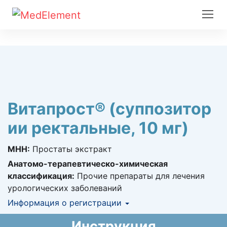
Витапрост® (суппозитор
ии ректальные, 10 мг)
МНН:
Простаты экстракт
Анатомо-терапевтическо-химическая
классификация:
Прочие препараты для лечения
урологических заболеваний
Информация о регистрации
Номер регистрации в РК:
№ РК-ЛС-5№013280
Инструкция