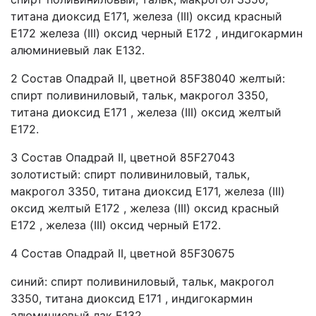
титана диоксид Е171, железа (III) оксид красный
Е172 железа (III) оксид черный E172 , индигокармин
алюминиевый лак E132.
2 Состав Опадрай II, цветной 85F38040 желтый:
спирт поливиниловый, тальк, макрогол 3350,
титана диоксид Е171 , железа (III) оксид желтый
Е172.
3 Состав Опадрай II, цветной 85F27043
золотистый: спирт поливиниловый, тальк,
макрогол 3350, титана диоксид Е171, железа (III)
оксид желтый Е172 , железа (III) оксид красный
Е172 , железа (III) оксид черный E172.
4 Состав Опадрай II, цветной 85F30675
синий: спирт поливиниловый, тальк, макрогол
3350, титана диоксид Е171 , индигокармин
алюминиевый лак E132.