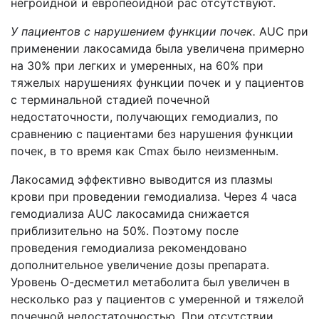
негроидной и европеоидной рас отсутствуют.
У пациентов с нарушением функции почек.
AUC при
применении лакосамида была увеличена примерно
на 30% при легких и умеренных, на 60% при
тяжелых нарушениях функции почек и у пациентов
с терминальной стадией почечной
недостаточности, получающих гемодиализ, по
сравнению с пациентами без нарушения функции
почек, в то время как Cmax было неизменным.
Лакосамид эффективно выводится из плазмы
крови при проведении гемодиализа. Через 4 часа
гемодиализа AUC лакосамида снижается
приблизительно на 50%. Поэтому после
проведения гемодиализа рекомендовано
дополнительное увеличение дозы препарата.
Уровень О-десметил метаболита был увеличен в
несколько раз у пациентов с умеренной и тяжелой
почечной недостаточностью. При отсутствии