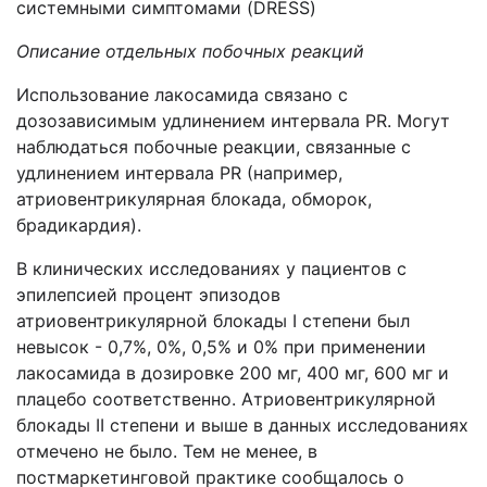
системными симптомами (DRESS)
Описание отдельных побочных реакций
Использование лакосамида связано с
дозозависимым удлинением интервала PR. Могут
наблюдаться побочные реакции, связанные с
удлинением интервала PR (например,
атриовентрикулярная блокада, обморок,
брадикардия).
В клинических исследованиях у пациентов с
эпилепсией процент эпизодов
атриовентрикулярной блокады I степени был
невысок - 0,7%, 0%, 0,5% и 0% при применении
лакосамида в дозировке 200 мг, 400 мг, 600 мг и
плацебо соответственно. Атриовентрикулярной
блокады II степени и выше в данных исследованиях
отмечено не было. Тем не менее, в
постмаркетинговой практике сообщалось о