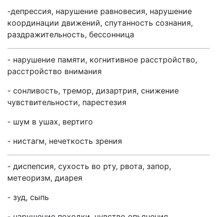
-депрессия, нарушение равновесия, нарушение
координации движений, спутанность сознания,
раздражительность, бессонница
- нарушение памяти, когнитивное расстройство,
расстройство внимания
- сонливость, тремор, дизартрия, снижение
чувствительности, парестезия
- шум в ушах, вертиго
- нистагм, нечеткость зрения
- диспепсия, сухость во рту, рвота, запор,
метеоризм, диарея
- зуд, сыпь
- нарушение походки, чувство опьянения