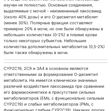
изучен не полностью. Основные соединения,
выделяемые с мочой - неизмененный лакосамид
(около 40% дозы) и его O-десметил метаболит
(менее 30%). Полярные фракции составляют
примерно 20% в моче, но они были обнаружены в
небольших количествах (0-2%) в плазме крови
только некоторых субъектов. Небольшие
количества дополнительных метаболитов (0,5-2%)
были также обнаружены в моче.
CYP2C19, 2С9 и 3А4 в основном являются
ответственными за формирование O-десметил
метаболита. Не имеется клинически значимых
различий воздействия лакосамида при сравнении
его фармакокинетики в присутствии сильных
метаболизаторов (EMs, с функционально сильным
CYP2C19) и слабых метаболизаторов (PMs, с
функционально слабым CYP2C19). Никаких других