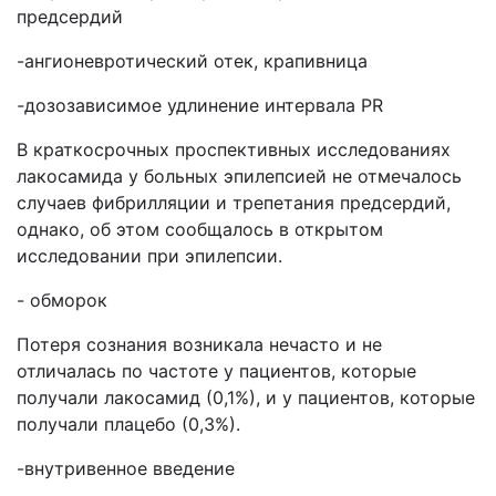
предсердий
-ангионевротический отек, крапивница
-
дозозависимое удлинение интервала PR
В краткосрочных проспективных исследованиях
лакосамида у больных эпилепсией не отмечалось
случаев фибрилляции и трепетания предсердий,
однако, об этом сообщалось в открытом
исследовании при эпилепсии.
- обморок
Потеря сознания возникала нечасто и не
отличалась по частоте у пациентов, которые
получали лакосамид (0,1%), и у пациентов, которые
получали плацебо (0,3%).
-внутривенное введение