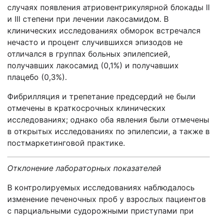
случаях появления атриовентрикулярной блокады II
и III степени при лечении лакосамидом. В
клинических исследованиях обморок встречался
нечасто и процент случившихся эпизодов не
отличался в группах больных эпилепсией,
получавших лакосамид (0,1%) и получавших
плацебо (0,3%).
Фибрилляция и трепетание предсердий не были
отмечены в краткосрочных клинических
исследованиях; однако оба явления были отмечены
в открытых исследованиях по эпилепсии, а также в
постмаркетинговой практике.
Отклонение лабораторных показателей
В контролируемых исследованиях наблюдалось
изменение печеночных проб у взрослых пациентов
с парциальными судорожными приступами при