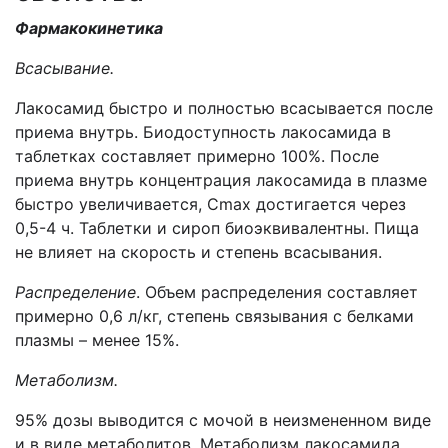
Фармакокинетика
Всасывание.
Лакосамид быстро и полностью всасывается после
приема внутрь. Биодоступность лакосамида в
таблетках составляет примерно 100%. После
приема внутрь концентрация лакосамида в плазме
быстро увеличивается, Cmax достигается через
0,5-4 ч. Таблетки и сироп биоэквивалентны. Пища
не влияет на скорость и степень всасывания.
Распределение
. Объем распределения составляет
примерно 0,6 л/кг, степень связывания с белками
плазмы – менее 15%.
Метаболизм.
95% дозы выводится с мочой в неизмененном виде
и в виде метаболитов. Метаболизм лакосамида