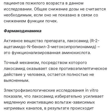
пациентов пожилого возраста в данном
исследовании. Общее снижение дозы не считается
необходимым, если оно не показано в связи со
снижением функции почек.
Фармакодинамика
Активное вещество препарата, лакосамид (R-2-
ацетамидо-N-бензил-3-метоксипропионамид) –
это функционализированная аминокислота.
Точный механизм, посредством которого
лакосамид оказывает свое противоэпилептическое
действие у человека, остается полностью не
выясненным.
Электрофизиологические исследования in vitro
показали, что лакосамид избирательно усиливает
медленную инактивацию вольтаж-зависимых
натриевых каналов, в результате происходит