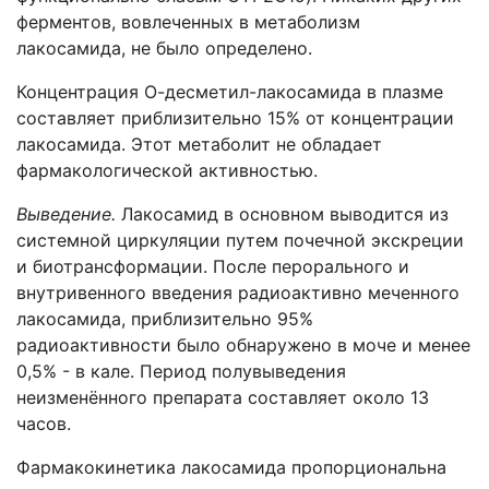
ферментов, вовлеченных в метаболизм
лакосамида, не было определено.
Концентрация О-десметил-лакосамида в плазме
составляет приблизительно 15% от концентрации
лакосамида. Этот метаболит не обладает
фармакологической активностью.
Выведение.
Лакосамид в основном выводится из
системной циркуляции путем почечной экскреции
и биотрансформации. После перорального и
внутривенного введения радиоактивно меченного
лакосамида, приблизительно 95%
радиоактивности было обнаружено в моче и менее
0,5% - в кале. Период полувыведения
неизменённого препарата составляет около 13
часов.
Фармакокинетика лакосамида пропорциональна