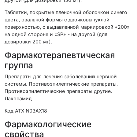
другой (для дозировки 150 мг).
Таблетки, покрытые пленочной оболочкой синего
цвета, овальной формы с двояковыпуклой
поверхностью, с выдавленной маркировкой «200»
на одной стороне и «SP» - на другой (для
дозировки
200 мг).
Фармакотерапевтическая
группа
Препараты для лечения заболеваний нервной
системы. Противоэпилептические препараты.
Противоэпилептические препараты другие.
Лакосамид
Код АТХ N03AX18
Фармакологические
свойства