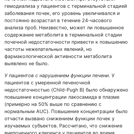
гемодиализа у пациентов с терминальной стадией
заболевания почек, его уровень увеличивался и
постоянно возрастал в течение 24-часового
анализа проб. Неизвестно, может ли повышенное
содержание метаболита в терминальной стадии
почечной недостаточности привести к повышению
частоты нежелательных явлений, но
фармакологической активности метаболита
выявлено не было.
У пациентов с нарушением функции печени.
У
пациентов с умеренной печеночной
недостаточностью (Child-Pugh B) было обнаружено
повышение концентрации лакосамида в плазме
(примерно на 50% выше по сравнению с
нормальным AUC). Повышение концентрации было
отчасти вызвано снижением функции почек у
изучаемых субъектов. Рассчитано, что снижение
внепочечного клиренса у пациентов во время