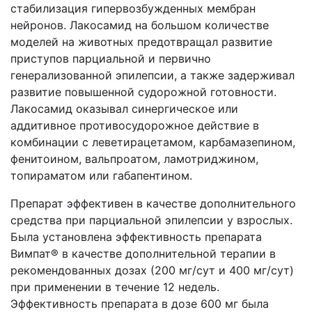
стабилизация гипервозбужденных мембран
нейронов. Лакосамид на большом количестве
моделей на животных предотвращал развитие
приступов парциальной и первично
генерализованной эпилепсии, а также задерживал
развитие повышенной судорожной готовности.
Лакосамид оказывал синергическое или
аддитивное противосудорожное действие в
комбинации с леветирацетамом, карбамазепином,
фенитоином, вальпроатом, ламотриджином,
топираматом или габапентином.
Препарат эффективен в качестве дополнительного
средства при парциальной эпилепсии у взрослых.
Была установлена эффективность препарата
Вимпат® в качестве дополнительной терапии в
рекомендованных дозах (200 мг/сут и 400 мг/сут)
при применении в течение 12 недель.
Эффективность препарата в дозе 600 мг была