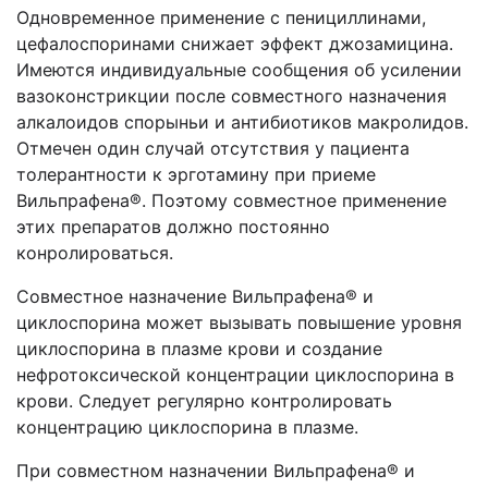
Одновременное применение с пенициллинами,
цефалоспоринами снижает эффект джозамицина.
Имеются индивидуальные сообщения об усилении
вазоконстрикции после совместного назначения
алкалоидов спорыньи и антибиотиков макролидов.
Отмечен один случай отсутствия у пациента
толерантности к эрготамину при приеме
Вильпрафена®. Поэтому совместное применение
этих препаратов должно постоянно
конролироваться.
Совместное назначение Вильпрафена® и
циклоспорина может вызывать повышение уровня
циклоспорина в плазме крови и создание
нефротоксической концентрации циклоспорина в
крови. Следует регулярно контролировать
концентрацию циклоспорина в плазме.
При совместном назначении Вильпрафена® и