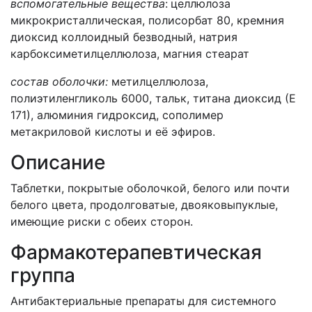
вспомогательные вещества
:
целлюлоза
микрокристаллическая, полисорбат 80, кремния
диоксид коллоидный безводный, натрия
карбоксиметилцеллюлоза, магния стеарат
состав оболочки:
метилцеллюлоза,
полиэтиленгликоль 6000, тальк, титана диоксид (Е
171), алюминия гидроксид, сополимер
метакриловой кислоты и её эфиров.
Описание
Таблетки, покрытые оболочкой, белого или почти
белого цвета, продолговатые, двояковыпуклые,
имеющие риски с обеих сторон.
Фармакотерапевтическая
группа
Антибактериальные препараты для системного