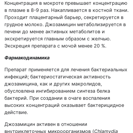
Концентрация в мокроте превышает концентрацию
в плазме в 8-9 раз. Накапливается в костной ткани.
Проходит плацентарный барьер, секретируется в
грудное молоко. Джозамицин метаболизируется в
печени до менее активных метаболитов и
экскретируется главным образом с желчью.
Экскреция препарата с мочой менее 20 %.
Фармакодинамика
Препарат применяется для лечения бактериальных
инфекций; бактериостатическая активность
джозамицина, как и других макролидов,
обусловлена ингибированием синтеза белка
бактерий. При создании в очаге воспаления
высоких концентраций оказывает бактерицидное
действие.
Джозамицин активен в отношении
внутриклеточных микроорганизмов (
Chlamydia