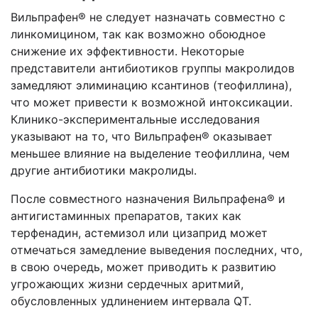
Вильпрафен® не следует назначать совместно с
линкомицином, так как возможно обоюдное
снижение их эффективности. Некоторые
представители антибиотиков группы макролидов
замедляют элиминацию ксантинов (теофиллина),
что может привести к возможной интоксикации.
Клинико-экспериментальные исследования
указывают на то, что Вильпрафен® оказывает
меньшее влияние на выделение теофиллина, чем
другие антибиотики макролиды.
После совместного назначения Вильпрафена® и
антигистаминных препаратов, таких как
терфенадин, астемизол или цизаприд может
отмечаться замедление выведения последних, что,
в свою очередь, может приводить к развитию
угрожающих жизни сердечных аритмий,
обусловленных удлинением интервала QT.