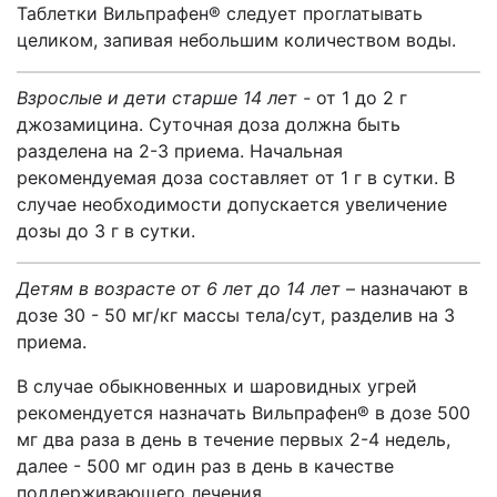
Таблетки Вильпрафен® следует проглатывать
целиком, запивая небольшим количеством воды.
Взрослые и дети старше 14 лет -
от 1 до 2 г
джозамицина. Суточная доза должна быть
разделена на 2-3 приема. Начальная
рекомендуемая доза составляет от 1 г в сутки. В
случае необходимости допускается увеличение
дозы до 3 г в сутки.
Детям в возрасте от 6 лет до 14 лет
– назначают в
дозе 30 - 50 мг/кг массы тела/сут, разделив на 3
приема.
В случае обыкновенных и шаровидных угрей
рекомендуется назначать Вильпрафен® в дозе 500
мг два раза в день в течение первых 2-4 недель,
далее - 500 мг один раз в день в качестве
поддерживающего лечения