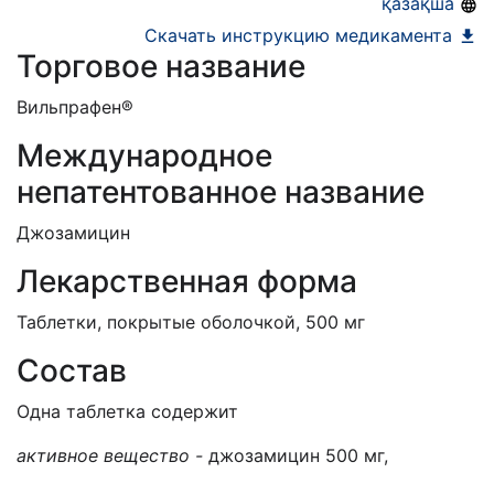
қазақша
Скачать инструкцию медикамента
Торговое название
Вильпрафен®
Международное
непатентованное название
Джозамицин
Лекарственная форма
Таблетки, покрытые оболочкой, 500 мг
Состав
Одна таблетка содержит
активное
вещество -
джозамицин 500 мг,