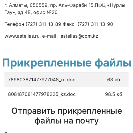
г. Алматы, 050559, пр. Аль-Фараби 15,ПФЦ «Нурлы
Тау», зд 4В, офис №20
Телефон (727) 311-13-89 Факс (727) 311-13-90
www.astellas.ru, e-mail astellas@com.kz
Прикрепленные файлы
789803871477977048_ru.doc
63 кб
808187081477978225_kz.doc
98.5 кб
Отправить прикрепленные
файлы на почту