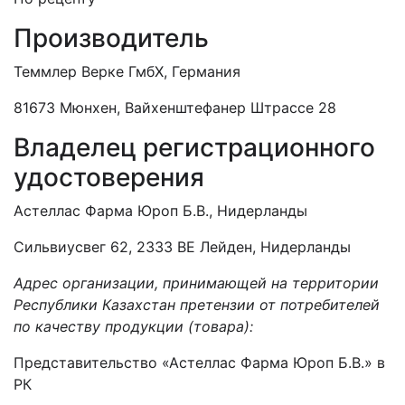
Производитель
Теммлер Верке ГмбХ, Германия
81673 Мюнхен, Вайхенштефанер Штрассе 28
Владелец регистрационного
удостоверения
Астеллас Фарма Юроп Б.В., Нидерланды
Сильвиусвег 62, 2333 ВЕ Лейден, Нидерланды
Адрес организации, принимающей на территории
Республики Казахстан претензии от потребителей
по качеству продукции (товара):
Представительство «Астеллас Фарма Юроп Б.В.» в
РК