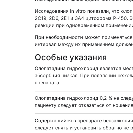
Исследования in vitro показали, что ол
2C19, 2D6, 2Е1 и 3А4 цитохрома Р-450. 
реакции при одновременном применении
При необходимости может применяться 
интервал между их применением должен 
Особые указания
Олопатадина гидрохлорид является мес
абсорбция низкая. При появлении нежел
препарата.
Олопатадина гидрохлорид 0,2 % не следу
пациенту следует отказаться от ношения
Содержащийся в препарате бензалкония
следует снять и установить обратно не 