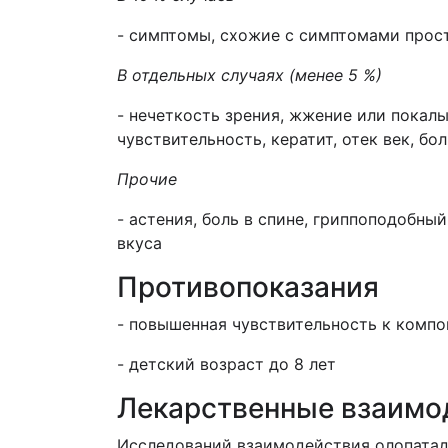
- симптомы, схожие с симптомами прос
В отдельных случаях (менее 5 %)
- нечеткость зрения, жжение или покалы
чувствительность, кератит, отек век, бол
Прочие
- астения, боль в спине, гриппоподобны
вкуса
Противопоказания
- повышенная чувствительность к компо
- детский возраст до 8 лет
Лекарственные взаимо
Исследований взаимодействия олопатад