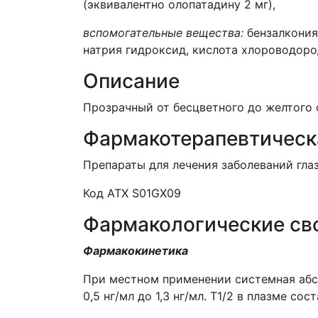
(эквивалентно олопатадину 2 мг),
вспомогательные вещества:
бензалкония 
натрия гидроксид, кислота хлороводоро
Описание
Прозрачный от бесцветного до желтого
Фармакотерапевтическ
Препараты для лечения заболеваний гла
Код АТХ S01GX09
Фармакологические св
Фармакокинетика
При местном применении системная абсо
0,5 нг/мл до 1,3 нг/мл. T1/2 в плазме с