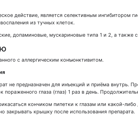
ское действие, является селективным ингибитором ги
воспаления из тучных клеток.
ские, допаминовые, мускариновые типа 1 и 2, а также 
ию
занного с аллергическим конъюнктивитом.
ия
рат не предназначен для инъекций и приёма внутрь. Пр
пораженного глаза (глаз) 1 раз в день. Продолжитель
рикасаться кончиком пипетки к глазам или какой-либо
но закрывать крышку после использования препарата.