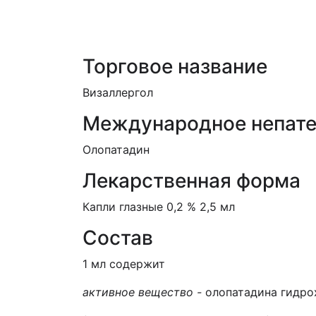
Торговое название
Визаллергол
Международное непате
Олопатадин
Лекарственная форма
Капли глазные 0,2 % 2,5 мл
Состав
1 мл содержит
активное вещество -
олопатадина гидро