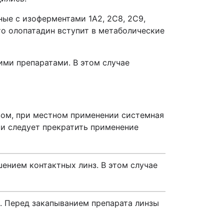
ные с изоферментами 1A2, 2C8, 2C9,
что олопатадин вступит в метаболические
ми препаратами. В этом случае
ом, при местном применении системная
ти следует прекратить применение
шением контактных линз. В этом случае
. Перед закапыванием препарата линзы