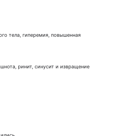
ого тела, гиперемия, повышенная
ошнота, ринит, синусит и извращение
ились.