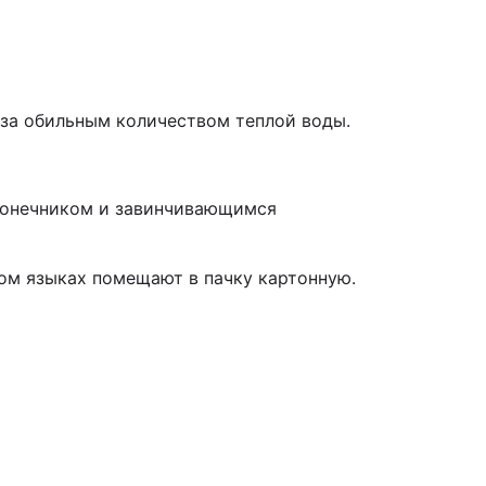
аза обильным количеством теплой воды.
аконечником и завинчивающимся
ом языках помещают в пачку картонную.