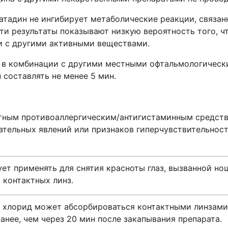
опатадин не ингибирует метаболические реакции, связан
Эти результаты показывают низкую вероятность того, 
 с другими активными веществами.
в комбинации с другими местными офтальмологически
составлять не менее 5 мин.
тным противоаллергическим/антигистаминным средств
ательных явлений или признаков гиперчувствительнос
ет применять для снятия красноты глаз, вызванной но
 контактных линз.
 хлорид может абсорбироваться контактными линзами
ранее, чем через 20 мин после закапывания препарата.