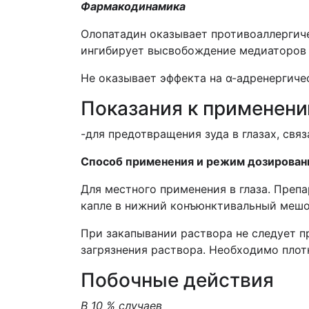
Фармакодинамика
Олопатадин оказывает противоаллергиче
ингибирует высвобождение медиаторов 
Не оказывает эффекта на α-адренергиче
Показания к применен
-для предотвращения зуда в глазах, свя
Способ применения и режим дозирован
Для местного применения в глаза. Препа
капле в нижний конъюнктивальный мешок 
При закапывании раствора не следует п
загрязнения раствора. Необходимо плот
Побочные действия
В 10 % случаев