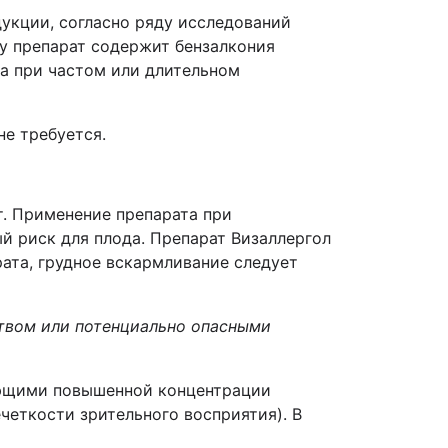
укции, согласно ряду исследований
ку препарат содержит бензалкония
за при частом или длительном
не требуется.
т. Применение препарата при
 риск для плода. Препарат Визаллергол
ата, грудное вскармливание следует
ством или потенциально опасными
ующими повышенной концентрации
четкости зрительного восприятия). В