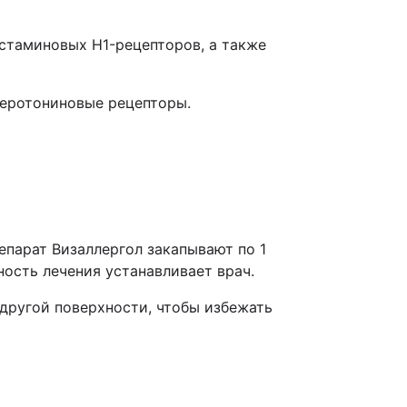
стаминовых H1-рецепторов, а также
серотониновые рецепторы.
епарат Визаллергол закапывают по 1
ность лечения устанавливает врач.
 другой поверхности, чтобы избежать