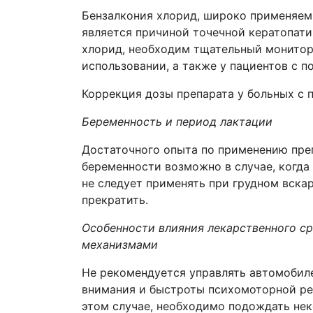
Бензалкония хлорид, широко применяемы
является причиной точечной кератопати
хлорид, необходим тщательный монитори
использовании, а также у пациентов с 
Коррекция дозы препарата у больных с п
Беременность и период лактации
Достаточного опыта по применению преп
беременности возможно в случае, когд
не следует применять при грудном вска
прекратить.
Особенности влияния лекарственного с
механизмами
Не рекомендуется управлять автомобил
внимания и быстроты психомоторной реа
этом случае, необходимо подождать нек