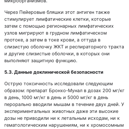
микроорганизмов.
Через Пейеровые бляшки этот антиген также
стимулирует лимфатические клетки, которые
затем с помощью регионарных лимфатических
узлов мигрируют в грудном лимфатическом
протоке, а затем в токе крови, а оттуда в
слизистую оболочку ЖКТ и респираторного тракта
и другие слизистые оболочки, в которых они
выполняют защитную функцию.
5.3. Данные доклинической безопасности
Острую токсичность исследовали следующим
образом: препарат Бронхо-Мунал в дозах 200 мг/кг
в день, 1000 мг/кг в день и 5000 мг/кг в день
перорально вводили мышам в течение двух дней. У
экспериментальных животных даже эти высокие
дозы не приводили ни к летальным исходам, ни к
гематологическим нарушениям, ни к хромосомным