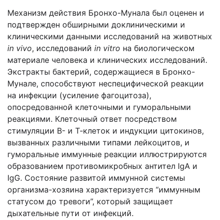
Механизм действия Бронхо-Мунала был оценен и
подтвержден обширными доклиническими и
клиническими данными исследований на животных
in vivo
, исследований
in vitro
на биологическом
материале человека и клинических исследований.
Экстракты бактерий, содержащиеся в Бронхо-
Мунале, способствуют неспецифической реакции
на инфекции (усиление фагоцитоза),
опосредованной клеточными и гуморальными
реакциями. Клеточный ответ посредством
стимуляции В- и Т-клеток и индукции цитокинов,
вызванных различными типами лейкоцитов, и
гуморальные иммунные реакции иллюстрируются
образованием противомикробных антител IgA и
IgG. Состояние развитой иммунной системы
организма-хозяина характеризуется “иммунным
статусом до тревоги”, который защищает
дыхательные пути от инфекций.