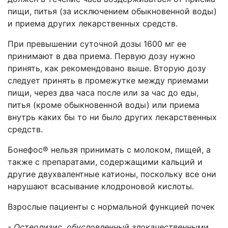
пищи, питья (за исключением обыкновенной воды)
и приема других лекарственных средств.
При превышении суточной дозы 1600 мг ее
принимают в два приема. Первую дозу нужно
принять, как рекомендовано выше. Вторую дозу
следует принять в промежутке между приемами
пищи, через два часа после или за час до еды,
питья (кроме обыкновенной воды) или приема
внутрь каких бы то ни было других лекарственных
средств.
Бонефос® нельзя принимать с молоком, пищей, а
также с препаратами, содержащими кальций и
другие двухвалентные катионы, поскольку все они
нарушают всасывание клодроновой кислоты.
Взрослые пациенты с нормальной функцией почек
-
Остеолизис, обусловленный злокачественными