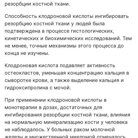
резорбции костной ткани.
Способность клодроновой кислоты ингибировать
резорбцию костной ткани у людей была
подтверждена в процессе гистологических,
кинетических и биохимических исследований. Тем
не менее, точные механизмы этого процесса до
конца не изучены.
Клодроновая кислота подавляет активность
остеокластов, уменьшая концентрацию кальция в
сыворотке крови, а также выделение кальция и
гидроксипролина с мочой.
При применении клодроновой кислоты в
монотерапии в дозах, достаточных для
ингибирования резорбции костной ткани, влияния
на нормальную минерализацию кости у человека
не наблюдалось. У больных раком молочной
железы и множественной миеломой отмечалось