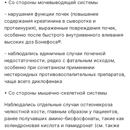
• Со стороны мочевыводящей системы
- нарушения функции почек (повышение
содержания креатинина в сыворотке и
протеинурия), выраженные повреждения почек,
особенно после быстрого внутривенного вливания
высоких доз Бонефоса®.
- наблюдались единичные случаи почечной
недостаточности, редко с фатальным исходом,
особенно при сочетанном применении
нестероидных противовоспалительных препаратов,
чаще всего диклофенака
• Со стороны мышечно-скелетной системы
Наблюдались отдельные случаи остеонекроза
челюстной кости, главным образом у пациентов,
ранее получавших амино-бисфосфонаты, такие как
золендроновая кислота и памидронат (см. также