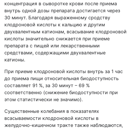
концентрация в сыворотке крови после приема
внутрь одной дозы препарата достигается через
30 минут. Благодаря выраженному сродству
клодроновой кислоты к кальцию и другим
двухвалентным катионам, всасывание клодроновой
кислоты значительно снижается при приеме
препарата с пищей или лекарственными
средствами, содержащими двухвалентные
катионы.
При приеме клодроновой кислоты внутрь за 1 час
до приема пищи относительная биодоступность
составляет 91 %, за 30 минут – 69 %
соответственно (снижение биодоступности при
этом статистически не значимо).
Существенные колебания в показателях
всасываемости клодроновой кислоты в
желудочно-кишечном тракте также наблюдаются,