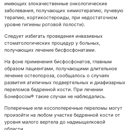
имеющих злокачественные онкологические
заболевания, получающих химиотерапию, лучевую
терапию, кортикостероиды, при недостаточном
уровне гигиены ротовой полости).
Следует избегать проведения инвазивных
стоматологических процедур у больных,
получающих лечение бисфосфонатами.
На фоне применения бисфосфонатов, главным
образом пациентами, получающими длительное
лечение остеопороза, сообщалось о случаях
развития атипичных подвертельных и диафизарных
переломов бедренной кости. При лечении
Бонефосом® такие случаи не наблюдались.
Поперечные или косопоперечные переломы могут
произойти на любом участке бедренной кости от
уровня малого вертела до надмыщелковой
области.