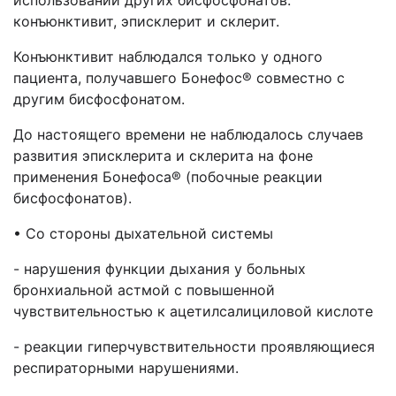
использовании других бисфосфонатов:
конъюнктивит, эписклерит и склерит.
Конъюнктивит наблюдался только у одного
пациента, получавшего Бонефос® совместно с
другим бисфосфонатом.
До настоящего времени не наблюдалось случаев
развития эписклерита и склерита на фоне
применения Бонефоса® (побочные реакции
бисфосфонатов).
• Со стороны дыхательной системы
- нарушения функции дыхания у больных
бронхиальной астмой с повышенной
чувствительностью к ацетилсалициловой кислоте
- реакции гиперчувствительности проявляющиеся
респираторными нарушениями.