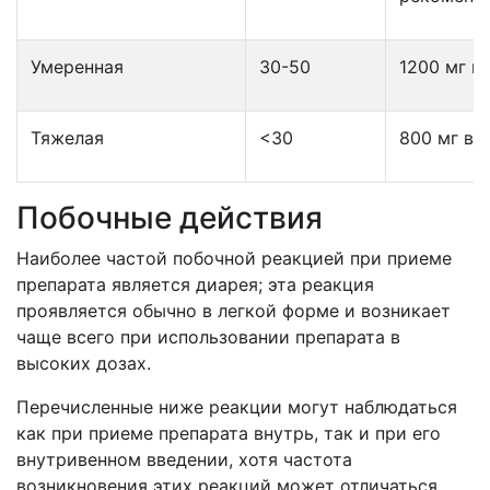
Умеренная
30-50
1200 мг в
Тяжелая
<30
800 мг в 
Побочные действия
Наиболее частой побочной реакцией при приеме
препарата является диарея; эта реакция
проявляется обычно в легкой форме и возникает
чаще всего при использовании препарата в
высоких дозах.
Перечисленные ниже реакции могут наблюдаться
как при приеме препарата внутрь, так и при его
внутривенном введении, хотя частота
возникновения этих реакций может отличаться.