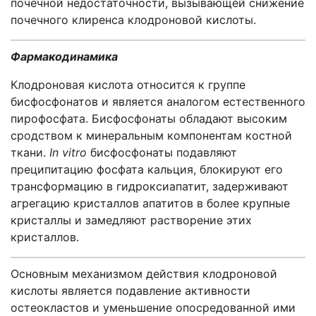
почечной недостаточности, вызывающей снижение
почечного клиренса клодроновой кислоты.
Фармакодинамика
Клодроновая кислота относится к группе
бисфосфонатов и является аналогом естественного
пирофосфата. Бисфосфонаты обладают высоким
сродством к минеральным компонентам костной
ткани.
In vitro
бисфосфонаты подавляют
преципитацию фосфата кальция, блокируют его
трансформацию в гидроксиапатит, задерживают
агрегацию кристаллов апатитов в более крупные
кристаллы и замедляют растворение этих
кристаллов.
Основным механизмом действия клодроновой
кислоты является подавление активности
остеокластов и уменьшение опосредованной ими