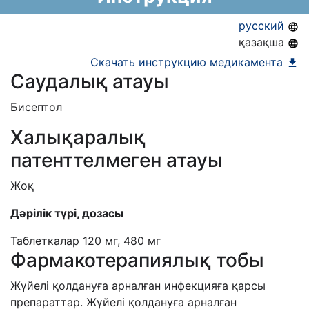
АЛО (Включено в Список бесплатного
русский
амбулаторного лекарственного обеспечения)
қазақша
Скачать инструкцию медикамента
Саудалық атауы
Бисептол
Халықаралық
патенттелмеген атауы
Жоқ
Дәрілік
түрі
,
дозасы
Таблетк
алар
120
мг
, 480
мг
Фармакотерапиялық тобы
Жүйелі
қолдануға
арналған
инфекцияға
қарсы
препараттар
.
Жүйелі
қолдануға
арналған