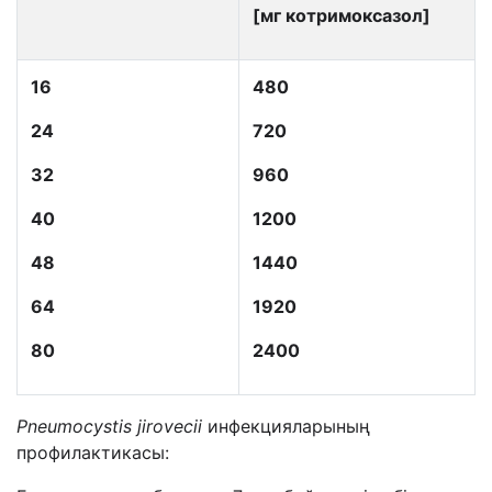
[мг
котримоксазол
]
16
480
24
720
32
960
40
1200
48
1440
64
1920
80
2400
Pneumocystis jirovecii
инфекцияларының
профилактикасы: