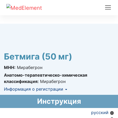
Бетмига (50 мг)
МНН:
Мирабегрон
Анатомо-терапевтическо-химическая
классификация:
Мирабегрон
Информация о регистрации
Номер регистрации в РК:
№ РК-ЛС-5№020886
Инструкция
Информация о регистрации в РК:
12.11.2019 -
бессрочно
русский