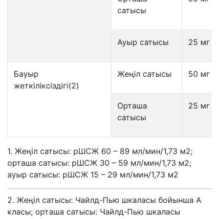
сатысы
Ауыр сатысы
25 мг
Бауыр
Жеңіл сатысы
50 мг
жеткіліксіздігі(2)
Орташа
25 мг
сатысы
1. Жеңіл сатысы: рШСЖ 60 – 89 мл/мин/1,73 м2;
орташа сатысы: рШСЖ 30 – 59 мл/мин/1,73 м2;
ауыр сатысы: рШСЖ 15 – 29 мл/мин/1,73 м2
2. Жеңіл сатысы: Чайлд-Пью шкаласы бойынша А
класы; орташа сатысы: Чайлд-Пью шкаласы