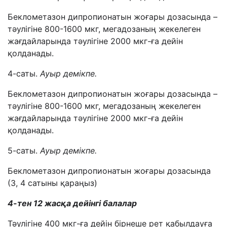
Беклометазон дипропионатын жоғары дозасында –
тәулігіне 800-1600 мкг, мегадозаның жекелеген
жағдайларында тәулігіне 2000 мкг-ға дейін
қолданады.
4-саты.
Ауыр демікпе.
Беклометазон дипропионатын жоғары дозасында –
тәулігіне 800-1600 мкг, мегадозаның жекелеген
жағдайларында тәулігіне 2000 мкг-ға дейін
қолданады.
5-саты.
Ауыр демікпе.
Беклометазон дипропионатын жоғары дозасында
(3, 4 сатыны қараңыз)
4-тен 12 жасқа дейінгі балалар
Тәулігіне 400 мкг-ға дейін бірнеше рет қабылдауға