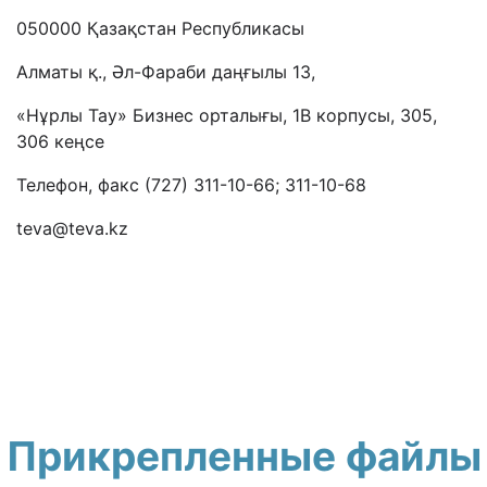
050000 Қазақстан Республикасы
Алматы қ., Әл-Фараби даңғылы 13,
«Нұрлы Тау» Бизнес орталығы, 1В корпусы, 305,
306 кеңсе
Телефон, факс (727) 311-10-66; 311-10-68
teva@teva.kz
Прикрепленные файлы