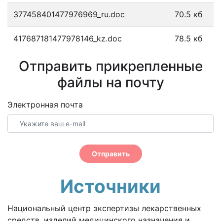
377458401477976969_ru.doc
70.5 кб
417687181477978146_kz.doc
78.5 кб
Отправить прикрепленные
файлы на почту
Электронная почта
Отправить
Источники
Национальный центр экспертизы лекарственных
средств, изделий медицинского назначения и