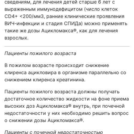
сведениям, для лечения детей старше 6 лет с
выраженным иммунодефицитом (число клеток
CD4+ <200/мм3, ранние клинические проявления
ВИЧ-инфекции и стадия СПИДа) можно применять
такие же дозы Ацикломакса®, как для лечения
взрослых.
Пациенты пожилого возраста
В пожилом возрасте происходит снижение
клиренса ацикловира в организме параллельно со
снижением клиренса креатинина.
Пациенты пожилого возраста должны получать
достаточное количество жидкости на фоне приема
высоких доз Ацикломакса® внутрь, при почечной
недостаточности у них необходимо решить вопрос
о снижении дозы Ацикломакса®.
Пациенты с почечной недостаточностью