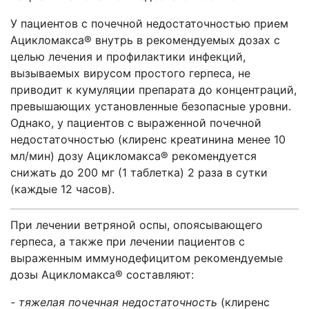
У пациентов с почечной недостаточностью прием
Ацикломакса® внутрь в рекомендуемых дозах с
целью лечения и профилактики инфекций,
вызываемых вирусом простого герпеса, не
приводит к кумуляции препарата до концентраций,
превышающих установленные безопасные уровни.
Однако, у пациентов с выраженной почечной
недостаточностью (клиренс креатинина менее 10
мл/мин) дозу Ацикломакса® рекомендуется
снижать до 200 мг (1 таблетка) 2 раза в сутки
(каждые 12 часов).
При лечении ветряной оспы, опоясывающего
герпеса, а также при лечении пациентов с
выраженным иммунодефицитом рекомендуемые
дозы Ацикломакса® составляют:
- тяжелая почечная недостаточность
(клиренс