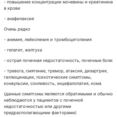
- повышение концентрации мочевины и креатинина
в крови
- анафилаксия
Очень редко
- анемия, лейкопения и тромбоцитопения
- гепатит, желтуха
-
острая почечная недостаточность, почечные боли
- тревога, смятение, тремор, атаксия, дизартрия,
галлюцинации, психотические симптомы,
конвульсии, сонливость, энцефалопатия, кома
(данные симптомы являются обратимыми и обычно
наблюдаются у пациентов с почечной
недостаточностью или другими
предрасполагающими факторами)