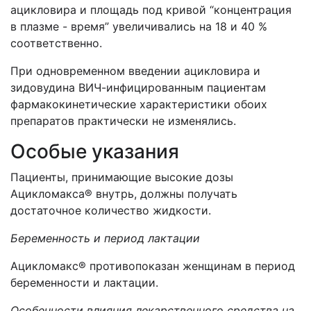
ацикловира и площадь под кривой “концентрация
в плазме - время” увеличивались на 18 и 40 %
соответственно.
При одновременном введении ацикловира и
зидовудина ВИЧ-инфицированным пациентам
фармакокинетические характеристики обоих
препаратов практически не изменялись.
Особые указания
Пациенты, принимающие высокие дозы
Ацикломакса® внутрь, должны получать
достаточное количество жидкости.
Беременность и период лактации
Ацикломакс® противопоказан женщинам в период
беременности и лактации.
Особенности влияния лекарственного средства на