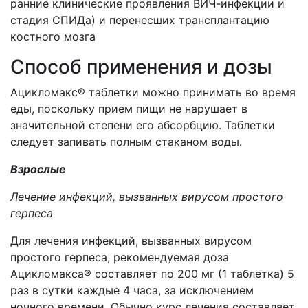
ранние клинические проявления ВИЧ-инфекции и
стадия СПИДа) и перенесших трансплантацию
костного мозга
Способ применения и дозы
Ацикломакс® таблетки можно принимать во время
еды, поскольку прием пищи не нарушает в
значительной степени его абсорбцию. Таблетки
следует запивать полным стаканом воды.
Взрослые
Лечение инфекций, вызванных вирусом простого
герпеса
Для лечения инфекций, вызванных вирусом
простого герпеса, рекомендуемая доза
Ацикломакса® составляет по 200 мг (1 таблетка) 5
раз в сутки каждые 4 часа, за исключением
ночного времени. Обычно курс лечения составляет