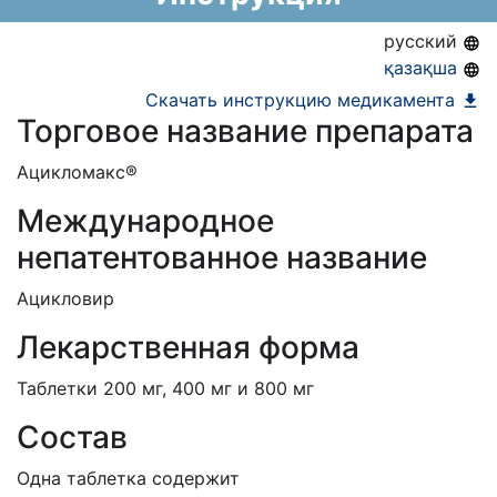
ЕД (Включено в Список ЛС в рамках ГОБМП,
русский
подлежащих закупу у Единого
қазақша
дистрибьютора)
Скачать инструкцию медикамента
Торговое название препарата
Ацикломакс®
Международное
непатентованное название
Ацикловир
Лекарственная форма
Таблетки 200 мг, 400 мг и 800 мг
Состав
Одна таблетка содержит