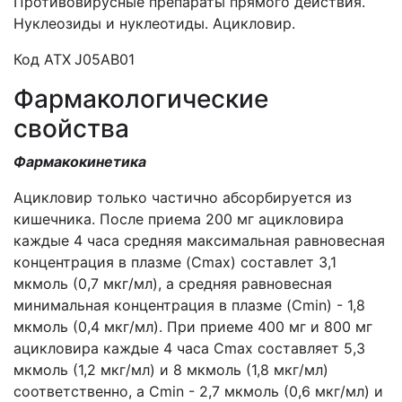
Противовирусные препараты прямого действия.
Нуклеозиды и нуклеотиды. Ацикловир.
Код АТХ
J05AB01
Фармакологические
свойства
Фармакокинетика
Ацикловир только частично абсорбируется из
кишечника. После приема 200 мг ацикловира
каждые 4 часа средняя максимальная равновесная
концентрация в плазме (Cmax) составлет 3,1
мкмоль (0,7 мкг/мл), а средняя равновесная
минимальная концентрация в плазме (Cmin) - 1,8
мкмоль (0,4 мкг/мл). При приеме 400 мг и 800 мг
ацикловира каждые 4 часа Cmax составляет 5,3
мкмоль (1,2 мкг/мл) и 8 мкмоль (1,8 мкг/мл)
соответственно, а Cmin - 2,7 мкмоль (0,6 мкг/мл) и