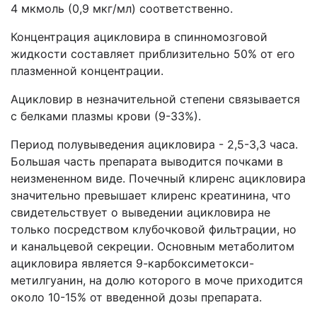
4 мкмоль (0,9 мкг/мл) соответственно.
Концентрация ацикловира в спинномозговой
жидкости составляет приблизительно 50% от его
плазменной концентрации.
Ацикловир в незначительной степени связывается
с белками плазмы крови (9-33%).
Период полувыведения ацикловира - 2,5-3,3 часа.
Большая часть препарата выводится почками в
неизмененном виде. Почечный клиренс ацикловира
значительно превышает клиренс креатинина, что
свидетельствует о выведении ацикловира не
только посредством клубочковой фильтрации, но
и канальцевой секреции. Основным метаболитом
ацикловира является 9-карбоксиметокси-
метилгуанин, на долю которого в моче приходится
около 10-15% от введенной дозы препарата.