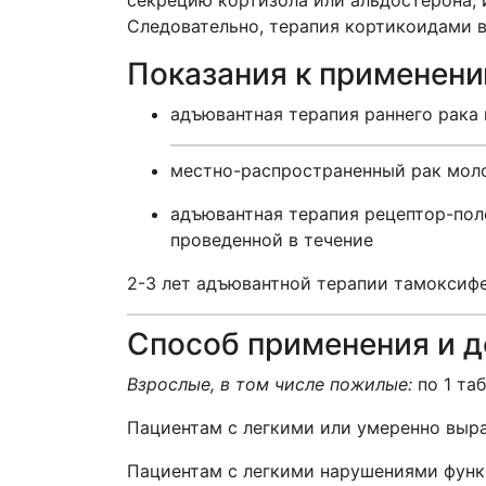
секрецию кортизола или альдостерона, 
Следовательно, терапия кортикоидами в
Показания к применен
адъювантная терапия раннего рак
местно-распространенный рак моло
адъювантная терапия рецептор-пол
проведенной в течение
2-3 лет адъювантной терапии тамоксифе
Способ применения и 
Взрослые, в том числе пожилые:
по 1 таб
Пациентам с легкими или умеренно выр
Пациентам с легкими нарушениями функц