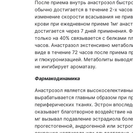
После приема внутрь анастрозол быстро
обычно достигается в течение 2-х часов
изменение скорости всасывания не прив
крови при ежедневном приеме 1мг анаст
достигается через 7 дней применения. 
только на 40% связывается с белками п
часов. Анастразол экстенсивно метабол
виде в течение 72 часов после приема 
и глюкуронизацией. Метаболиты выводят
не ингибирует ароматазу.
Фармакодинамика
Анастрозол является высокоселективны
вырабатывается главным образом при п
периферических тканях. Эстрон впосле
оказывает благотворное воздействие на
мг вызывал подавление эстрадиола боле
прогестогенной, андрогенной или эстро