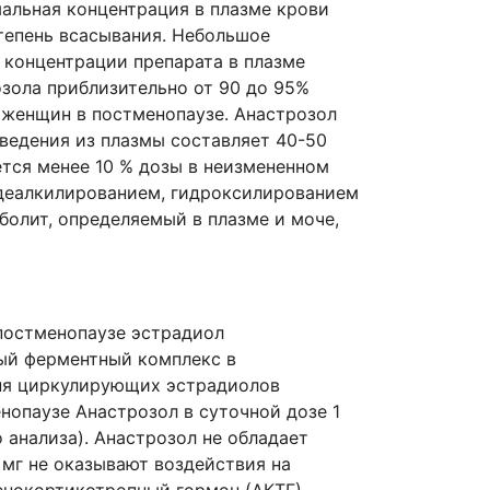
альная концентрация в плазме крови
степень всасывания. Небольшое
 концентрации препарата в плазме
зола приблизительно от 90 до 95%
у женщин в постменопаузе. Анастрозол
ведения из плазмы составляет 40-50
ется менее 10 % дозы в неизмененном
-деалкилированием, гидроксилированием
болит, определяемый в плазме и моче,
постменопаузе эстрадиол
ый ферментный комплекс в
вня циркулирующих эстрадиолов
нопаузе Анастрозол в суточной дозе 1
 анализа). Анастрозол не обладает
 мг не оказывают воздействия на