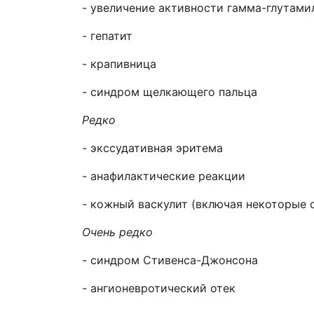
- увеличение активности гамма-глутами
- гепатит
- крапивница
- синдром щелкающего пальца
Редко
- экссудативная эритема
- анафилактические реакции
- кожный васкулит (включая некоторые 
Очень редко
- синдром Стивенса-Джонсона
- ангионевротический отек