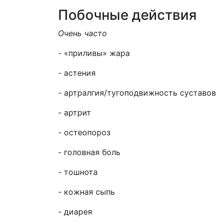
Побочные действия
Очень часто
- «приливы» жара
- астения
- артралгия/тугоподвижность суставов
- артрит
- остеопороз
- головная боль
- тошнота
- кожная сыпь
- диарея