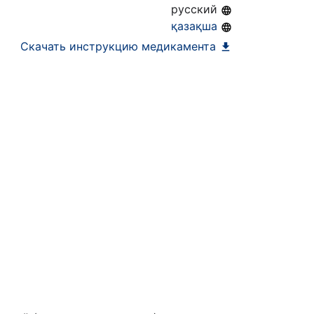
русский
ра)
қазақша
Скачать инструкцию медикамента