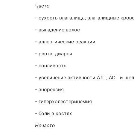
Часто
- сухость влагалища, влагалищные кров
- выпадение волос
- аллергические реакции
- рвота, диарея
- сонливость
- увеличение активности АЛТ, АСТ и ще
- анорексия
- гиперхолестеринемия
- боли в костях
Нечасто