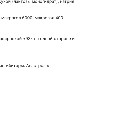
сухой (лактозы моногидрат), натрия
 макрогол 6000, макрогол 400.
равировкой «93» на одной стороне и
ингибиторы. Анастрозол.