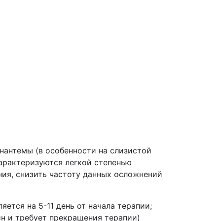
энантемы (в особенности на слизистой
характеризуются легкой степенью
ния, снизить частоту данных осложнений
ется на 5-11 день от начала терапии;
н и требует прекращения терапии)