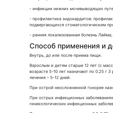
- инфекции нижних мочевыводящих путе
- профилактика эндокардитов: профилак
подвергающихся стоматологическим пр
- ранняя локализованная болезнь Лайма,
Способ применения и 
Внутрь, до или после приема пищи.
Взрослым и детям старше 12 лет (с массо
возрасте 5-10 лет назначают по 0.25 г 3 р
лечения – 5-12 дней.
При острой неосложненной гонорее назн
При острых инфекционных заболеваниях
гинекологических инфекционных заболеван