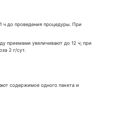
1 ч до проведения процедуры. При
ду приемами увеличивают до 12 ч; при
за 2 г/сут.
пают содержимое одного пакета и