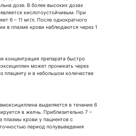
льна дозе. В более высоких дозах
 является кислотоустойчивым. При
т 6 – 11 мг/л. После однократного
ии в плазме крови наблюдаются через 1
ая концентрация препарата быстро
Амоксициллин может проникать через
з плаценту и в небольшом количестве
амоксициллина выделяется в течение 6
ируется в желчь. Приблизительно 7 –
 плазмы крови у пациентов с
таточностью период полувыведения