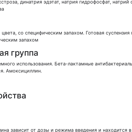
строза, динатрия эдэтат, натрия гидрофосфат, натрий
за
цвета, со специфическим запахом. Готовая суспензия 
ическим запахом
ая группа
емного использования. Бета-лактамные антибактериаль
я. Амоксициллин.
ойства
на зависит от дозы и режима введения и находится в п