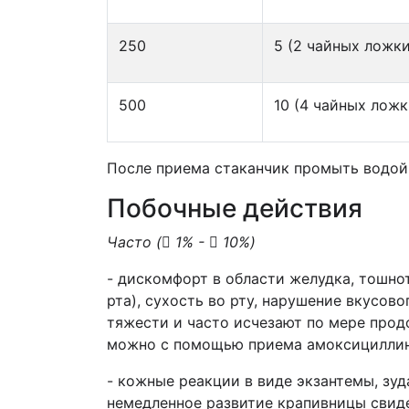
250
5 (2 чайных ложки
500
10 (4 чайных ложк
После приема стаканчик промыть водой,
Побочные действия
Часто (

1% -

10%)
-
дискомфорт в области желудка, тошнота
рта), сухость во рту, нарушение вкусов
тяжести и часто исчезают по мере прод
можно с помощью приема амоксициллин
- кожные реакции в виде экзантемы, зуд
немедленное развитие крапивницы свиде