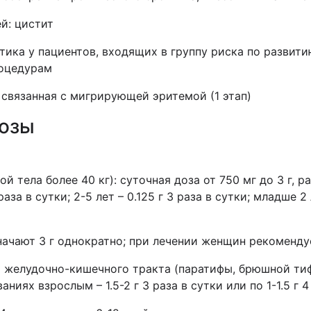
й: цистит
тика у пациентов, входящих в группу риска по развити
оцедурам
 связанная с мигрирующей эритемой (1 этап)
дозы
й тела более 40 кг): суточная доза от 750 мг до 3 г, 
аза в сутки; 2-5 лет – 0.125 г 3 раза в сутки; младше 2 
ачают 3 г однократно; при лечении женщин рекоменду
 желудочно-кишечного тракта (паратифы, брюшной тиф
иях взрослым – 1.5-2 г 3 раза в сутки или по 1-1.5 г 4 