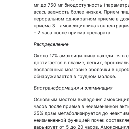
мг до 750 мг биодоступность (параметр
всасываемость более низкая. Прием пищ
пероральном однократном приеме в дозе
приема 3 г амоксициллина концентрация
– 2 часа после приема препарата.
Распределение
Около 17% амоксициллина находится в с
достигается в плазме, легких, бронхиал
воспаленные мозговые оболочки в цере
обнаруживается в грудном молоке.
Биотрансформация и элиминация
Основным местом выведения амоксицилл
часов после приема в неизмененной акт
25% дозы метаболизируется до неактивн
неизмененной функцией почек составляе
варьирует от 5 до 20 часов. Амоксицил