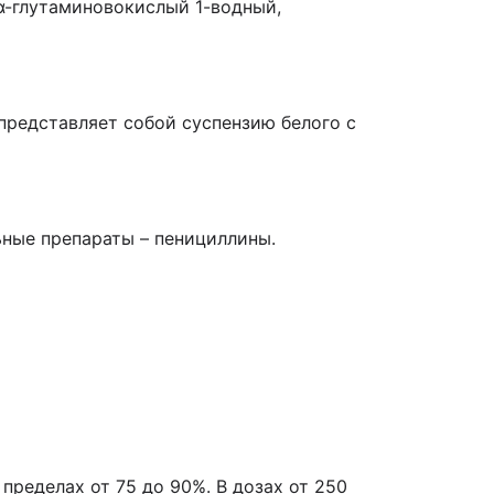
 α-глутаминовокислый 1-водный,
представляет собой суспензию белого с
ные препараты – пенициллины.
ределах от 75 до 90%. В дозах от 250