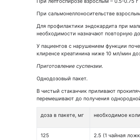
При лептоспирозе взрослым – 0.5-0.75 г 
При сальмонеллоносительстве взрослым – 
Для профилактики эндокардита при малы
необходимости назначают повторную доз
У пациентов с нарушением функции поче
клиренсе креатинина ниже 10 мл/мин доз
Приготовление суспензии.
Однодозовый пакет.
В чистый стаканчик приливают прокипяч
перемешивают до получения однородной
доза в пакете, мг
необходимое коли
125
2.5 (1 чайная ложк