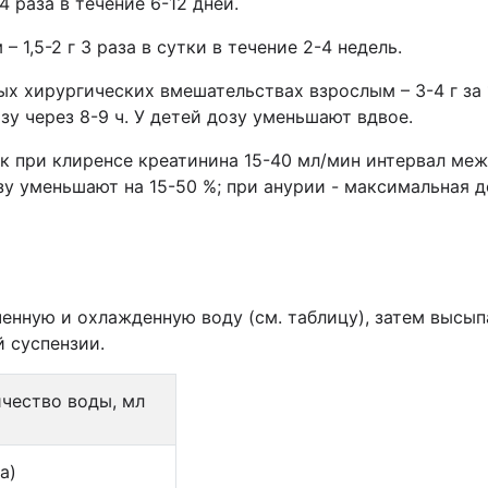
4 раза в течение 6-12 дней.
1,5-2 г 3 раза в сутки в течение 2-4 недель.
х хирургических вмешательствах взрослым – 3-4 г за 
у через 8-9 ч. У детей дозу уменьшают вдвое.
к при клиренсе креатинина 15-40 мл/мин интервал меж
у уменьшают на 15-50 %; при анурии - максимальная до
енную и охлажденную воду (см. таблицу), затем высы
 суспензии.
чество воды, мл
а)