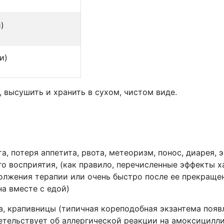
)
и)
 высушить и хранить в сухом, чистом виде.
, потеря аппетита, рвота, метеоризм, понос, диарея, 
ого восприятия, (как правило, перечисленные эффекты 
олжения терапии или очень быстро после ее прекраще
а вместе с едой)
а, крапивницы (типичная кореподобная экзантема появля
тельствует об аллергической реакции на амоксицилли