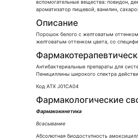
вспомогательные вещества: повидон, дек
ароматизатор пищевой, ванилин, сахаро
Описание
Порошок белого с желтоватым оттенком 
желтоватым оттенком цвета, со специф
Фармакотерапевтическ
Антибактериальные препараты для сист
Пенициллины широкого спектра действи
Код АТХ J01CA04
Фармакологические св
Фармакокинетика
Всасывание
Абсолютная биодоступность амоксицилли