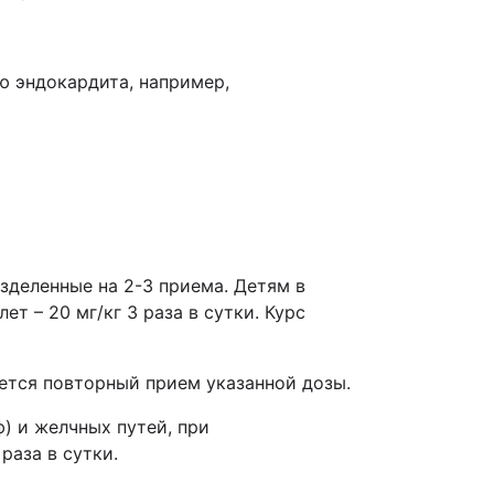
ю эндокардита, например,
разделенные на 2-3 приема. Детям в
лет – 20 мг/кг 3 раза в сутки. Курс
ется повторный прием указанной дозы.
) и желчных путей, при
раза в сутки.