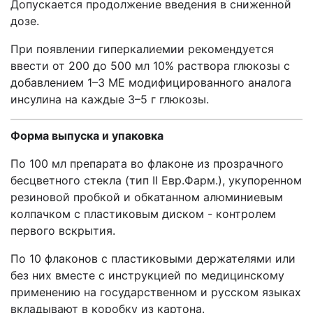
Допускается продолжение введения в сниженной
дозе.
При появлении гиперкалиемии рекомендуется
ввести от 200 до 500 мл 10% раствора глюкозы с
добавлением 1–3 МЕ модифицированного аналога
инсулина на каждые 3–5 г глюкозы.
Форма
выпуска
и упаковка
По 100 мл препарата во флаконе из прозрачного
бесцветного стекла (тип II Евр.Фарм.), укупоренном
резиновой пробкой и обкатанном алюминиевым
колпачком с пластиковым диском - контролем
первого вскрытия.
По 10 флаконов с пластиковыми держателями или
без них вместе с инструкцией по медицинскому
применению на государственном и русском языках
вкладывают в коробку из картона.