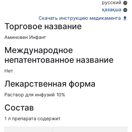
русский
қазақша
Скачать инструкцию медикамента
Торговое название
Аминовен Инфант
Международное
непатентованное название
Нет
Лекарственная форма
Раствор для инфузий 10%
Состав
1 л препарата
содержит