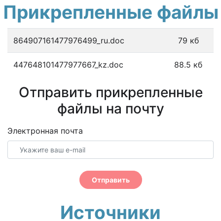
Прикрепленные файлы
864907161477976499_ru.doc
79 кб
447648101477977667_kz.doc
88.5 кб
Отправить прикрепленные
файлы на почту
Электронная почта
Отправить
Источники