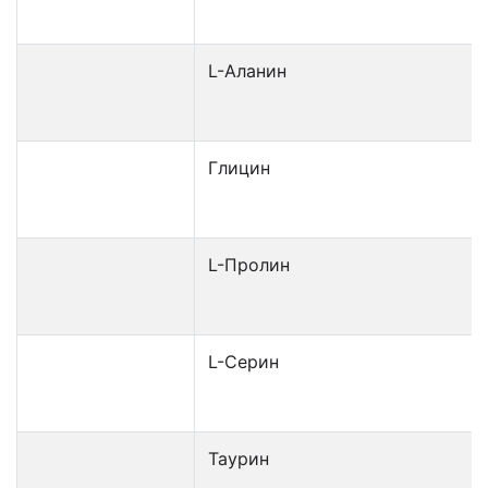
L-Аланин
Глицин
L-Пролин
L-Серин
Таурин