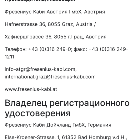
Фрезениус Каби Австрия ГмбХ, Австрия
Hafnerstrasse 36, 8055 Graz, Austria /
Хафнерштрасcе 36, 8055 г.Грац, Австрия
Телефон: +43 (0)316 249-0; факс: +43 (0)316 249-
1211
info-atgr@fresenius-kabi.com,
international.graz@fresenius-kabi.com
www.fresenius-kabi.at
Владелец регистрационного
удостоверения
Фрезениус Каби Дойчланд ГмбХ, Германия
Else-Kroеner-Strasse, 1, 61352 Bad Homburg v.d.H.,