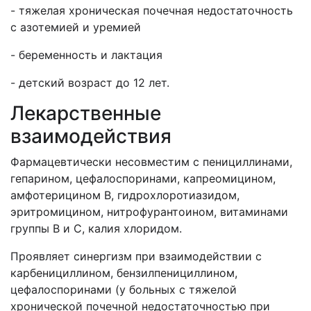
- тяжелая хроническая почечная недостаточность
с азотемией и уремией
- беременность и лактация
- детский возраст до 12 лет.
Лекарственные
взаимодействия
Фармацевтически несовместим с пенициллинами,
гепарином, цефалоспоринами, капреомицином,
амфотерицином В, гидрохлоротиазидом,
эритромицином, нитрофурантоином, витаминами
группы В и С, калия хлоридом.
Проявляет синергизм при взаимодействии с
карбенициллином, бензилпенициллином,
цефалоспоринами (у больных с тяжелой
хронической почечной недостаточностью при