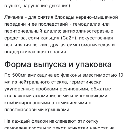
в ушах, нарушение дыхания).
Лечение
- для снятия блокады нервно-мышечной
передачи и ее последствий - гемодиализ или
перитонеальный диализ; антихолинэстеразные
средства, соли кальция (Ca2+), искусственная
вентиляция легких, другая симптоматическая и
поддерживающая терапия.
Форма выпуска и упаковка
По 500мг амикацина во флаконы вместимостью 10
мл из нейтрального стекла, герметически
укупоренные пробками резиновыми, обжатые
колпачками алюминиевыми или колпачками
комбинированными алюминиевыми с
пластмассовыми крышками.
На каждый флакон наклеивают этикетку
самоклеящуюся или текст этикетки наносят на