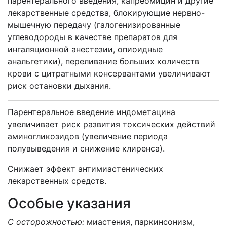
парентерального введения, капреомицин и другие
лекарственные средства, блокирующие нервно-
мышечную передачу (галогенизированные
углеводороды в качестве препаратов для
ингаляционной анестезии, опиоидные
анальгетики), переливание больших количеств
крови с цитратными консервантами увеличивают
риск остановки дыхания.
Парентеральное введение индометацина
увеличивает риск развития токсических действий
аминогликозидов (увеличение периода
полувыведения и снижение клиренса).
Снижает эффект антимиастенических
лекарственных средств.
Особые указания
С осторожностью:
миастения, паркинсонизм,