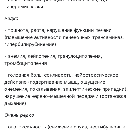
гиперемия кожи
Редко
- тошнота, рвота, нарушение функции печени
(повышение активности печеночных трансаминаз,
гипербилирубинемия)
- анемия, лейкопения, гранулоцитопения,
тромбоцитопения
- головная боль, сонливость, нейротоксическое
действие (подергивание мышц, ощущение
онемения, покалывания, эпилептические припадки),
нарушение нервно-мышечной передачи (остановка
дыхания)
Очень редко
- ототоксичность (снижение слуха, вестибулярные