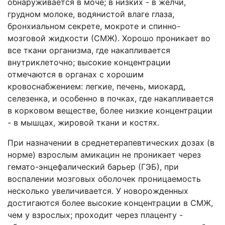
обнаруживается в моче; в низких - в желчи,
грудном молоке, водянистой влаге глаза,
бронхиальном секрете, мокроте и спинно-
мозговой жидкости (СМЖ). Хорошо проникает во
все ткани организма, где накапливается
внутриклеточно; высокие концентрации
отмечаются в органах с хорошим
кровоснабжением: легкие, печень, миокард,
селезенка, и особенно в почках, где накапливается
в корковом веществе, более низкие концентрации
- в мышцах, жировой ткани и костях.
При назначении в среднетерапевтических дозах (в
норме) взрослым амикацин не проникает через
гемато-энцефалический барьер (ГЭБ), при
воспалении мозговых оболочек проницаемость
несколько увеличивается. У новорожденных
достигаются более высокие концентрации в СМЖ,
чем у взрослых; проходит через плаценту -