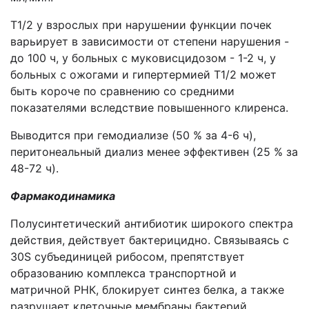
T1/2 у взрослых при нарушении функции почек
варьирует в зависимости от степени нарушения -
до 100 ч, у больных с муковисцидозом - 1-2 ч, у
больных с ожогами и гипертермией T1/2 может
быть короче по сравнению со средними
показателями вследствие повышенного клиренса.
Выводится при гемодиализе (50 % за 4-6 ч),
перитонеальный диализ менее эффективен (25 % за
48-72 ч).
Фармакодинамика
Полусинтетический антибиотик широкого спектра
действия, действует бактерицидно. Связываясь с
30S субъединицей рибосом, препятствует
образованию комплекса транспортной и
матричной РНК, блокирует синтез белка, а также
разрушает клеточные мембраны бактерий.