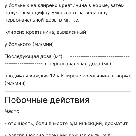
у больных на клиренс креатинина в норме, затем
полученную цифру умножают на величину
первоначальной дозы в мг, т.е.:
Клиренс креатинина, выявленный
у больного (мл/мин)
Последующая доза (мг), = ----------------------------
------------------ х первоначальная доза (мг)
вводимая каждые 12 ч Клиренс креатинина в норме
(мл/мин)
Побочные действия
Часто
- отечность, боли в месте в/м инъекций, дерматит
- аллергические реакции: кожная сыпь, зуд,