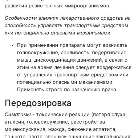
развития резистентных микроорганизмов.
Особенности влияния лекарственного средства на
способность управлять транспортным средством
или потенциально опасными механизмами
При применении препарата могут возникать
головокружение, сонливость, подергивание
мышц, дискоординация движений, в связи с
этим на время лечения следует воздержаться
от управления транспортным средством или
потенциально опасными механизмами.
Применять строго по назначению врача.
Передозировка
Симптомы
- токсические реакции (потеря слуха,
атаксия, головокружение, расстройства
мочеиспускания, жажда, снижение аппетита,
тошнота, рвота, звон или ощущение закладывания