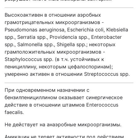
Высокоактивен в отношении аэробных
грамотрицательных микроорганизмов -
Pseudomonas aeruginosa, Escherichia coli, Klebsiella
spp., Serratia spp., Providencia spp., Enterobacter
spp., Salmonella spp., Shigella spp.; некоторых
грамположительных микроорганизмов -
Staphylococcus spp. (в т.ч. устойчивых к
пенициллину, некоторым цефалоспоринам);
умеренно активен в отношении Streptococcus spp.
При одновременном назначении с
бензилпенициллином оказывает синергическое
действие в отношении штаммов Enterococcus
faecalis.
Не действует на анаэробные микроорганизмы.
Амикацин не теряет активности под действием