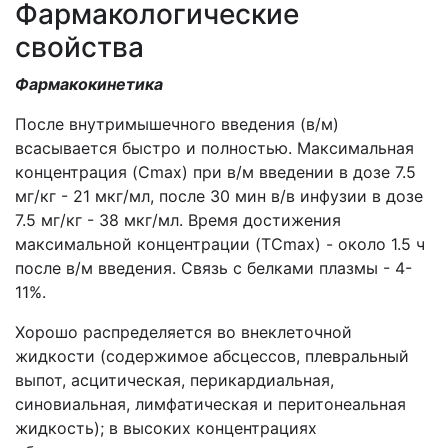
Фармакологические
свойства
Фармакокинетика
После внутримышечного введения (в/м)
всасывается быстро и полностью. Максимальная
концентрация (Cmax) при в/м введении в дозе 7.5
мг/кг - 21 мкг/мл, после 30 мин в/в инфузии в дозе
7.5 мг/кг - 38 мкг/мл. Время достижения
максимальной концентрации (TCmax) - около 1.5 ч
после в/м введения. Связь с белками плазмы - 4-
11%.
Хорошо распределяется во внеклеточной
жидкости (содержимое абсцессов, плевральный
выпот, асцитическая, перикардиальная,
синовиальная, лимфатическая и перитонеальная
жидкость); в высоких концентрациях