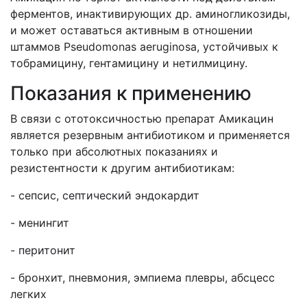
ферментов, инактивирующих др. аминогликозиды,
и может оставаться активным в отношении
штаммов Pseudomonas aeruginosa, устойчивых к
тобрамицину, гентамицину и нетилмицину.
Показания к применению
В связи с ототоксичностью препарат Амикацин
является резервным антибиотиком и применяется
только при абсолютных показаниях и
резистентности к другим антибиотикам:
- сепсис, септический эндокардит
- менингит
- перитонит
- бронхит, пневмония, эмпиема плевры, абсцесс
легких