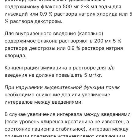
содержимому флакона 500 мг 2-3 мл воды для
инъекций или 0.9 % раствора натрия хлорида или 5
% раствора декстрозы.
Для внутривенного введения (капельно)
содержимое флакона растворяют в 200 мл 5 %
раствора декстрозы или 0.9 % раствора натрия
хлорида.
Концентрация амикацина в растворе для в/в
введения не должна превышать 5 мг/кг.
При нарушении выделительной функции почек
необходимо снижение доз или увеличение
интервалов между введениями.
В случае увеличения интервала между введениями
(если уровень клиренса креатинина не известен, а
состояние пациента стабильное), интервал между
приемами препарата устанавливают следующим