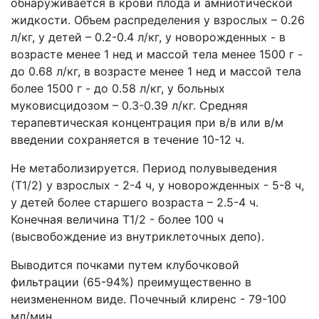
обнаруживается в крови плода и амниотической
жидкости. Объем распределения у взрослых – 0.26
л/кг, у детей – 0.2-0.4 л/кг, у новорожденных - в
возрасте менее 1 нед и массой тела менее 1500 г -
до 0.68 л/кг, в возрасте менее 1 нед и массой тела
более 1500 г - до 0.58 л/кг, у больных
муковисцидозом – 0.3-0.39 л/кг. Средняя
терапевтическая концентрация при в/в или в/м
введении сохраняется в течение 10-12 ч.
Не метаболизируется. Период полувыведения
(T1/2) у взрослых - 2-4 ч, у новорожденных - 5-8 ч,
у детей более старшего возраста – 2.5-4 ч.
Конечная величина T1/2 - более 100 ч
(высвобождение из внутриклеточных депо).
Выводится почками путем клубочковой
фильтрации (65-94%) преимущественно в
неизмененном виде. Почечный клиренс - 79-100
мл/мин.