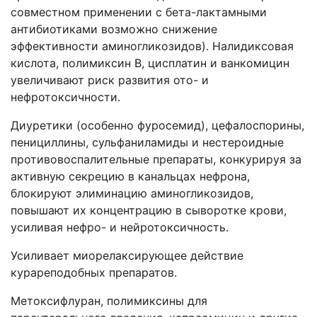
совместном применении с бета-лактамными
антибиотиками возможно снижение
эффективности аминогликозидов). Налидиксовая
кислота, полимиксин В, цисплатин и ванкомицин
увеличивают риск развития ото- и
нефротоксичности.
Диуретики (особенно фуросемид), цефалоспорины,
пенициллины, сульфаниламиды и нестероидные
противовоспалительные препараты, конкурируя за
активную секрецию в канальцах нефрона,
блокируют элиминацию аминогликозидов,
повышают их концентрацию в сыворотке крови,
усиливая нефро- и нейротоксичность.
Усиливает миорелаксирующее действие
курареподобных препаратов.
Метоксифлуран, полимиксины для