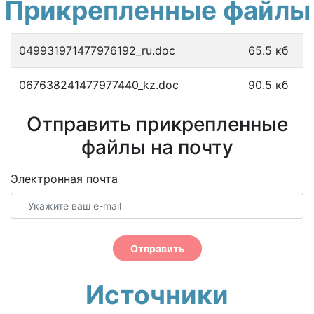
Прикрепленные файлы
049931971477976192_ru.doc
65.5 кб
067638241477977440_kz.doc
90.5 кб
Отправить прикрепленные
файлы на почту
Электронная почта
Отправить
Источники