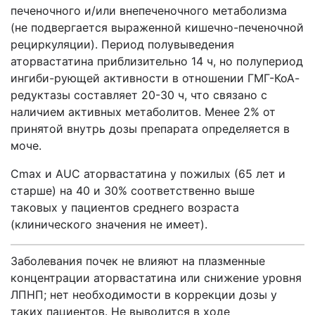
печеночного и/или внепеченочного ме­таболизма
(не подвергается выраженной кишечно-печеночной
рециркуляции). Период полувыведения
аторвастатина приблизительно 14 ч, но полупериод
ингиби-рующей активности в отношении ГМГ-КоА-
редуктазы составляет 20-30 ч, что связано с
наличием активных метаболитов. Менее 2% от
принятой внутрь дозы препарата определяется в
моче.
Сmах и AUC аторвастатина у пожилых (65 лет и
старше) на 40 и 30% соответственно выше
таковых у пациентов среднего возраста
(клинического значения не име­ет).
Заболевания почек не влияют на плазменные
концентрации аторвастатина или снижение уровня
ЛПНП; нет необходимости в коррекции дозы у
таких пациентов. Не выводится в ходе