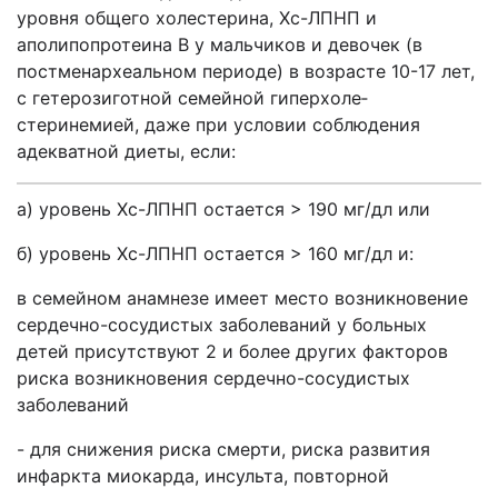
уровня общего холестерина, Хс-ЛПНП и
аполипопротеина В у мальчиков и девочек (в
постменархеальном периоде) в возрасте 10-17 лет,
с гетерозиготной семейной гиперхоле­
стеринемией, даже при условии соблюдения
адекватной диеты, если:
а) уровень Хс-ЛПНП остается > 190 мг/дл или
б) уровень Хс-ЛПНП остается > 160 мг/дл и:
в семейном анамнезе имеет место возникновение
сердечно-сосудистых заболе­ваний у больных
детей присутствуют 2 и более других факторов
риска возникновения сердечно-сосудистых
заболеваний
- для снижения риска смерти, риска развития
инфаркта миокарда, инсульта, повторной