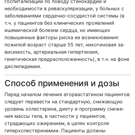
госпитализа­ции по поводу стенокардии и
необходимости в реваскуляризации, у больных с
заболеваниями сердечно-сосудистой системы (в
т.ч. у пациентов без клинических проявлений
ишемической болезни сердца, но имеющих
повышенные фак­торы риска ее возникновения:
пожилой возраст старше 55 лет, никотиновая за­
висимость, артериальная гипертензия,
генетическая предрасположенность), в т.ч. на фоне
дислипидемии.
Способ применения и дозы
Перед началом лечения аторвастатином пациентов
следует перевести на стандартную, снижающую
уровень холестерина, диету и программу сниже­
ния массы тела, в частности у пациентов,
страдающих ожирением, в целях контроля
гиперхолестеринемии. Пациенты должны