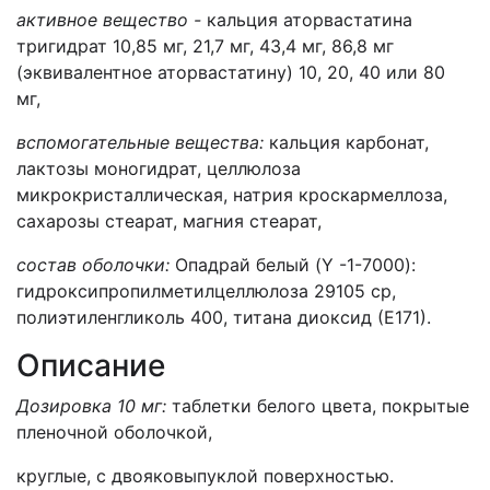
активное вещество -
кальция аторвастатина
тригидрат 10,85 мг, 21,7 мг, 43,4 мг, 86,8 мг
(эквивалентное аторвастатину) 10, 20, 40 или 80
мг,
вспомогательные вещества:
кальция карбонат,
лактозы моногидрат, целлюло­за
микрокристаллическая, натрия кроскармеллоза,
сахарозы стеарат, магния стеарат,
состав оболочки:
Опадрай белый (Y -1-7000):
гидроксипропилметилцеллюлоза 29105 ср,
полиэтиленгликоль 400, титана диоксид (Е171).
Описание
Дозировка 10 мг:
таблетки белого цвета, покрытые
пленочной оболочкой,
круглые, с двояковыпуклой поверхностью.