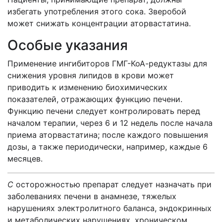
избегать употребления этого сока. Зверобой
может снижать концентрации аторвастатина.
Особые указания
Применение ингибиторов ГМГ-КоА-редуктазы для
снижения уровня липидов в крови может
приводить к изменению биохимических
показателей, отражаю­щих функцию печени.
Функцию печени следует контролировать перед
началом терапии, через 6 и 12 недель после начала
приема аторвастатина; после каждого повышения
дозы, а также периодически, например, каждые 6
месяцев.
С
осторожностью препарат следует назначать при
заболеваниях печени в анамнезе, тяжелых
нарушениях электролитного баланса, эндокринных
и мета­болических нарушениях, хроническом