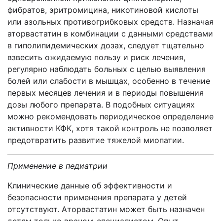
фибратов, эритромицина, никотиновой кислоты
или азольных противогрибковых средств. Назначая
аторвастатин в комбинации с данными средствами
в гиполипидемических дозах, следует тщательно
взвесить ожидае­мую пользу и риск лечения,
регулярно наблюдать больных с целью выявления
болей или слабости в мышцах, особенно в течение
первых месяцев лечения и в периоды повышения
дозы любого препарата. В подобных ситуациях
можно ре­комендовать периодическое определение
активности КФК, хотя такой контроль не позволяет
предотвратить развитие тяжелой миопатии.
Применение в педиатрии
Клинические данные об эффективности и
безопасности применения препарата у детей
отсутствуют. Аторвастатин может быть назначен