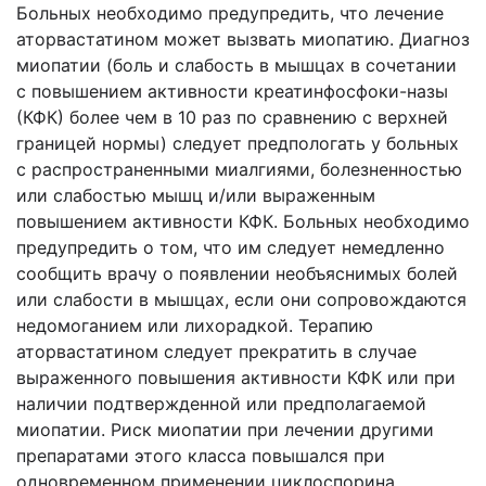
Больных необходимо предупредить, что лечение
аторвастатином может вызвать миопатию. Диагноз
миопатии (боль и слабость в мышцах в сочетании
с повышением активности креатинфосфоки-назы
(КФК) более чем в 10 раз по сравнению с верхней
границей нормы) следу­ет предпологать у больных
с распространенными миалгиями, болезненностью
или слабостью мышц и/или выраженным
повышением активности КФК. Больных необходимо
предупредить о том, что им следует немедленно
сообщить врачу о появлении необъяснимых болей
или слабости в мышцах, если они сопровож­даются
недомоганием или лихорадкой. Терапию
аторвастатином следует пре­кратить в случае
выраженного повышения активности КФК или при
наличии подтвержденной или предполагаемой
миопатии. Риск миопатии при лечении другими
препаратами этого класса повышался при
одновременном применении циклоспорина,