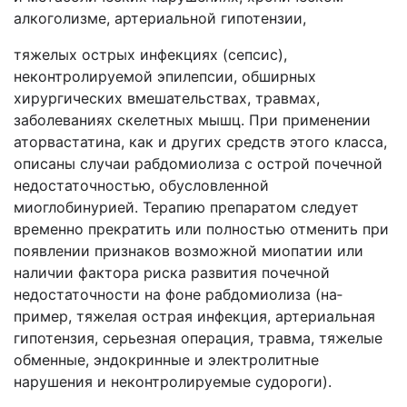
алкоголизме, артериальной гипотензии,
тяжелых острых инфекциях (сепсис),
неконтролируемой эпилепсии, обширных
хирургических вмешательствах, травмах,
заболеваниях скелетных мышц. При применении
аторвастатина, как и других средств этого класса,
описаны случаи рабдомиолиза с острой почечной
недостаточностью, обусловленной
миоглобинурией. Терапию препаратом следует
временно прекратить или полно­стью отменить при
появлении признаков возможной миопатии или
наличии фактора риска развития почечной
недостаточности на фоне рабдомиолиза (на­
пример, тяжелая острая инфекция, артериальная
гипотензия, серьезная опера­ция, травма, тяжелые
обменные, эндокринные и электролитные
нарушения и неконтролируемые судороги).