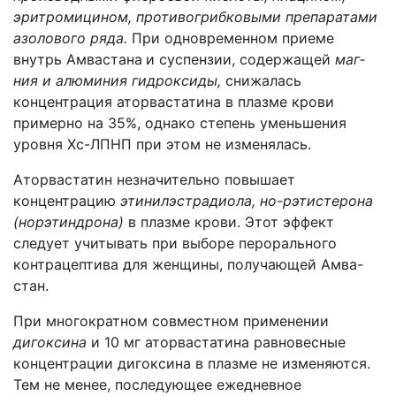
эритромицином, противогрибковыми препаратами
азолового ряда.
При одновременном приеме
внутрь Амвастана
и суспензии, содержащей
маг­
ния и алюминия гидроксиды,
снижалась
концентрация аторвастатина в плазме крови
примерно на 35%, однако степень уменьшения
уровня Хс-ЛПНП при этом не изменялась.
Аторвастатин незначительно повышает
концентрацию
этинилэстрадиола, но-рэтистерона
(норэтиндрона)
в плазме крови. Этот эффект
следует учитывать при выборе перорального
контрацептива для женщины, получающей Амва-
стан.
При многократном совместном применении
дигоксина
и 10 мг аторвастатина равновесные
концентрации дигоксина в плазме не изменяются.
Тем не менее, последующее ежедневное