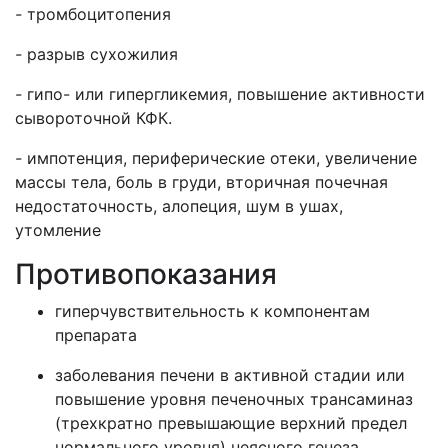
-
тромбоцитопения
-
разрыв сухожилия
-
гипо- или гипергликемия, повышение активности
сывороточной КФК.
-
импотенция, периферические отеки, увеличение
массы тела, боль в груди, вторичная почечная
недостаточность, алопеция, шум в ушах,
утомление
Противопоказания
гиперчувствительность к компонентам
препарата
заболевания печени в активной стадии или
повышение уровня печеночных трансаминаз
(трехкратно превышающие верхний предел
нормального уровня) неясного генеза