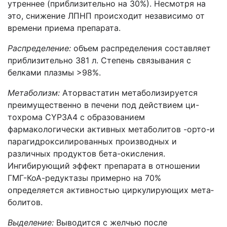
утреннее (прибли­зительно на 30%). Несмотря на
это, снижение ЛПНП происходит независимо от
времени приема препарата.
Распределение:
объем распределения составляет
приблизительно 381 л. Степень связывания с
белками плазмы >98%.
Метаболизм:
Аторвастатин метаболизируется
преимущественно в печени под действием ци-
тохрома CYP3A4 с образованием
фармакологически активных метаболитов -орто-и
парагидроксилированных производных и
различных продуктов бета-окисления.
Ингибирующий эффект препарата в отношении
ГМГ-КоА-редуктазы примерно на 70%
определяется активностью циркулирующих мета­
болитов.
Выделение:
Выводится с желчью после