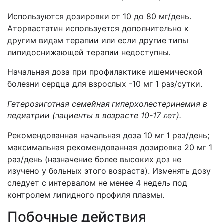
Используются дозировки от 10 до 80 мг/день.
Аторвастатин используется дополнительно к
другим видам терапии или если другие типы
липидоснижающей терапии недоступны.
Начальная доза при профилактике ишемической
болезни сердца для взрослых -10 мг 1 раз/сутки.
Гетерозиготная семейная гиперхолестеринемия в
педиатрии (пациенты в воз­
расте 10-17 лет).
Рекомендованная начальная доза 10 мг 1 раз/день;
максимальная рекомендо­ванная дозировка 20 мг 1
раз/день (назначение более высоких доз не
изучено у больных этого возраста). Изменять дозу
следует с интервалом не менее 4 не­дель под
контролем липидного профиля плазмы.
Побочные действия