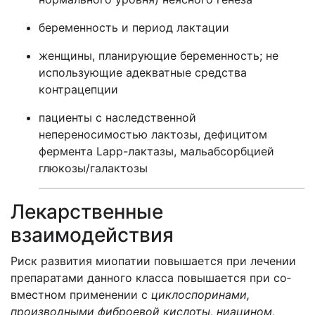
беременность и период лактации
женщины, планирующие беременность; не
исполь­зующие адекватные средства
контрацепции
пациенты с наследственной
непереносимостью лактозы, дефицитом
фермента Lapp-лактазы, мальабсорбцией
глюкозы/галактозы
Лекарственные
взаимодействия
Риск развития миопатии повышается при лечении
препаратами данного класса повышается при со­
вместном применении с
циклоспоринами,
производными фиброевой кислоты, ниацином,