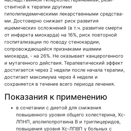
стентной к терапии другими
гиполипидемическими лекарственными средства­
ми. Достоверно снижает риск развития
ишемических осложнений (в т.ч. разви­тие смерти
от инфаркта миокарда) на 16%, риск повторной
госпитализации по поводу стенокардии,
сопровождающейся признаками ишемии
миокарда, - на 26%. Не оказывает канцерогенного
и мутагенного действия. Терапевтический эффект
достигается через 2 недели после начала терапии,
достигает максимума через 4 недели и
сохраняется в течение всего периода лечения.
Показания к применению
в сочетании с диетой для снижения
повышенного уровня общего холестерина, Хс-
ЛПНП, аполипопротеина В и триглицеридов,
повышения уровня Хс-ЛПВП у больных с