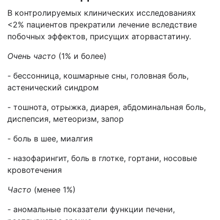
В контролируемых клинических исследованиях
<2% пациентов прекратили ле­чение вследствие
побочных эффектов, присущих аторвастатину.
Очень часто
(1% и более)
-
бессонница, кошмарные сны, головная боль,
астенический син­дром
- тошнота, отрыжка, диарея, абдоминальная боль,
диспепсия, метеоризм, запор
- боль в шее, миалгия
- назофарингит, боль в глотке, гортани, носовые
кровотечения
Часто
(менее 1%)
-
аномальные показатели функции печени,