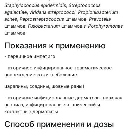
Staphylococcus epidermidis
,
Streptococcus
agalactiae
,
viridans streptococci
,
Propionibacterium
acnes
,
Peptostreptococcus
штаммов,
Prevotella
штаммов,
Fusobacterium
штаммов и
Porphyromonas
штаммов.
Показания к применению
- первичное импетиго
- вторичное инфицированное травматическое
повреждение кожи (небольшие
царапины, ссадины, шовные раны)
- вторичные инфицированные дерматозы, включая
псориаз, инфицированные атопический и
контактные дерматиты
Способ применения и дозы