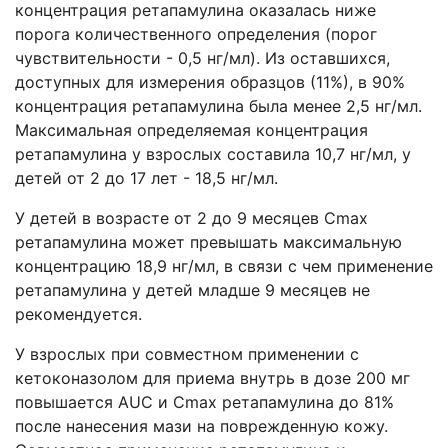
концентрация ретапамулина оказалась ниже
порога количественного определения (порог
чувствительности - 0,5 нг/мл). Из оставшихся,
доступных для измерения образцов (11%), в 90%
концентрация ретапамулина была менее 2,5 нг/мл.
Максимальная определяемая концентрация
ретапамулина у взрослых составила 10,7 нг/мл, у
детей от 2 до 17 лет - 18,5 нг/мл.
У детей в возрасте от 2 до 9 месяцев Cmax
ретапамулина может превышать максимальную
концентрацию 18,9 нг/мл, в связи с чем применение
ретапамулина у детей младше 9 месяцев не
рекомендуется.
У взрослых при совместном применении с
кетоконазолом для приема внутрь в дозе 200 мг
повышается AUC и Cmax ретапамулина до 81%
после нанесения мази на поврежденную кожу.