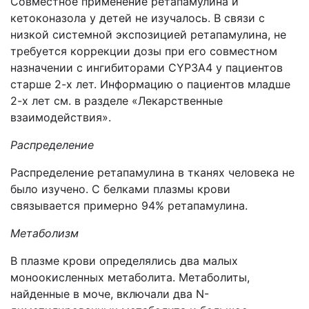
Совместное применение ретапамулина и
кетоконазола у детей не изучалось. В связи с
низкой системной экспозицией ретапамулина, не
требуется коррекции дозы при его совместном
назначении с ингибиторами CYP3A4 у пациентов
старше 2-х лет. Информацию о пациентов младше
2-х лет см. в разделе «Лекарственные
взаимодействия».
Распределение
Распределение ретапамулина в тканях человека не
было изучено. С белками плазмы крови
связывается примерно 94% ретапамулина.
Метаболизм
В плазме крови определялись два малых
моноокисленных метаболита. Метаболиты,
найденные в моче, включали два N-