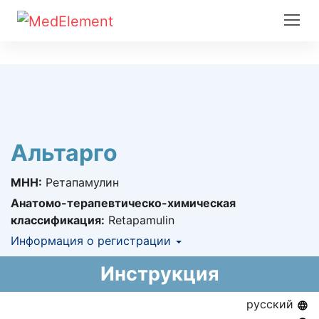
Альтарго
МНН:
Ретапамулин
Анатомо-терапевтическо-химическая
классификация:
Retapamulin
Информация о регистрации
Номер регистрации в РК:
№ РК-ЛС-5№013190
Инструкция
Информация о регистрации в РК:
04.11.2013 -
04.11.2018
русский