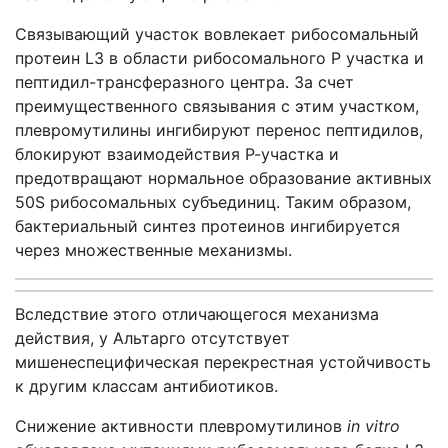
Связывающий участок вовлекает рибосомальный
протеин L3 в области рибосомального Р участка и
пептидил-трансферазного центра. За счет
преимущественного связывания с этим участком,
плевромутилины ингибируют перенос пептидилов,
блокируют взаимодействия Р-участка и
предотвращают нормальное образование активных
50S рибосомальных субъединиц. Таким образом,
бактериальный синтез протеинов ингибируется
через множественные механизмы.
Вследствие этого отличающегося механизма
действия, у Альтарго отсутствует
мишенеспецифическая перекрестная устойчивость
к другим классам антибиотиков.
Снижение активности плевромутилинов
in vitro