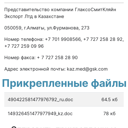
Представительство компании ГлаксоСмитКляйн
Экспорт Лтд в Казахстане
050059, г.Алматы, ул.Фурманова, 273
Номер телефона: +7 701 9908566, +7 727 258 28 92,
+7 727 259 09 96
Номер факса: + 7 727 258 28 90
Адрес электронной почты: kaz.med@gsk.com
Прикрепленные файлы
490422581477976792_ru.doc
64.5 кб
149326451477977949_kz.doc
78 кб