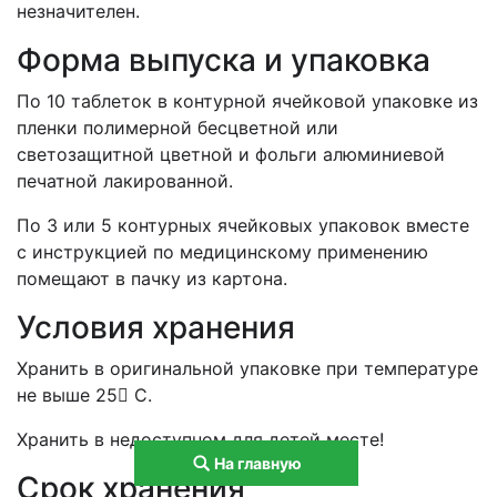
незначителен.
Форма выпуска и упаковка
По 10 таблеток в контурной ячейковой упаковке из
пленки полимерной бесцветной или
светозащитной цветной и фольги алюминиевой
печатной лакированной.
По 3 или 5 контурных ячейковых упаковок вместе
с инструкцией по медицинскому применению
помещают в пачку из картона.
Условия хранения
Хранить в оригинальной упаковке при температуре
не выше 25 С.
Хранить в недоступном для детей месте!
На главную
Срок хранения