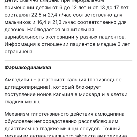
Дети. Обычно клиренс при пероральном
применении детям от 6 до 12 лет и от 13 до 17 лет
составлял 22,5 и 27,4 л/час соответственно для
мальчиков и 16,4 и 21,3 л/час соответственно для
девочек. Наблюдается значительная
вариабельность экспозиции у разных пациентов.
Информация в отношении пациентов младше 6 лет
ограничена.
Фармакодинамика
Амлодипин – антагонист кальция (производное
дигидропиридина), который блокирует
поступление ионов кальция в миокард и в клетки
гладких мышц.
Механизм гипотензивного действия амлодипина
обусловлен непосредственно расслабляющим
действием на гладкие мышцы сосудов. Точный
механизм антиангинального эффекта амлодипина