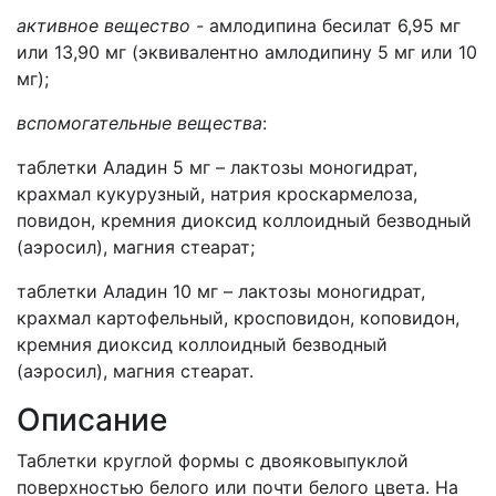
активное вещество -
амлодипина бесилат 6,95 мг
или 13,90 мг (эквивалентно амлодипину 5 мг или 10
мг);
вспомогательные вещества
:
таблетки Аладин 5 мг – лактозы моногидрат,
крахмал кукурузный, натрия кроскармелоза,
повидон, кремния диоксид коллоидный безводный
(аэросил), магния стеарат;
таблетки Аладин 10 мг – лактозы моногидрат,
крахмал картофельный, кросповидон, коповидон,
кремния диоксид коллоидный безводный
(аэросил), магния стеарат.
Описание
Таблетки круглой формы с двояковыпуклой
поверхностью белого или почти белого цвета. На