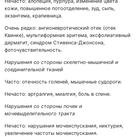
Нечасто: алопеция, пурпура, изменение цвета
кожи, повышенное потоотделение, зуд, сыпь,
экзантема, крапивница.
Очень редко: ангионевротический отек (отек
Квинке), мультиформная эритема, эксфолиативный
дерматит, синдром Стивенса-Джонсона,
фоточувствительность.
Нарушения со стороны скелетно-мышечной и
соединительной тканей
Часто: отечность голеней, мышечные судороги.
Нечасто: артралгия, миалгия, боль в спине.
Нарушения со стороны почек и
мочевыделительного тракта
Нечасто: нарушения мочеиспускания, никтурия,
увеличение частоты мочеиспускания.