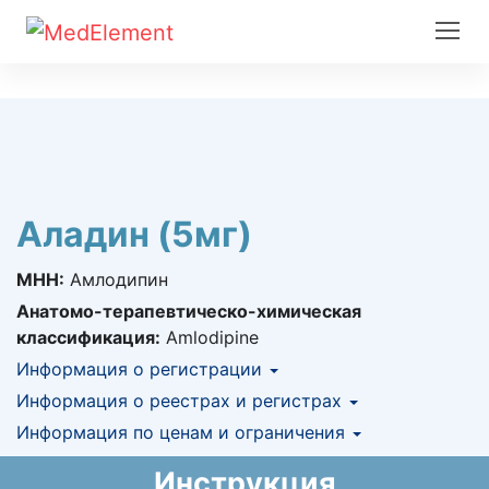
Аладин (5мг)
МНН:
Амлодипин
Анатомо-терапевтическо-химическая
классификация:
Amlodipine
Информация о регистрации
Номер регистрации в РК:
Информация о реестрах и регистрах
№ РК-ЛС-5№022341
Информация о регистрации в РК:
Информация по ценам и ограничения
КНФ (ЛС включено в Казахстанский
19.08.2016 -
19.08.2021
национальный формуляр лекарственных
Предельная цена закупа в РК:
33.37
KZT
Инструкция
средств)