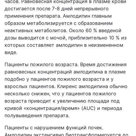
часов. Равновесная концентрация в плазме крови
достигается после 7-8 дней непрерывного
применения препарата. Амлодипин главным
образом метаболизируется с образованием
неактивных метаболитов. Около 60 % введеной
дозы выводится с мочой, приблизительно 10 % из
которых составляет амлодипин в неизмененном
виде.
Пациенты пожилого возраста. Время достижения
равновесных концентраций амлодипина в плазме
подобно у пациентов пожилого возраста и у
взрослых пациентов. Клиренс амлодипина обычно
несколько снижен, что у пациентов пожилого
возраста приводит к увеличению площади под
кривой «концентрация/время» (AUC) и периода
полувыведения препарата.
Пациенты с нарушением функций почек.
Амлодипин экстенсивно биотрансформируется до