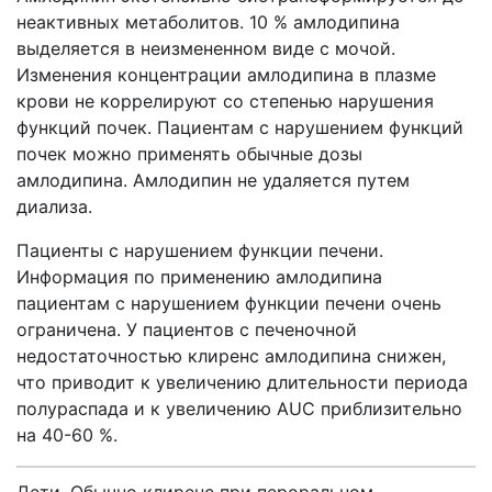
неактивных метаболитов. 10 % амлодипина
выделяется в неизмененном виде с мочой.
Изменения концентрации амлодипина в плазме
крови не коррелируют со степенью нарушения
функций почек. Пациентам с нарушением функций
почек можно применять обычные дозы
амлодипина. Амлодипин не удаляется путем
диализа.
Пациенты с нарушением функции печени.
Информация по применению амлодипина
пациентам с нарушением функции печени очень
ограничена. У пациентов с печеночной
недостаточностью клиренс амлодипина снижен,
что приводит к увеличению длительности периода
полураспада и к увеличению AUC приблизительно
на 40-60 %.