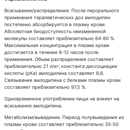
Всасывание/распределение. После перорального
применения терапевтических доз амлодипин
постепенно абсорбируется в плазму крови.
Абсолютная биодоступность неизмененной
молекулы составляет приблизительно 64-80 %.
Максимальная концентрация в плазме крови
достигается в течение 6-12 часов после
применения. Объем распределения составляет
приблизительно 21 л/кг; константа диссоциации
кислоты (рКа) амлодипина составляет 8,6.
Связывание амлодипина с белками плазмы крови
составляет приблизительно 97,5 %.
Одновременное употребление пищи не влияет на
всасывание амлодипина.
Метаболизм/выведение. Период полувыведения из
плазмы крови составляет приблизительно 35-50