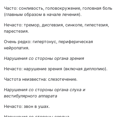
Часто: сонливость, головокружение, головная боль
(главным образом в начале лечения).
Нечасто: тремор, дисгевзия, синкопе, гипестезия,
парестезия.
Очень редко: гипертонус, периферическая
нейропатия.
Нарушения со стороны органа зрения
Нечасто: нарушение зрения (включая диплопию).
Частота неизвестна: слезотечение.
Нарушения со стороны органа слуха и
вестибулярного аппарата
Нечасто: звон в ушах.
Нарушения со стороны сердца