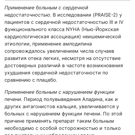
Применение больным с сердечной
недостаточностью
. В исследовании (PRAISE-2) у
пациентов с сердечной недостаточностью III и IV
функционального класса NYHA (Нью-Йоркская
кардиологическая ассоциация) неишемической
этиологии, применение амлодипина
сопровождалось увеличением числа случаев
развития отека легких, несмотря на отсутствие
достоверных различий в частоте возникновения
ухудшения сердечной недостаточности по
сравнению с плацебо.
Применение больным с нарушением функции
печени.
Период полувыведения Аладина, как и
других антагонистов кальция, увеличивается у
больных с нарушением функции печени. По этой
причине применять препарат таким больным
необходимо с особой осторожностью и только