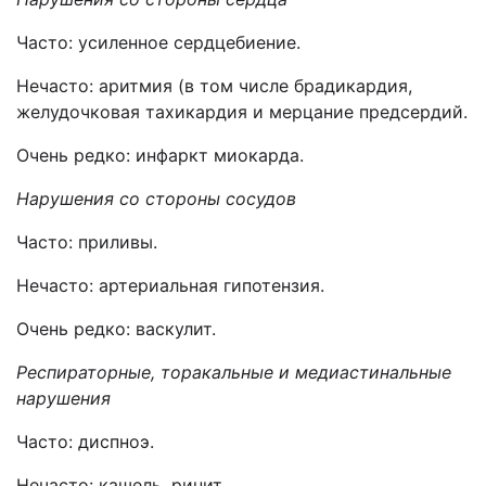
Часто:
усиленное сердцебиение.
Нечасто: аритмия (в том числе брадикардия,
желудочковая тахикардия и мерцание предсердий.
Очень редко: инфаркт миокарда.
Нарушения со стороны сосудов
Часто: приливы.
Нечасто: артериальная гипотензия.
Очень редко: васкулит.
Респираторные, торакальные и медиастинальные
нарушения
Часто: диспноэ.
Нечасто: кашель, ринит.