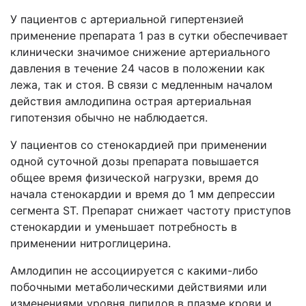
У пациентов с артериальной гипертензией
применение препарата 1 раз в сутки обеспечивает
клинически значимое снижение артериального
давления в течение 24 часов в положении как
лежа, так и стоя. В связи с медленным началом
действия амлодипина острая артериальная
гипотензия обычно не наблюдается.
У пациентов со стенокардией при применении
одной суточной дозы препарата повышается
общее время физической нагрузки, время до
начала стенокардии и время до 1 мм депрессии
сегмента ST. Препарат снижает частоту приступов
стенокардии и уменьшает потребность в
применении нитроглицерина.
Амлодипин не ассоциируется с какими-либо
побочными метаболическими действиями или
изменениями уровня липидов в плазме крови и