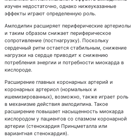
изучен недостаточно, однако нижеуказанные
эффекты играют определенную роль.
Амлодипин расширяет периферические артериолы
и таким образом снижает периферическое
сопротивление (постнагрузку). Поскольку
сердечный ритм остается стабильным, снижение
нагрузки на сердце приводит к снижению
потребления энергии и потребности миокарда в
кислороде.
Расширение главных коронарных артерий и
коронарных артериол (нормальных и
ишемизированных), возможно, также играет роль
в механизме действия амлодипина. Такое
расширение повышает насыщенность миокарда
кислородом у пациентов со спазмом коронарной
артерии (стенокардия Принцметалла или
вариантная стенокардия).