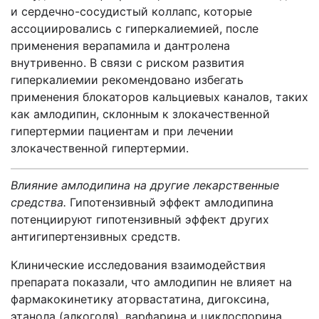
и сердечно-сосудистый коллапс, которые
ассоциировались с гиперкалиемией, после
применения верапамила и дантролена
внутривенно. В связи с риском развития
гиперкалиемии рекомендовано избегать
применения блокаторов кальциевых каналов, таких
как амлодипин, склонным к злокачественной
гипертермии пациентам и при лечении
злокачественной гипертермии.
Влияние амлодипина на другие лекарственные
средства.
Гипотензивный эффект амлодипина
потенциируют гипотензивный эффект других
антигипертензивных средств.
Клинические исследования взаимодействия
препарата показали, что амлодипин не влияет на
фармакокинетику аторвастатина, дигоксина,
этанола (алкоголя), варфарина и циклоспорина.