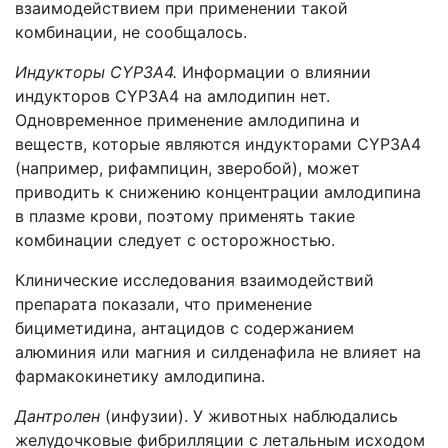
взаимодействием при применении такой
комбинации, не сообщалось.
Индукторы CYP3A4.
Информации о влиянии
индукторов CYP3A4 на амлодипин нет.
Одновременное применение амлодипина и
веществ, которые являются индукторами CYP3A4
(например, рифампицин, зверобой), может
приводить к снижению концентрации амлодипина
в плазме крови, поэтому применять такие
комбинации следует с осторожностью.
Клинические исследования взаимодействий
препарата показали, что применение
бициметидина, антацидов с содержанием
алюминия или магния и силденафила не влияет на
фармакокинетику амлодипина.
Дантролен
(инфузии). У животных наблюдались
желудочковые фибрилляции с летальным исходом