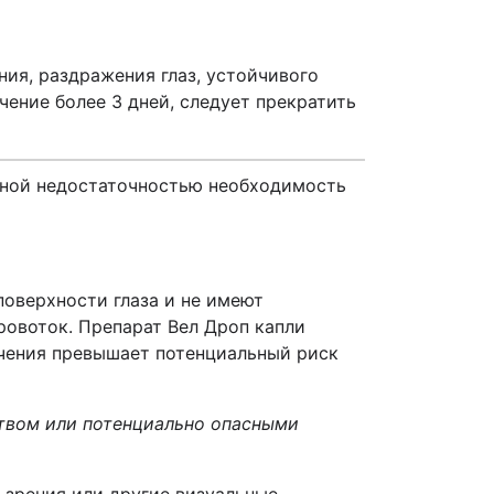
ния, раздражения глаз, устойчивого
ение более 3 дней, следует прекратить
очной недостаточностью необходимость
оверхности глаза и не имеют
овоток. Препарат Вел Дроп капли
ечения превышает потенциальный риск
ством или потенциально опасными