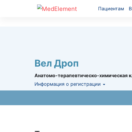
Пациентам
В
Вел Дроп
Анатомо-терапевтическо-химическая к
Информация о регистрации
Номер регистрации в РК:
№ РК-ЛС-5№02
Информация о регистрации в РК:
22.07.2