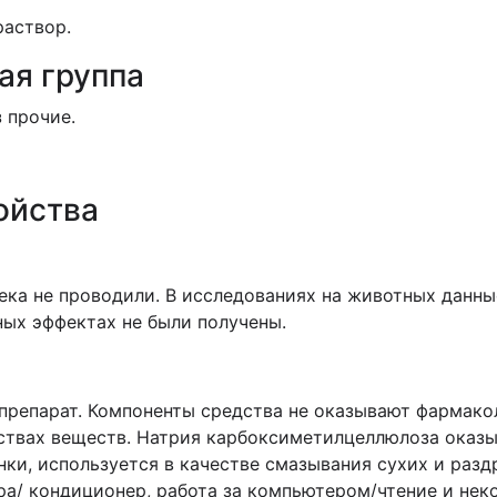
раствор.
ая группа
 прочие.
ойства
ка не проводили. В исследованиях на животных данные
ных эффектах не были получены.
препарат. Компоненты средства не оказывают фармакол
йствах веществ. Натрия карбоксиметилцеллюлоза оказ
нки, используется в качестве смазывания сухих и раз
ара/ кондиционер, работа за компьютером/чтение и не