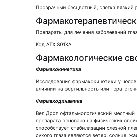
Прозрачный бесцветный, слегка вязкий 
Фармакотерапевтическ
Препараты для лечения заболеваний глаз
Код АТХ S01ХА
Фармакологические св
Фармакокинетика
Исследования фармакокинетики у челове
влиянии на фертильность или тератоген
Фармакодинамика
Вел Дроп офтальмологический местный 
препарата основано на физических сво
способствует стабилизации слезной пле
сухого глаза являются ветер, солнце, ж