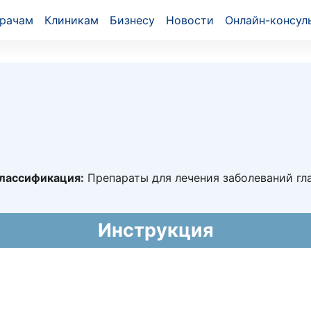
рачам
Клиникам
Бизнесу
Новости
Онлайн-консул
лассификация:
Препараты для лечения заболеваний гл
1520
Инструкция
015 - 22.07.2020