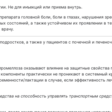
ии. Не для инъекций или приема внутрь.
репарата головной боли, боли в глазах, нарушения зре
ых состояний, а также устойчивом их проявлении в теч
 врачу.
 подростков, а также у пациентов с почечной и печен
промеллоза оказывают влияние на защитные свойства п
 компоненты практически не проникают в системный кр
ременности/лактации в случае, если эффективность л
редства на способность управлять транспортным сред