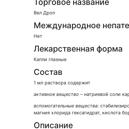
Торговое название
Вел Дроп
Международное непате
Нет
Лекарственная форма
Капли глазные
Состав
1 мл раствора содержит
активное вещество –
натриевой соли ка
вспомогательные вещества:
стабилизир
магния хлорида гексагидрат, кислота бо
Описание