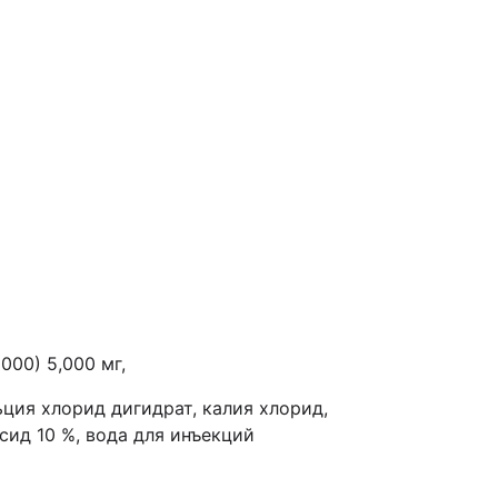
00) 5,000 мг,
ьция хлорид дигидрат, калия хлорид,
сид 10 %, вода для инъекций