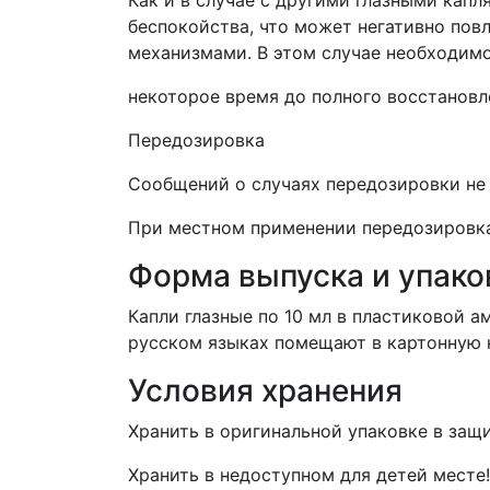
Как и в случае с другими глазными кап
беспокойства, что может негативно пов
механизмами. В этом случае необходим
некоторое время до полного восстановл
Передозировка
Сообщений о случаях передозировки не 
При местном применении передозировка
Форма выпуска и упако
Капли глазные по 10 мл в пластиковой а
русском языках помещают в картонную 
Условия хранения
Хранить в оригинальной упаковке в защ
Хранить в недоступном для детей месте!