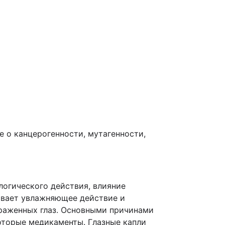
 о канцерогенности, мутагенности,
огического действия, влияние
ывает увлажняющее действие и
драженных глаз. Основными причинами
которые медикаменты. Глазные капли