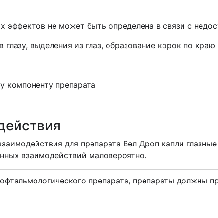
 эффектов не может быть определена в связи с недос
 в глазу, выделения из глаз, образование корок по краю
у компоненту препарата
действия
заимодействия для препарата Вел Дроп капли глазные
енных взаимодействий маловероятно.
офтальмологического препарата, препараты должны пр