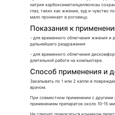
натрия карбоксиметилцеллюлозы сохран
глаз, таких как жжение, зуд и чувство 
мало проникает в роговицу.
Показания к применен
- для временного облегчения жжения и р
дальнейшего раздражения
- для временного облегчения дискомфор
длительной работе на компьютере.
Способ применения и 
Закапывать по 1 или 2 капли в поврежд
врачом.
При совместном применении с другими
применением препаратов около 10-15 ми
Не следует прикасаться кончиком пипет