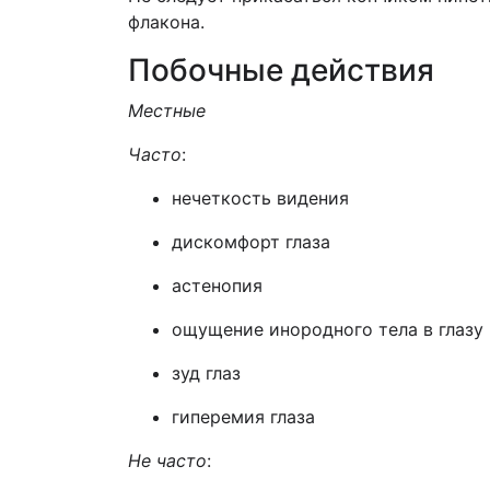
флакона.
Побочные действия
Местные
Часто
:
нечеткость видения
дискомфорт глаза
астенопия
ощущение инородного тела в глазу
зуд глаз
гиперемия глаза
Не часто
: